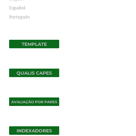
Español
Português