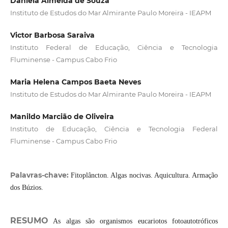
Daniela Almeida de Souza
Instituto de Estudos do Mar Almirante Paulo Moreira - IEAPM
Victor Barbosa Saraiva
Instituto Federal de Educação, Ciência e Tecnologia
Fluminense - Campus Cabo Frio
Maria Helena Campos Baeta Neves
Instituto de Estudos do Mar Almirante Paulo Moreira - IEAPM
Manildo Marcião de Oliveira
Instituto de Educação, Ciência e Tecnologia Federal
Fluminense - Campus Cabo Frio
Palavras-chave:
Fitoplâncton. Algas nocivas. Aquicultura. Armação
dos Búzios.
RESUMO
As algas são organismos eucariotos fotoautotróficos