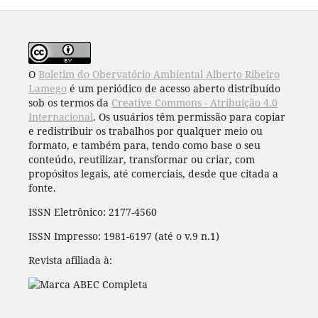
O
Boletim do Obervatório Ambiental Alberto Ribeiro
Lamego
é um periódico de acesso aberto distribuído
sob os termos da
Creative Commons - Atribuição 4.0
Internacional
. Os usuários têm permissão para copiar
e redistribuir os trabalhos por qualquer meio ou
formato, e também para, tendo como base o seu
conteúdo, reutilizar, transformar ou criar, com
propósitos legais, até comerciais, desde que citada a
fonte.
ISSN Eletrônico: 2177-4560
ISSN Impresso: 1981-6197 (até o v.9 n.1)
Revista afiliada à: