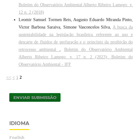
Boletim do Observatório Ambiental Alberto Ribeiro Lamego: v.
12 n. 2 (2018)
Leomir Samuel Tormen Reis, Augusto Eduardo Miranda Pinto,
Victor Barbosa Saraiva, Simone Vasconcelos Silva,
A busca da
sustentabilidade na legislação brasileira referente ao uso e
descarte de fluidos de perfuração e o princípio da proibição do
retrocesso ambiental
,
Boletim do Observatório Ambiental
Alberto Ribeiro Lamego: v. 17 n. 2 (2023): Boletim do
Observatório Ambiental - IFF
<<
<
1
2
ENVIAR SUBMISSÃO
IDIOMA
English