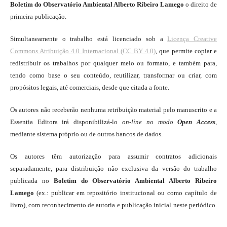
Boletim do Observatório Ambiental Alberto Ribeiro Lamego
o direito de
primeira publicação.
Simultaneamente o trabalho está licenciado sob a
Licença Creative
Commons Atribuição 4.0 Internacional (CC BY 4.0)
, que permite copiar e
redistribuir os trabalhos por qualquer meio ou formato, e também para,
tendo como base o seu conteúdo, reutilizar, transformar ou criar, com
propósitos legais, até comerciais, desde que citada a fonte.
Os autores não receberão nenhuma retribuição material pelo manuscrito e a
Essentia Editora irá disponibilizá-lo
on-line
no modo
Open Access
,
mediante sistema próprio ou de outros bancos de dados.
Os autores têm autorização para assumir contratos adicionais
separadamente, para distribuição não exclusiva da versão do trabalho
publicada no
Boletim do Observatório Ambiental Alberto Ribeiro
Lamego
(ex.: publicar em repositório institucional ou como capítulo de
livro), com reconhecimento de autoria e publicação inicial neste periódico.