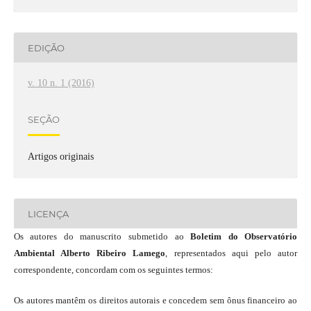
EDIÇÃO
v. 10 n. 1 (2016)
SEÇÃO
Artigos originais
LICENÇA
Os autores do manuscrito submetido ao
Boletim do Observatório
Ambiental Alberto Ribeiro Lamego
, representados aqui pelo autor
correspondente, concordam com os seguintes termos:
Os autores mantêm os direitos autorais e concedem sem ônus financeiro ao