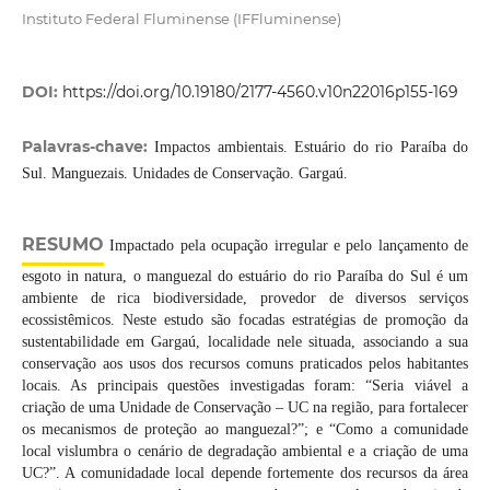
Instituto Federal Fluminense (IFFluminense)
DOI:
https://doi.org/10.19180/2177-4560.v10n22016p155-169
Palavras-chave:
Impactos ambientais. Estuário do rio Paraíba do
Sul. Manguezais. Unidades de Conservação. Gargaú.
RESUMO
Impactado pela ocupação irregular e pelo lançamento de
esgoto in natura, o manguezal do estuário do rio Paraíba do Sul é um
ambiente de rica biodiversidade, provedor de diversos serviços
ecossistêmicos. Neste estudo são focadas estratégias de promoção da
sustentabilidade em Gargaú, localidade nele situada, associando a sua
conservação aos usos dos recursos comuns praticados pelos habitantes
locais. As principais questões investigadas foram: “Seria viável a
criação de uma Unidade de Conservação – UC na região, para fortalecer
os mecanismos de proteção ao manguezal?”; e “Como a comunidade
local vislumbra o cenário de degradação ambiental e a criação de uma
UC?”. A comunidadade local depende fortemente dos recursos da área