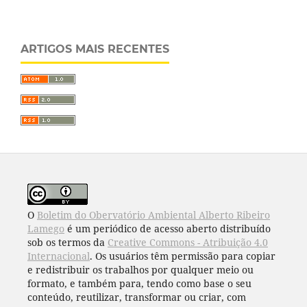
ARTIGOS MAIS RECENTES
O
Boletim do Obervatório Ambiental Alberto Ribeiro
Lamego
é um periódico de acesso aberto distribuído
sob os termos da
Creative Commons - Atribuição 4.0
Internacional
. Os usuários têm permissão para copiar
e redistribuir os trabalhos por qualquer meio ou
formato, e também para, tendo como base o seu
conteúdo, reutilizar, transformar ou criar, com