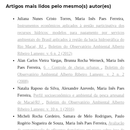
Artigos mais lidos pelo mesmo(s) autor(es)
Juliana Nunes Cristo Torres, Maria Inês Paes Ferreira,
Instrumentos econômicos aplicados à gestão participativa dos
recursos hídricos: modelos para pagamento por serviços
ambientais do Brasil aplicados à região da bacia hidrográfica do
Rio Macaé, RJ
,
Boletim do Observatório Ambiental Alberto
Ribeiro Lamego: v. 6 n. 2 (2012)
Alan Carlos Vieira Vargas, Brunna Rocha Werneck, Maria Inês
Paes Ferreira,
6 - Controle de cheias urbanas
,
Boletim do
Observatório Ambiental Alberto Ribeiro Lamego: v. 2 n. 2
(2008)
Natalia Raposo da Silva, Alexandre Azevedo, Maria Inês Paes
Ferreira,
Perfil socioeconômico e ambiental da pesca artesanal
de Macaé/RJ
,
Boletim do Observatório Ambiental Alberto
Ribeiro Lamego: v. 10 n. 1 (2016)
Micheli Rocha Cordeiro, Samara de Melo Rodrigues, Paulo
Rogério Nogueira de Souza, Maria Inês Paes Ferreira,
Avaliação