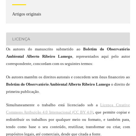
Artigos originais
LICENÇA
Os autores do manuscrito submetido ao
Boletim do Observatório
Ambiental Alberto Ribeiro Lamego
, representados aqui pelo autor
correspondente, concordam com os seguintes termos:
Os autores mantêm os direitos autorais e concedem sem ônus financeiro ao
Boletim do Observatório Ambiental Alberto Ribeiro Lamego
o direito de
primeira publicação.
Simultaneamente o trabalho está licenciado sob a
Licença Creative
Commons Atribuição 4.0 Internacional (CC BY 4.0)
, que permite copiar e
redistribuir os trabalhos por qualquer meio ou formato, e também para,
tendo como base o seu conteúdo, reutilizar, transformar ou criar, com
propósitos legais, até comerciais, desde que citada a fonte.