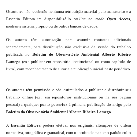
Os autores não receberão nenhuma retribuição material pelo manuscrito e a
Essentia Editora irá disponibilizá-lo
on-line
no modo
Open Access
,
mediante sistema próprio ou de outros bancos de dados.
Os autores têm autorização para assumir contratos adicionais
separadamente, para distribuição não exclusiva da versão do trabalho
publicada no
Boletim do Observatório Ambiental Alberto Ribeiro
Lamego
(ex.: publicar em repositório institucional ou como capítulo de
livro), com reconhecimento de autoria e publicação inicial neste periódico.
Os autores têm permissão e são estimulados a publicar e distribuir seu
trabalho online (ex.: em repositórios institucionais ou na sua página
pessoal) a qualquer ponto
posterior
à primeira publicação do artigo pelo
Boletim do Observatório Ambiental Alberto Ribeiro Lamego
.
A
Essentia Editora
poderá efetuar, nos originais, alterações de ordem
normativa, ortográfica e gramatical, com o intuito de manter o padrão culto