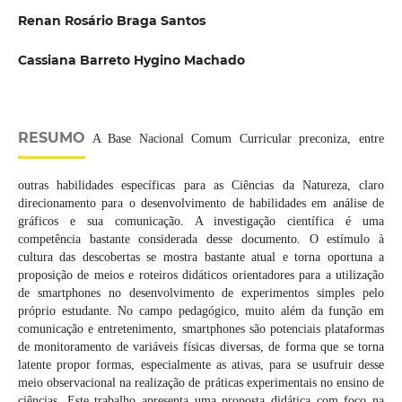
Renan Rosário Braga Santos
Cassiana Barreto Hygino Machado
RESUMO
A Base Nacional Comum Curricular preconiza, entre
outras habilidades específicas para as Ciências da Natureza, claro
direcionamento para o desenvolvimento de habilidades em análise de
gráficos e sua comunicação. A investigação científica é uma
competência bastante considerada desse documento. O estímulo à
cultura das descobertas se mostra bastante atual e torna oportuna a
proposição de meios e roteiros didáticos orientadores para a utilização
de smartphones no desenvolvimento de experimentos simples pelo
próprio estudante. No campo pedagógico, muito além da função em
comunicação e entretenimento, smartphones são potenciais plataformas
de monitoramento de variáveis físicas diversas, de forma que se torna
latente propor formas, especialmente as ativas, para se usufruir desse
meio observacional na realização de práticas experimentais no ensino de
ciências. Este trabalho apresenta uma proposta didática com foco na