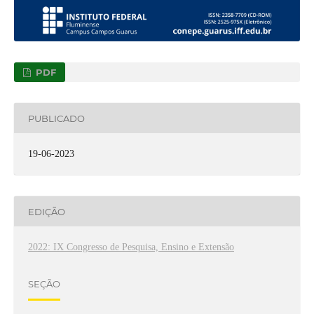
PDF
PUBLICADO
19-06-2023
EDIÇÃO
2022: IX Congresso de Pesquisa, Ensino e Extensão
SEÇÃO