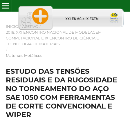
INÍCIO
/
ACERVO
/
2018: XXI ENCONTRO NACIONAL DE MODELAGEM
COMPUTACIONAL E IX ENCONTRO DE CIÊNCIA E
TECNOLOGIA DE MATERIAIS
/
Materiais Metálicos
ESTUDO DAS TENSÕES
RESIDUAIS E DA RUGOSIDADE
NO TORNEAMENTO DO AÇO
SAE 1050 COM FERRAMENTAS
DE CORTE CONVENCIONAL E
WIPER