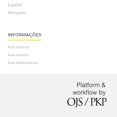
Español
Português
INFORMAÇÕES
Para Leitores
Para Autores
Para Bibliotecários