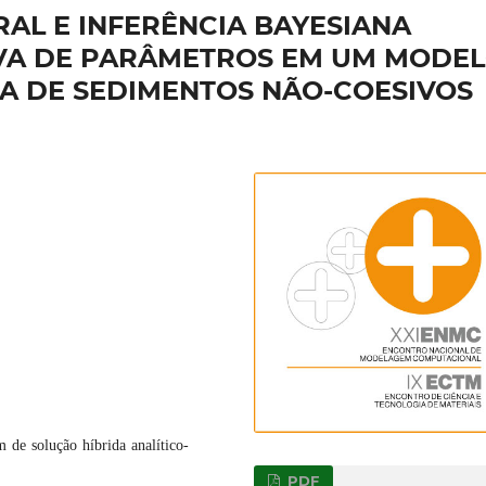
AL E INFERÊNCIA BAYESIANA
IVA DE PARÂMETROS EM UM MODE
EA DE SEDIMENTOS NÃO-COESIVOS
 de solução híbrida analítico-
PDF