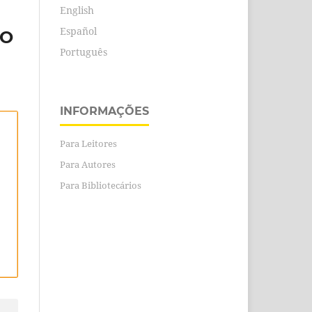
English
Español
LO
Português
INFORMAÇÕES
Para Leitores
Para Autores
Para Bibliotecários