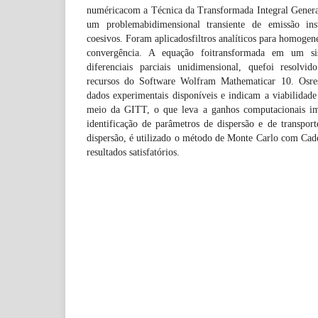
numéricacom a Técnica da Transformada Integral Genera
um problemabidimensional transiente de emissão ins
coesivos. Foram aplicadosfiltros analíticos para homogen
convergência. A equação foitransformada em um si
diferenciais parciais unidimensional, quefoi resolv
recursos do Software Wolfram Mathematicar 10. Osre
dados experimentais disponíveis e indicam a viabilidad
meio da GITT, o que leva a ganhos computacionais im
identificação de parâmetros de dispersão e de transpo
dispersão, é utilizado o método de Monte Carlo com Cad
resultados satisfatórios.