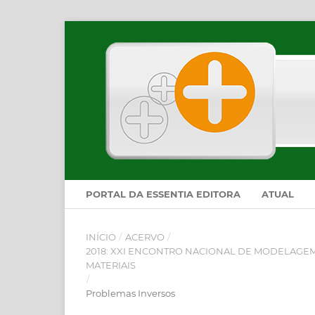
PORTAL DA ESSENTIA EDITORA
ATUAL
INÍCIO
/
ACERVO
/
2018: XXI ENCONTRO NACIONAL DE MODELAGEM
MATERIAIS
/
Problemas Inversos