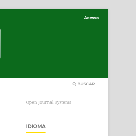
Acesso
BUSCAR
Open Journal Systems
IDIOMA