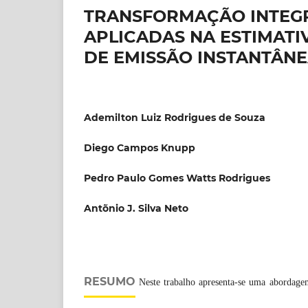
TRANSFORMAÇÃO INTEGR
APLICADAS NA ESTIMAT
DE EMISSÃO INSTANTÂN
Ademilton Luiz Rodrigues de Souza
Diego Campos Knupp
Pedro Paulo Gomes Watts Rodrigues
Antõnio J. Silva Neto
RESUMO
Neste trabalho apresenta-se uma abordagem