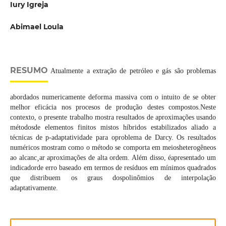
Iury Igreja
Abimael Loula
RESUMO
Atualmente a extração de petróleo e gás são problemas
abordados numericamente deforma massiva com o intuito de se obter
melhor eficácia nos procesos de produção destes compostos.Neste
contexto, o presente trabalho mostra resultados de aproximações usando
métodosde elementos finitos mistos híbridos estabilizados aliado a
técnicas de p-adaptatividade para oproblema de Darcy. Os resultados
numéricos mostram como o método se comporta em meiosheterogêneos
ao alcanc¸ar aproximações de alta ordem. Além disso, éapresentado um
indicadorde erro baseado em termos de resíduos em mínimos quadrados
que distribuem os graus dospolinômios de interpolação
adaptativamente.