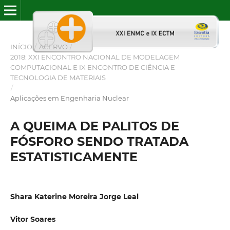
INÍCIO
/
ACERVO
/
2018: XXI ENCONTRO NACIONAL DE MODELAGEM
COMPUTACIONAL E IX ENCONTRO DE CIÊNCIA E
TECNOLOGIA DE MATERIAIS
/
Aplicações em Engenharia Nuclear
A QUEIMA DE PALITOS DE
FÓSFORO SENDO TRATADA
ESTATISTICAMENTE
Shara Katerine Moreira Jorge Leal
Vitor Soares