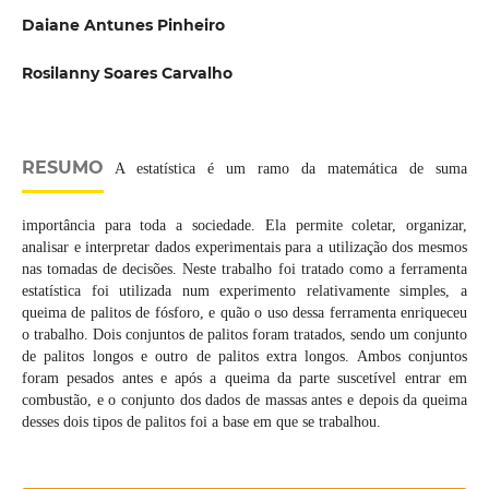
Daiane Antunes Pinheiro
Rosilanny Soares Carvalho
RESUMO
A estatística é um ramo da matemática de suma
importância para toda a sociedade. Ela permite coletar, organizar,
analisar e interpretar dados experimentais para a utilização dos mesmos
nas tomadas de decisões. Neste trabalho foi tratado como a ferramenta
estatística foi utilizada num experimento relativamente simples, a
queima de palitos de fósforo, e quão o uso dessa ferramenta enriqueceu
o trabalho. Dois conjuntos de palitos foram tratados, sendo um conjunto
de palitos longos e outro de palitos extra longos. Ambos conjuntos
foram pesados antes e após a queima da parte suscetível entrar em
combustão, e o conjunto dos dados de massas antes e depois da queima
desses dois tipos de palitos foi a base em que se trabalhou.