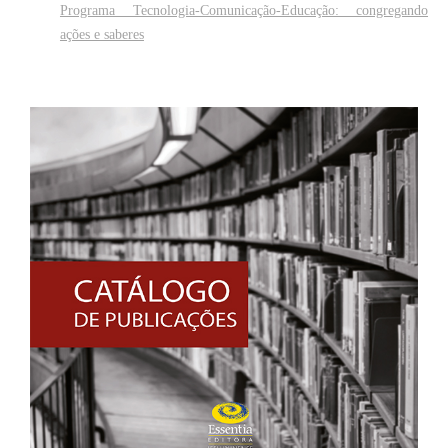
Programa Tecnologia-Comunicação-Educação: congregando
ações e saberes