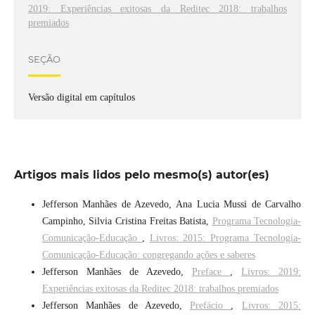
2019: Experiências exitosas da Reditec 2018: trabalhos
premiados
SEÇÃO
Versão digital em capítulos
Artigos mais lidos pelo mesmo(s) autor(es)
Jefferson Manhães de Azevedo, Ana Lucia Mussi de Carvalho
Campinho, Silvia Cristina Freitas Batista,
Programa Tecnologia-
Comunicação-Educação
,
Livros: 2015: Programa Tecnologia-
Comunicação-Educação: congregando ações e saberes
Jefferson Manhães de Azevedo,
Preface
,
Livros: 2019:
Experiências exitosas da Reditec 2018: trabalhos premiados
Jefferson Manhães de Azevedo,
Prefácio
,
Livros: 2015: