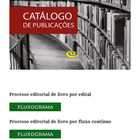
Processo editorial de livro por edital
Processo editorial de livro por fluxo contínuo