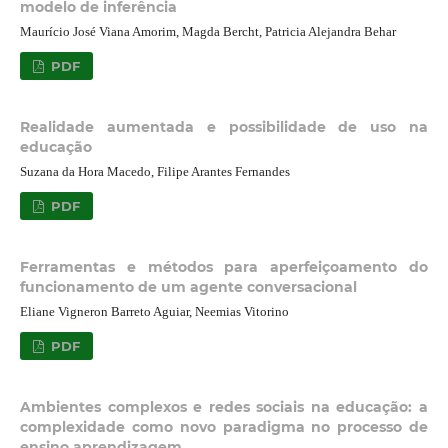
modelo de inferência
Maurício José Viana Amorim, Magda Bercht, Patricia Alejandra Behar
PDF
Realidade aumentada e possibilidade de uso na
educação
Suzana da Hora Macedo, Filipe Arantes Fernandes
PDF
Ferramentas e métodos para aperfeiçoamento do
funcionamento de um agente conversacional
Eliane Vigneron Barreto Aguiar, Neemias Vitorino
PDF
Ambientes complexos e redes sociais na educação: a
complexidade como novo paradigma no processo de
ensino aprendizagem