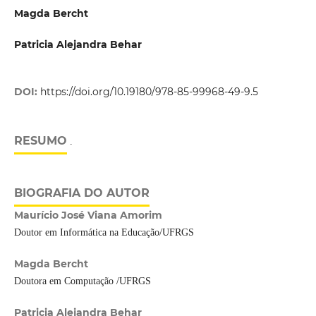
Magda Bercht
Patricia Alejandra Behar
DOI:
https://doi.org/10.19180/978-85-99968-49-9.5
RESUMO
.
BIOGRAFIA DO AUTOR
Maurício José Viana Amorim
Doutor em Informática na Educação/UFRGS
Magda Bercht
Doutora em Computação /UFRGS
Patricia Alejandra Behar