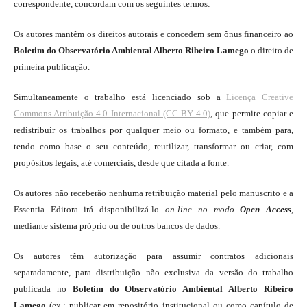
correspondente, concordam com os seguintes termos:
Os autores mantêm os direitos autorais e concedem sem ônus financeiro ao
Boletim do Observatório Ambiental Alberto Ribeiro Lamego
o direito de
primeira publicação.
Simultaneamente o trabalho está licenciado sob a
Licença Creative
Commons Atribuição 4.0 Internacional (CC BY 4.0)
, que permite copiar e
redistribuir os trabalhos por qualquer meio ou formato, e também para,
tendo como base o seu conteúdo, reutilizar, transformar ou criar, com
propósitos legais, até comerciais, desde que citada a fonte.
Os autores não receberão nenhuma retribuição material pelo manuscrito e a
Essentia Editora irá disponibilizá-lo
on-line
no modo
Open Access
,
mediante sistema próprio ou de outros bancos de dados.
Os autores têm autorização para assumir contratos adicionais
separadamente, para distribuição não exclusiva da versão do trabalho
publicada no
Boletim do Observatório Ambiental Alberto Ribeiro
Lamego
(ex.: publicar em repositório institucional ou como capítulo de