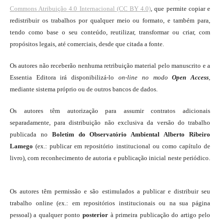
Commons Atribuição 4.0 Internacional (CC BY 4.0)
, que permite copiar e
redistribuir os trabalhos por qualquer meio ou formato, e também para,
tendo como base o seu conteúdo, reutilizar, transformar ou criar, com
propósitos legais, até comerciais, desde que citada a fonte.
Os autores não receberão nenhuma retribuição material pelo manuscrito e a
Essentia Editora irá disponibilizá-lo
on-line
no modo
Open Access
,
mediante sistema próprio ou de outros bancos de dados.
Os autores têm autorização para assumir contratos adicionais
separadamente, para distribuição não exclusiva da versão do trabalho
publicada no
Boletim do Observatório Ambiental Alberto Ribeiro
Lamego
(ex.: publicar em repositório institucional ou como capítulo de
livro), com reconhecimento de autoria e publicação inicial neste periódico.
Os autores têm permissão e são estimulados a publicar e distribuir seu
trabalho online (ex.: em repositórios institucionais ou na sua página
pessoal) a qualquer ponto
posterior
à primeira publicação do artigo pelo