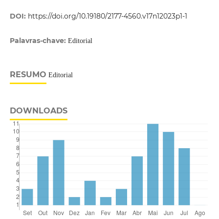
DOI:
https://doi.org/10.19180/2177-4560.v17n12023p1-1
Palavras-chave:
Editorial
RESUMO
Editorial
DOWNLOADS