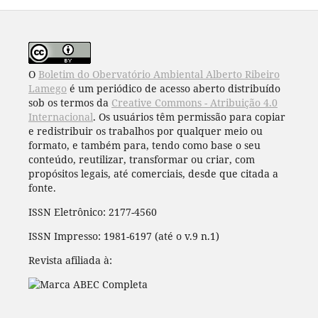
O
Boletim do Obervatório Ambiental Alberto Ribeiro
Lamego
é um periódico de acesso aberto distribuído
sob os termos da
Creative Commons - Atribuição 4.0
Internacional
. Os usuários têm permissão para copiar
e redistribuir os trabalhos por qualquer meio ou
formato, e também para, tendo como base o seu
conteúdo, reutilizar, transformar ou criar, com
propósitos legais, até comerciais, desde que citada a
fonte.
ISSN Eletrônico: 2177-4560
ISSN Impresso: 1981-6197 (até o v.9 n.1)
Revista afiliada à: