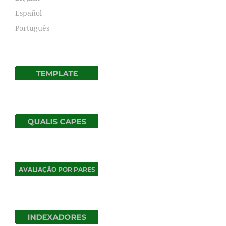
Español
Português