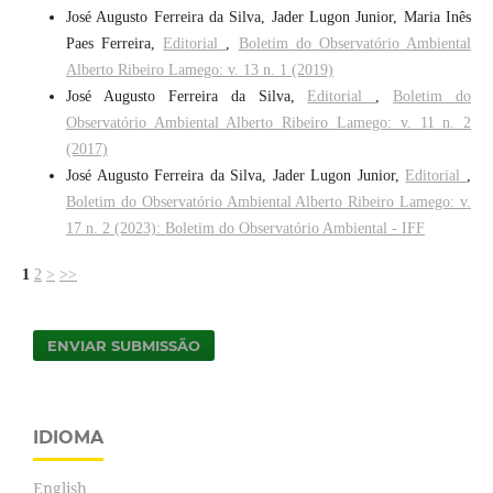
José Augusto Ferreira da Silva, Jader Lugon Junior, Maria Inês
Paes Ferreira,
Editorial
,
Boletim do Observatório Ambiental
Alberto Ribeiro Lamego: v. 13 n. 1 (2019)
José Augusto Ferreira da Silva,
Editorial
,
Boletim do
Observatório Ambiental Alberto Ribeiro Lamego: v. 11 n. 2
(2017)
José Augusto Ferreira da Silva, Jader Lugon Junior,
Editorial
,
Boletim do Observatório Ambiental Alberto Ribeiro Lamego: v.
17 n. 2 (2023): Boletim do Observatório Ambiental - IFF
1
2
>
>>
ENVIAR SUBMISSÃO
IDIOMA
English