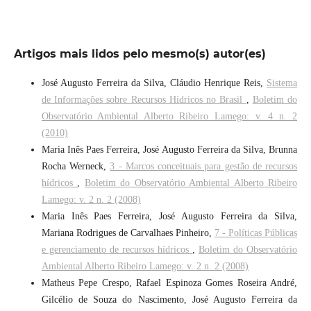
Artigos mais lidos pelo mesmo(s) autor(es)
José Augusto Ferreira da Silva, Cláudio Henrique Reis,
Sistema
de Informações sobre Recursos Hídricos no Brasil
,
Boletim do
Observatório Ambiental Alberto Ribeiro Lamego: v. 4 n. 2
(2010)
Maria Inês Paes Ferreira, José Augusto Ferreira da Silva, Brunna
Rocha Werneck,
3 - Marcos conceituais para gestão de recursos
hídricos
,
Boletim do Observatório Ambiental Alberto Ribeiro
Lamego: v. 2 n. 2 (2008)
Maria Inês Paes Ferreira, José Augusto Ferreira da Silva,
Mariana Rodrigues de Carvalhaes Pinheiro,
7 - Políticas Públicas
e gerenciamento de recursos hídricos
,
Boletim do Observatório
Ambiental Alberto Ribeiro Lamego: v. 2 n. 2 (2008)
Matheus Pepe Crespo, Rafael Espinoza Gomes Roseira André,
Gilcélio de Souza do Nascimento, José Augusto Ferreira da