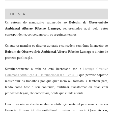
LICENÇA
Os autores do manuscrito submetido ao
Boletim do Observatório
Ambiental Alberto Ribeiro Lamego
, representados aqui pelo autor
correspondente, concordam com os seguintes termos:
Os autores mantêm os direitos autorais e concedem sem ônus financeiro ao
Boletim do Observatório Ambiental Alberto Ribeiro Lamego
o direito de
primeira publicação.
Simultaneamente o trabalho está licenciado sob a
Licença Creative
Commons Atribuição 4.0 Internacional (CC BY 4.0)
, que permite copiar e
redistribuir os trabalhos por qualquer meio ou formato, e também para,
tendo como base o seu conteúdo, reutilizar, transformar ou criar, com
propósitos legais, até comerciais, desde que citada a fonte.
Os autores não receberão nenhuma retribuição material pelo manuscrito e a
Essentia Editora irá disponibilizá-lo
on-line
no modo
Open Access
,