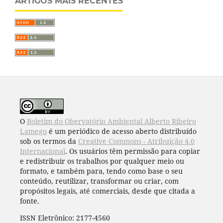
ARTIGOS MAIS RECENTES
O
Boletim do Obervatório Ambiental Alberto Ribeiro
Lamego
é um periódico de acesso aberto distribuído
sob os termos da
Creative Commons - Atribuição 4.0
Internacional
. Os usuários têm permissão para copiar
e redistribuir os trabalhos por qualquer meio ou
formato, e também para, tendo como base o seu
conteúdo, reutilizar, transformar ou criar, com
propósitos legais, até comerciais, desde que citada a
fonte.
ISSN Eletrônico: 2177-4560