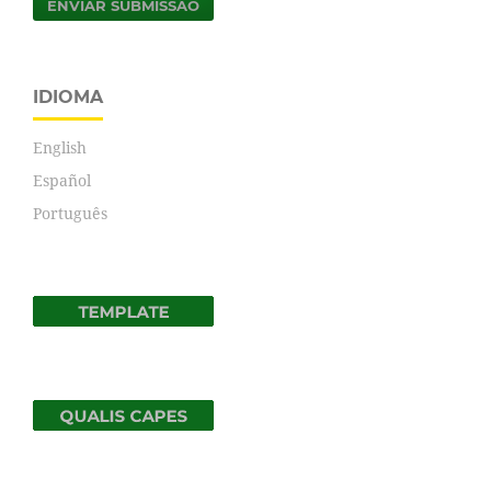
ENVIAR SUBMISSÃO
IDIOMA
English
Español
Português