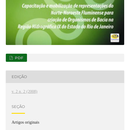
PDF
EDIÇÃO
v. 2 n. 2 (2008)
SEÇÃO
Artigos originais