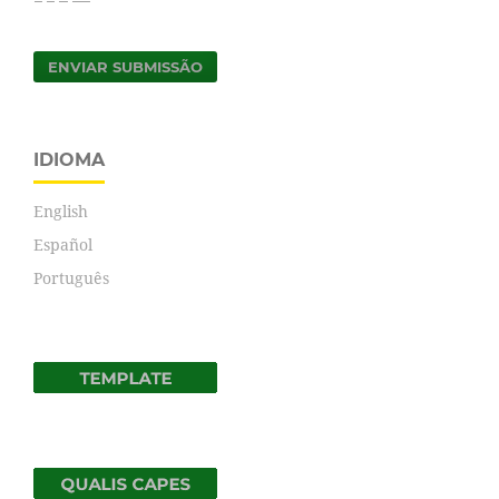
ENVIAR SUBMISSÃO
IDIOMA
English
Español
Português