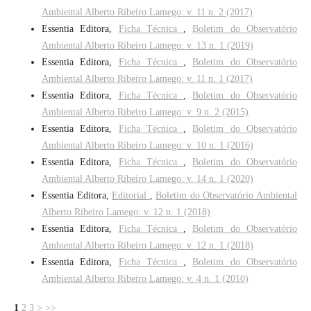
Ambiental Alberto Ribeiro Lamego: v. 11 n. 2 (2017)
Essentia Editora,
Ficha Técnica
,
Boletim do Observatório
Ambiental Alberto Ribeiro Lamego: v. 13 n. 1 (2019)
Essentia Editora,
Ficha Técnica
,
Boletim do Observatório
Ambiental Alberto Ribeiro Lamego: v. 11 n. 1 (2017)
Essentia Editora,
Ficha Técnica
,
Boletim do Observatório
Ambiental Alberto Ribeiro Lamego: v. 9 n. 2 (2015)
Essentia Editora,
Ficha Técnica
,
Boletim do Observatório
Ambiental Alberto Ribeiro Lamego: v. 10 n. 1 (2016)
Essentia Editora,
Ficha Técnica
,
Boletim do Observatório
Ambiental Alberto Ribeiro Lamego: v. 14 n. 1 (2020)
Essentia Editora,
Editorial
,
Boletim do Observatório Ambiental
Alberto Ribeiro Lamego: v. 12 n. 1 (2018)
Essentia Editora,
Ficha Técnica
,
Boletim do Observatório
Ambiental Alberto Ribeiro Lamego: v. 12 n. 1 (2018)
Essentia Editora,
Ficha Técnica
,
Boletim do Observatório
Ambiental Alberto Ribeiro Lamego: v. 4 n. 1 (2010)
1
2
3
>
>>