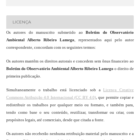
LICENÇA
Os autores do manuscrito submetido ao
Boletim do Observatório
Ambiental Alberto Ribeiro Lamego
, representados aqui pelo autor
correspondente, concordam com os seguintes termos:
Os autores mantêm os direitos autorais e concedem sem ônus financeiro ao
Boletim do Observatório Ambiental Alberto Ribeiro Lamego
o direito de
primeira publicação.
Simultaneamente o trabalho está licenciado sob a
Licença Creative
Commons Atribuição 4.0 Internacional (CC BY 4.0)
, que permite copiar e
redistribuir os trabalhos por qualquer meio ou formato, e também para,
tendo como base o seu conteúdo, reutilizar, transformar ou criar, com
propósitos legais, até comerciais, desde que citada a fonte.
Os autores não receberão nenhuma retribuição material pelo manuscrito e a