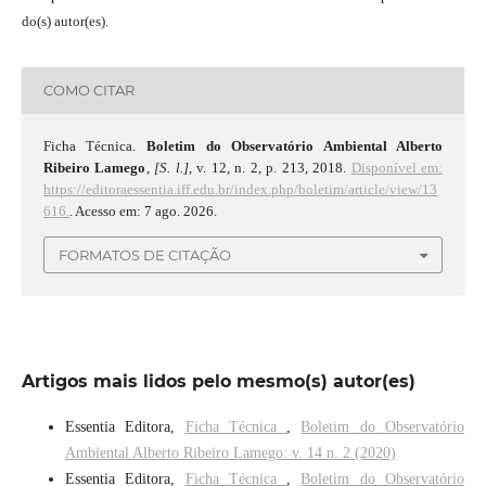
do(s) autor(es).
COMO CITAR
Ficha Técnica.
Boletim do Observatório Ambiental Alberto
Ribeiro Lamego
,
[S. l.]
, v. 12, n. 2, p. 213, 2018.
Disponível em:
https://editoraessentia.iff.edu.br/index.php/boletim/article/view/13
616.
. Acesso em: 7 ago. 2026.
FORMATOS DE CITAÇÃO
Artigos mais lidos pelo mesmo(s) autor(es)
Essentia Editora,
Ficha Técnica
,
Boletim do Observatório
Ambiental Alberto Ribeiro Lamego: v. 14 n. 2 (2020)
Essentia Editora,
Ficha Técnica
,
Boletim do Observatório