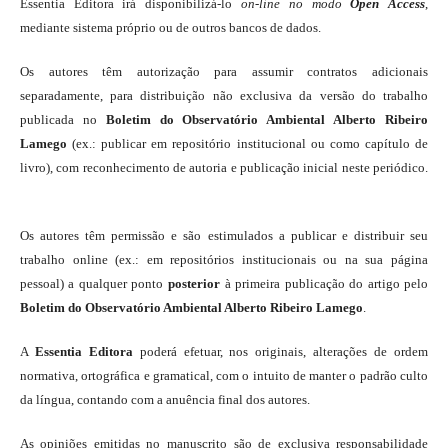
Essentia Editora irá disponibilizá-lo
on-line
no modo
Open Access
,
mediante sistema próprio ou de outros bancos de dados.
Os autores têm autorização para assumir contratos adicionais
separadamente, para distribuição não exclusiva da versão do trabalho
publicada no
Boletim do Observatório Ambiental Alberto Ribeiro
Lamego
(ex.: publicar em repositório institucional ou como capítulo de
livro), com reconhecimento de autoria e publicação inicial neste periódico.
Os autores têm permissão e são estimulados a publicar e distribuir seu
trabalho online (ex.: em repositórios institucionais ou na sua página
pessoal) a qualquer ponto
posterior
à primeira publicação do artigo pelo
Boletim do Observatório Ambiental Alberto Ribeiro Lamego
.
A
Essentia Editora
poderá efetuar, nos originais, alterações de ordem
normativa, ortográfica e gramatical, com o intuito de manter o padrão culto
da língua, contando com a anuência final dos autores.
As opiniões emitidas no manuscrito são de exclusiva responsabilidade