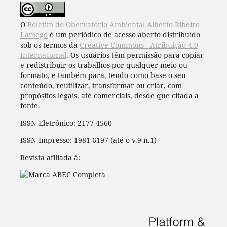
O
Boletim do Obervatório Ambiental Alberto Ribeiro
Lamego
é um periódico de acesso aberto distribuído
sob os termos da
Creative Commons - Atribuição 4.0
Internacional
. Os usuários têm permissão para copiar
e redistribuir os trabalhos por qualquer meio ou
formato, e também para, tendo como base o seu
conteúdo, reutilizar, transformar ou criar, com
propósitos legais, até comerciais, desde que citada a
fonte.
ISSN Eletrônico: 2177-4560
ISSN Impresso: 1981-6197 (até o v.9 n.1)
Revista afiliada à: