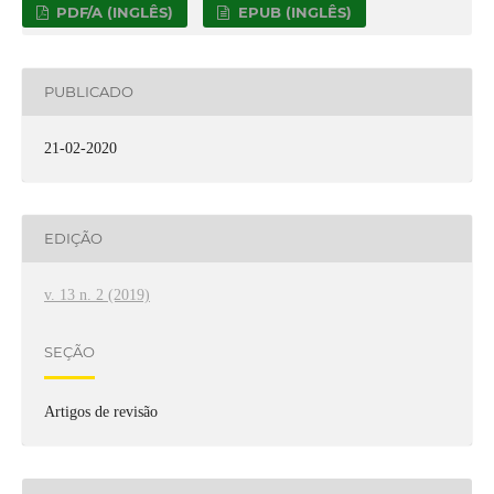
PDF/A (INGLÊS)
EPUB (INGLÊS)
PUBLICADO
21-02-2020
EDIÇÃO
v. 13 n. 2 (2019)
SEÇÃO
Artigos de revisão