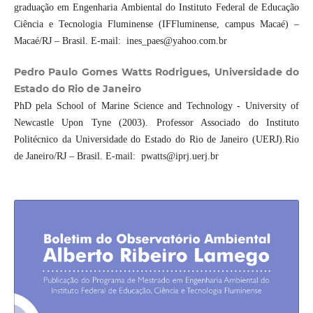
graduação em Engenharia Ambiental do Instituto Federal de Educação
Ciência e Tecnologia Fluminense (IFFluminense, campus Macaé) –
Macaé/RJ – Brasil. E-mail: ines_paes@yahoo.com.br
Pedro Paulo Gomes Watts Rodrigues, Universidade do
Estado do Rio de Janeiro
PhD pela School of Marine Science and Technology - University of
Newcastle Upon Tyne (2003). Professor Associado do Instituto
Politécnico da Universidade do Estado do Rio de Janeiro (UERJ).Rio
de Janeiro/RJ – Brasil. E-mail: pwatts@iprj.uerj.br