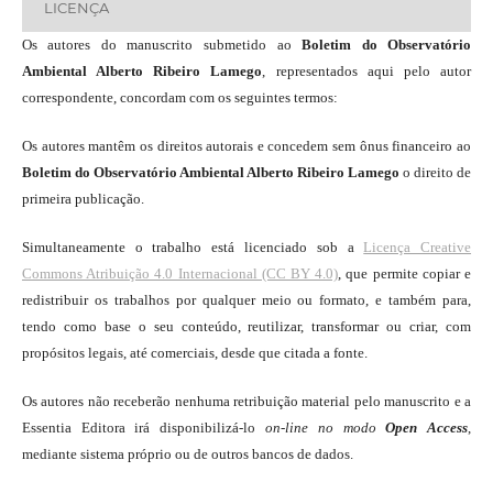
LICENÇA
Os autores do manuscrito submetido ao
Boletim do Observatório
Ambiental Alberto Ribeiro Lamego
, representados aqui pelo autor
correspondente, concordam com os seguintes termos:
Os autores mantêm os direitos autorais e concedem sem ônus financeiro ao
Boletim do Observatório Ambiental Alberto Ribeiro Lamego
o direito de
primeira publicação.
Simultaneamente o trabalho está licenciado sob a
Licença Creative
Commons Atribuição 4.0 Internacional (CC BY 4.0)
, que permite copiar e
redistribuir os trabalhos por qualquer meio ou formato, e também para,
tendo como base o seu conteúdo, reutilizar, transformar ou criar, com
propósitos legais, até comerciais, desde que citada a fonte.
Os autores não receberão nenhuma retribuição material pelo manuscrito e a
Essentia Editora irá disponibilizá-lo
on-line
no modo
Open Access
,
mediante sistema próprio ou de outros bancos de dados.