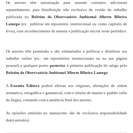
Os autores têm autorização para assumir contratos adicionais
separadamente, para distribuição não exclusiva da versão do trabalho
publicada no
Boletim do Observatório Ambiental Alberto Ribeiro
Lamego
(ex.: publicar em repositório institucional ou como capítulo de
livro), com reconhecimento de autoria e publicação inicial neste periódico.
Os autores têm permissão e são estimulados a publicar e distribuir seu
trabalho online (ex.: em repositórios institucionais ou na sua página
pessoal) a qualquer ponto
posterior
à primeira publicação do artigo pelo
Boletim do Observatório Ambiental Alberto Ribeiro Lamego
.
A
Essentia Editora
poderá efetuar, nos originais, alterações de ordem
normativa, ortográfica e gramatical, com o intuito de manter o padrão culto
da língua, contando com a anuência final dos autores.
As opiniões emitidas no manuscrito são de exclusiva responsabilidade
do(s) autor(es).