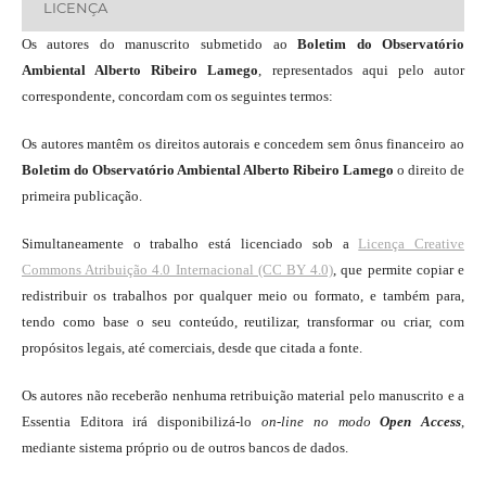
LICENÇA
Os autores do manuscrito submetido ao
Boletim do Observatório
Ambiental Alberto Ribeiro Lamego
, representados aqui pelo autor
correspondente, concordam com os seguintes termos:
Os autores mantêm os direitos autorais e concedem sem ônus financeiro ao
Boletim do Observatório Ambiental Alberto Ribeiro Lamego
o direito de
primeira publicação.
Simultaneamente o trabalho está licenciado sob a
Licença Creative
Commons Atribuição 4.0 Internacional (CC BY 4.0)
, que permite copiar e
redistribuir os trabalhos por qualquer meio ou formato, e também para,
tendo como base o seu conteúdo, reutilizar, transformar ou criar, com
propósitos legais, até comerciais, desde que citada a fonte.
Os autores não receberão nenhuma retribuição material pelo manuscrito e a
Essentia Editora irá disponibilizá-lo
on-line
no modo
Open Access
,
mediante sistema próprio ou de outros bancos de dados.