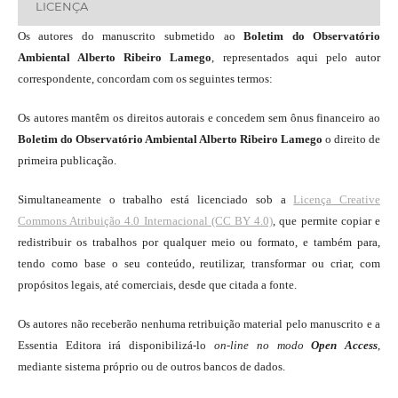
LICENÇA
Os autores do manuscrito submetido ao
Boletim do Observatório
Ambiental Alberto Ribeiro Lamego
, representados aqui pelo autor
correspondente, concordam com os seguintes termos:
Os autores mantêm os direitos autorais e concedem sem ônus financeiro ao
Boletim do Observatório Ambiental Alberto Ribeiro Lamego
o direito de
primeira publicação.
Simultaneamente o trabalho está licenciado sob a
Licença Creative
Commons Atribuição 4.0 Internacional (CC BY 4.0)
, que permite copiar e
redistribuir os trabalhos por qualquer meio ou formato, e também para,
tendo como base o seu conteúdo, reutilizar, transformar ou criar, com
propósitos legais, até comerciais, desde que citada a fonte.
Os autores não receberão nenhuma retribuição material pelo manuscrito e a
Essentia Editora irá disponibilizá-lo
on-line
no modo
Open Access
,
mediante sistema próprio ou de outros bancos de dados.