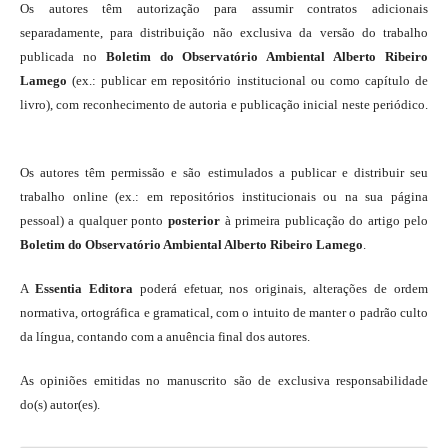
Os autores têm autorização para assumir contratos adicionais
separadamente, para distribuição não exclusiva da versão do trabalho
publicada no
Boletim do Observatório Ambiental Alberto Ribeiro
Lamego
(ex.: publicar em repositório institucional ou como capítulo de
livro), com reconhecimento de autoria e publicação inicial neste periódico.
Os autores têm permissão e são estimulados a publicar e distribuir seu
trabalho online (ex.: em repositórios institucionais ou na sua página
pessoal) a qualquer ponto
posterior
à primeira publicação do artigo pelo
Boletim do Observatório Ambiental Alberto Ribeiro Lamego
.
A
Essentia Editora
poderá efetuar, nos originais, alterações de ordem
normativa, ortográfica e gramatical, com o intuito de manter o padrão culto
da língua, contando com a anuência final dos autores.
As opiniões emitidas no manuscrito são de exclusiva responsabilidade
do(s) autor(es).