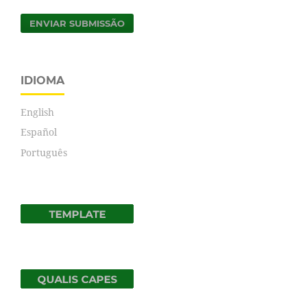
ENVIAR SUBMISSÃO
IDIOMA
English
Español
Português