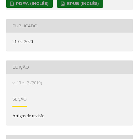
PDF/A (INGLÊS)
EPUB (INGLÊS)
PUBLICADO
21-02-2020
EDIÇÃO
v. 13 n. 2 (2019)
SEÇÃO
Artigos de revisão