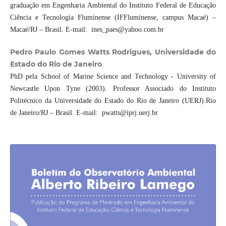
graduação em Engenharia Ambiental do Instituto Federal de Educação
Ciência e Tecnologia Fluminense (IFFluminense, campus Macaé) –
Macaé/RJ – Brasil. E-mail: ines_paes@yahoo.com.br
Pedro Paulo Gomes Watts Rodrigues, Universidade do
Estado do Rio de Janeiro
PhD pela School of Marine Science and Technology - University of
Newcastle Upon Tyne (2003). Professor Associado do Instituto
Politécnico da Universidade do Estado do Rio de Janeiro (UERJ).Rio
de Janeiro/RJ – Brasil. E-mail: pwatts@iprj.uerj.br