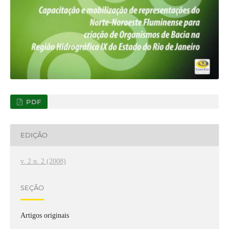
PDF
EDIÇÃO
v. 2 n. 2 (2008)
SEÇÃO
Artigos originais