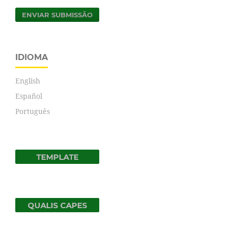
ENVIAR SUBMISSÃO
IDIOMA
English
Español
Português