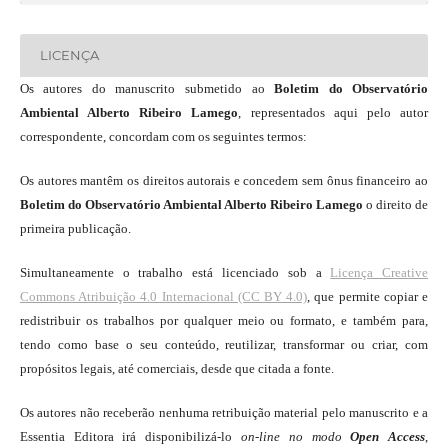
LICENÇA
Os autores do manuscrito submetido ao
Boletim do Observatório
Ambiental Alberto Ribeiro Lamego
, representados aqui pelo autor
correspondente, concordam com os seguintes termos:
Os autores mantêm os direitos autorais e concedem sem ônus financeiro ao
Boletim do Observatório Ambiental Alberto Ribeiro Lamego
o direito de
primeira publicação.
Simultaneamente o trabalho está licenciado sob a
Licença Creative
Commons Atribuição 4.0 Internacional (CC BY 4.0)
, que permite copiar e
redistribuir os trabalhos por qualquer meio ou formato, e também para,
tendo como base o seu conteúdo, reutilizar, transformar ou criar, com
propósitos legais, até comerciais, desde que citada a fonte.
Os autores não receberão nenhuma retribuição material pelo manuscrito e a
Essentia Editora irá disponibilizá-lo
on-line
no modo
Open Access
,