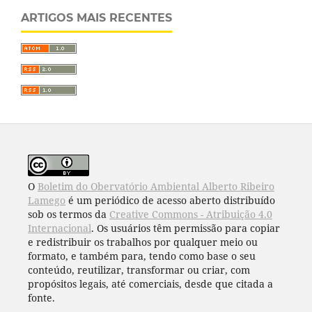
ARTIGOS MAIS RECENTES
O
Boletim do Obervatório Ambiental Alberto Ribeiro
Lamego
é um periódico de acesso aberto distribuído
sob os termos da
Creative Commons - Atribuição 4.0
Internacional
. Os usuários têm permissão para copiar
e redistribuir os trabalhos por qualquer meio ou
formato, e também para, tendo como base o seu
conteúdo, reutilizar, transformar ou criar, com
propósitos legais, até comerciais, desde que citada a
fonte.