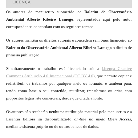
LICENÇA
Os autores do manuscrito submetido ao
Boletim do Observatório
Ambiental Alberto Ribeiro Lamego
, representados aqui pelo autor
correspondente, concordam com os seguintes termos:
Os autores mantêm os direitos autorais e concedem sem ônus financeiro ao
Boletim do Observatório Ambiental Alberto Ribeiro Lamego
o direito de
primeira publicação.
Simultaneamente o trabalho está licenciado sob a
Licença Creative
Commons Atribuição 4.0 Internacional (CC BY 4.0)
, que permite copiar e
redistribuir os trabalhos por qualquer meio ou formato, e também para,
tendo como base o seu conteúdo, reutilizar, transformar ou criar, com
propósitos legais, até comerciais, desde que citada a fonte.
Os autores não receberão nenhuma retribuição material pelo manuscrito e a
Essentia Editora irá disponibilizá-lo
on-line
no modo
Open Access
,
mediante sistema próprio ou de outros bancos de dados.