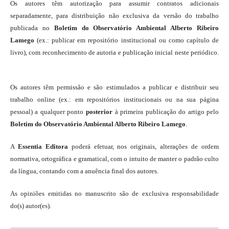
Os autores têm autorização para assumir contratos adicionais
separadamente, para distribuição não exclusiva da versão do trabalho
publicada no
Boletim do Observatório Ambiental Alberto Ribeiro
Lamego
(ex.: publicar em repositório institucional ou como capítulo de
livro), com reconhecimento de autoria e publicação inicial neste periódico.
Os autores têm permissão e são estimulados a publicar e distribuir seu
trabalho online (ex.: em repositórios institucionais ou na sua página
pessoal) a qualquer ponto
posterior
à primeira publicação do artigo pelo
Boletim do Observatório Ambiental Alberto Ribeiro Lamego
.
A
Essentia Editora
poderá efetuar, nos originais, alterações de ordem
normativa, ortográfica e gramatical, com o intuito de manter o padrão culto
da língua, contando com a anuência final dos autores.
As opiniões emitidas no manuscrito são de exclusiva responsabilidade
do(s) autor(es).