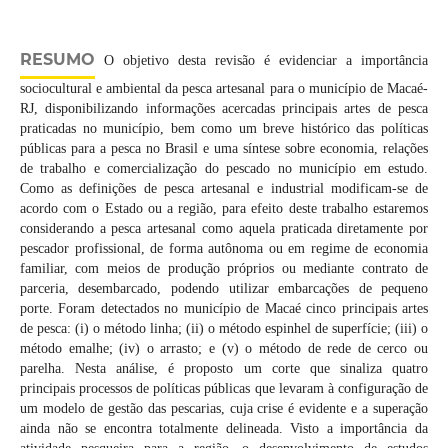
RESUMO
O objetivo desta revisão é evidenciar a importância
sociocultural e ambiental da pesca artesanal para o município de Macaé-
RJ, disponibilizando informações acercadas principais artes de pesca
praticadas no município, bem como um breve histórico das políticas
públicas para a pesca no Brasil e uma síntese sobre economia, relações
de trabalho e comercialização do pescado no município em estudo.
Como as definições de pesca artesanal e industrial modificam-se de
acordo com o Estado ou a região, para efeito deste trabalho estaremos
considerando a pesca artesanal como aquela praticada diretamente por
pescador profissional, de forma autônoma ou em regime de economia
familiar, com meios de produção próprios ou mediante contrato de
parceria, desembarcado, podendo utilizar embarcações de pequeno
porte. Foram detectados no município de Macaé cinco principais artes
de pesca: (i) o método linha; (ii) o método espinhel de superfície; (iii) o
método emalhe; (iv) o arrasto; e (v) o método de rede de cerco ou
parelha. Nesta análise, é proposto um corte que sinaliza quatro
principais processos de políticas públicas que levaram à configuração de
um modelo de gestão das pescarias, cuja crise é evidente e a superação
ainda não se encontra totalmente delineada. Visto a importância da