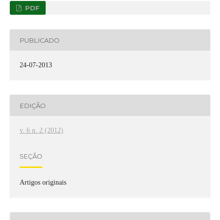
PDF
PUBLICADO
24-07-2013
EDIÇÃO
v. 6 n. 2 (2012)
SEÇÃO
Artigos originais