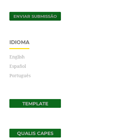
ENVIAR SUBMISSÃO
IDIOMA
English
Español
Português