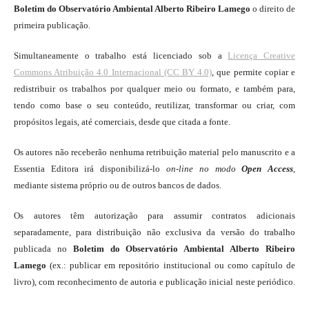
Boletim do Observatório Ambiental Alberto Ribeiro Lamego
o direito de
primeira publicação.
Simultaneamente o trabalho está licenciado sob a
Licença Creative
Commons Atribuição 4.0 Internacional (CC BY 4.0)
, que permite copiar e
redistribuir os trabalhos por qualquer meio ou formato, e também para,
tendo como base o seu conteúdo, reutilizar, transformar ou criar, com
propósitos legais, até comerciais, desde que citada a fonte.
Os autores não receberão nenhuma retribuição material pelo manuscrito e a
Essentia Editora irá disponibilizá-lo
on-line
no modo
Open Access
,
mediante sistema próprio ou de outros bancos de dados.
Os autores têm autorização para assumir contratos adicionais
separadamente, para distribuição não exclusiva da versão do trabalho
publicada no
Boletim do Observatório Ambiental Alberto Ribeiro
Lamego
(ex.: publicar em repositório institucional ou como capítulo de
livro), com reconhecimento de autoria e publicação inicial neste periódico.