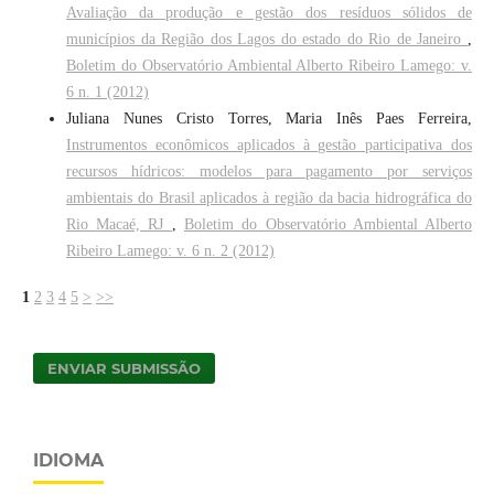
Avaliação da produção e gestão dos resíduos sólidos de
municípios da Região dos Lagos do estado do Rio de Janeiro
,
Boletim do Observatório Ambiental Alberto Ribeiro Lamego: v.
6 n. 1 (2012)
Juliana Nunes Cristo Torres, Maria Inês Paes Ferreira,
Instrumentos econômicos aplicados à gestão participativa dos
recursos hídricos: modelos para pagamento por serviços
ambientais do Brasil aplicados à região da bacia hidrográfica do
Rio Macaé, RJ
,
Boletim do Observatório Ambiental Alberto
Ribeiro Lamego: v. 6 n. 2 (2012)
1
2
3
4
5
>
>>
ENVIAR SUBMISSÃO
IDIOMA