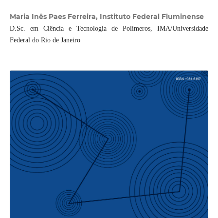
Maria Inês Paes Ferreira, Instituto Federal Fluminense
D.Sc. em Ciência e Tecnologia de Polímeros, IMA/Universidade
Federal do Rio de Janeiro