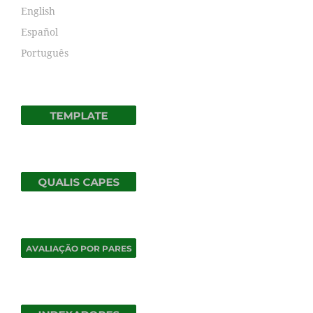
English
Español
Português