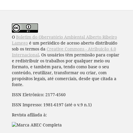
O
Boletim do Obervatório Ambiental Alberto Ribeiro
Lamego
é um periódico de acesso aberto distribuído
sob os termos da
Creative Commons - Atribuição 4.0
Internacional
. Os usuários têm permissão para copiar
e redistribuir os trabalhos por qualquer meio ou
formato, e também para, tendo como base o seu
conteúdo, reutilizar, transformar ou criar, com
propósitos legais, até comerciais, desde que citada a
fonte.
ISSN Eletrônico: 2177-4560
ISSN Impresso: 1981-6197 (até o v.9 n.1)
Revista afiliada à: