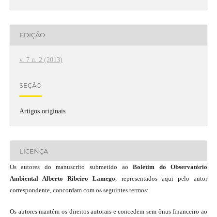
EDIÇÃO
v. 7 n. 2 (2013)
SEÇÃO
Artigos originais
LICENÇA
Os autores do manuscrito submetido ao
Boletim do Observatório
Ambiental Alberto Ribeiro Lamego
, representados aqui pelo autor
correspondente, concordam com os seguintes termos:
Os autores mantêm os direitos autorais e concedem sem ônus financeiro ao