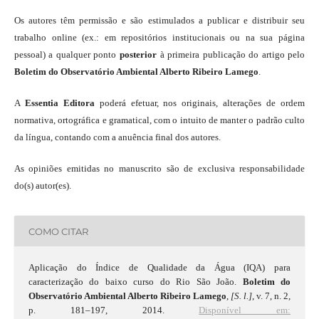
Os autores têm permissão e são estimulados a publicar e distribuir seu
trabalho online (ex.: em repositórios institucionais ou na sua página
pessoal) a qualquer ponto
posterior
à primeira publicação do artigo pelo
Boletim do Observatório Ambiental Alberto Ribeiro Lamego
.
A
Essentia Editora
poderá efetuar, nos originais, alterações de ordem
normativa, ortográfica e gramatical, com o intuito de manter o padrão culto
da língua, contando com a anuência final dos autores.
As opiniões emitidas no manuscrito são de exclusiva responsabilidade
do(s) autor(es).
COMO CITAR
Aplicação do Índice de Qualidade da Água (IQA) para
caracterização do baixo curso do Rio São João.
Boletim do
Observatório Ambiental Alberto Ribeiro Lamego
,
[S. l.]
, v. 7, n. 2,
p. 181–197, 2014.
Disponível em: