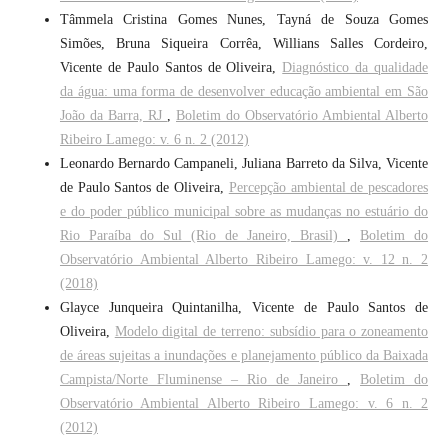
Tâmmela Cristina Gomes Nunes, Tayná de Souza Gomes
Simões, Bruna Siqueira Corrêa, Willians Salles Cordeiro,
Vicente de Paulo Santos de Oliveira,
Diagnóstico da qualidade
da água: uma forma de desenvolver educação ambiental em São
João da Barra, RJ
,
Boletim do Observatório Ambiental Alberto
Ribeiro Lamego: v. 6 n. 2 (2012)
Leonardo Bernardo Campaneli, Juliana Barreto da Silva, Vicente
de Paulo Santos de Oliveira,
Percepção ambiental de pescadores
e do poder público municipal sobre as mudanças no estuário do
Rio Paraíba do Sul (Rio de Janeiro, Brasil)
,
Boletim do
Observatório Ambiental Alberto Ribeiro Lamego: v. 12 n. 2
(2018)
Glayce Junqueira Quintanilha, Vicente de Paulo Santos de
Oliveira,
Modelo digital de terreno: subsídio para o zoneamento
de áreas sujeitas a inundações e planejamento público da Baixada
Campista/Norte Fluminense – Rio de Janeiro
,
Boletim do
Observatório Ambiental Alberto Ribeiro Lamego: v. 6 n. 2
(2012)