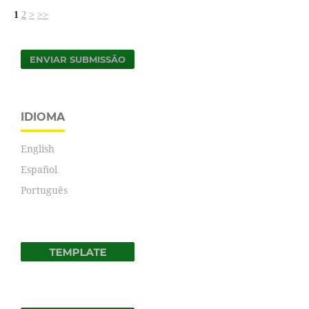
1
2
>
>>
ENVIAR SUBMISSÃO
IDIOMA
English
Español
Português