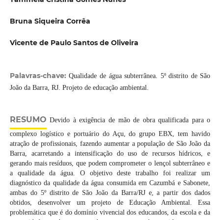
Bruna Siqueira Corrêa
Vicente de Paulo Santos de Oliveira
Palavras-chave:
Qualidade de água subterrânea. 5º distrito de São
João da Barra, RJ. Projeto de educação ambiental.
RESUMO
Devido à exigência de mão de obra qualificada para o
complexo logístico e portuário do Açu, do grupo EBX, tem havido
atração de profissionais, fazendo aumentar a população de São João da
Barra, acarretando a intensificação do uso de recursos hídricos, e
gerando mais resíduos, que podem comprometer o lençol subterrâneo e
a qualidade da água. O objetivo deste trabalho foi realizar um
diagnóstico da qualidade da água consumida em Cazumbá e Sabonete,
ambas do 5º distrito de São João da Barra/RJ e, a partir dos dados
obtidos, desenvolver um projeto de Educação Ambiental. Essa
problemática que é do domínio vivencial dos educandos, da escola e da