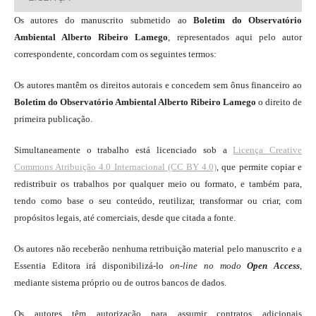
Os autores do manuscrito submetido ao
Boletim do Observatório
Ambiental Alberto Ribeiro Lamego
, representados aqui pelo autor
correspondente, concordam com os seguintes termos:
Os autores mantêm os direitos autorais e concedem sem ônus financeiro ao
Boletim do Observatório Ambiental Alberto Ribeiro Lamego
o direito de
primeira publicação.
Simultaneamente o trabalho está licenciado sob a
Licença Creative
Commons Atribuição 4.0 Internacional (CC BY 4.0)
, que permite copiar e
redistribuir os trabalhos por qualquer meio ou formato, e também para,
tendo como base o seu conteúdo, reutilizar, transformar ou criar, com
propósitos legais, até comerciais, desde que citada a fonte.
Os autores não receberão nenhuma retribuição material pelo manuscrito e a
Essentia Editora irá disponibilizá-lo
on-line
no modo
Open Access
,
mediante sistema próprio ou de outros bancos de dados.
Os autores têm autorização para assumir contratos adicionais