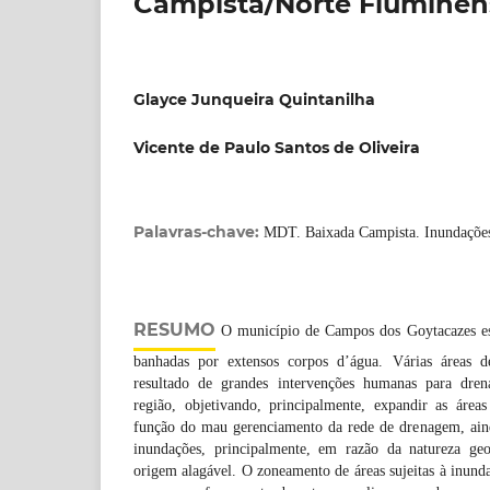
Campista/Norte Fluminens
Glayce Junqueira Quintanilha
Vicente de Paulo Santos de Oliveira
Palavras-chave:
MDT. Baixada Campista. Inundaçõe
RESUMO
O município de Campos dos Goytacazes est
banhadas por extensos corpos d’água. Várias áreas 
resultado de grandes intervenções humanas para dre
região, objetivando, principalmente, expandir as áreas
função do mau gerenciamento da rede de drenagem, aind
inundações, principalmente, em razão da natureza geo
origem alagável. O zoneamento de áreas sujeitas à inunda