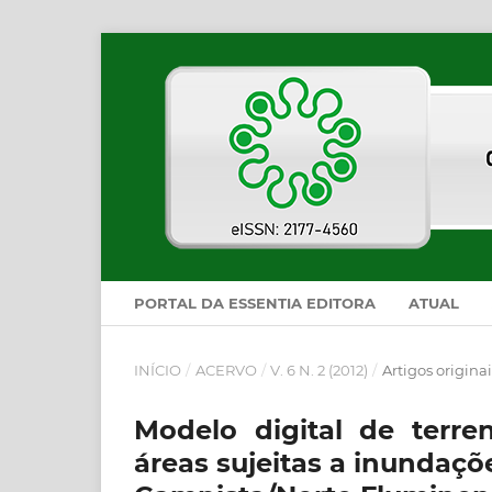
PORTAL DA ESSENTIA EDITORA
ATUAL
INÍCIO
/
ACERVO
/
V. 6 N. 2 (2012)
/
Artigos originai
Modelo digital de terr
áreas sujeitas a inundaç