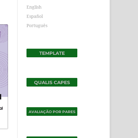
English
Español
Português