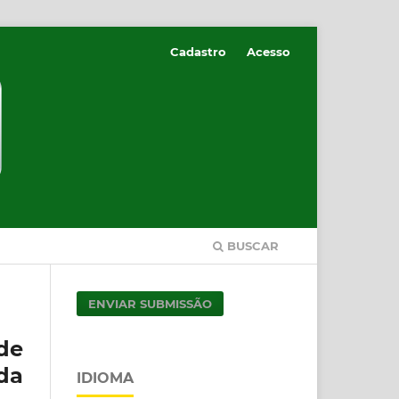
Cadastro
Acesso
BUSCAR
ENVIAR SUBMISSÃO
de
da
IDIOMA