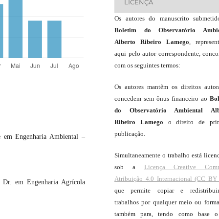
LICENÇA
Os autores do manuscrito submeti
Boletim do Observatório Ambie
Alberto Ribeiro Lamego
, represen
aqui pelo autor correspondente, conc
com os seguintes termos:
Os autores mantêm os direitos autor
concedem sem ônus financeiro ao
Bo
do Observatório Ambiental Alb
Ribeiro Lamego
o direito de pri
publicação.
re em Engenharia Ambiental –
Simultaneamente o trabalho está licen
sob a
Licença Creative Com
Atribuição 4.0 Internacional (CC BY 
. Dr. em Engenharia Agrícola
que permite copiar e redistribui
trabalhos por qualquer meio ou forma
também para, tendo como base o