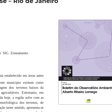
e – Rio de Janeiro
s. SIG. Zoneamento.
á estabelecido em áreas antes
deste município existem como
nagem dos terrenos baixos da
 agricultáveis. Entretanto, em
a hoje, a região sofre com as
morfológica dos terrenos, de
ção neste sentido, apresenta-se