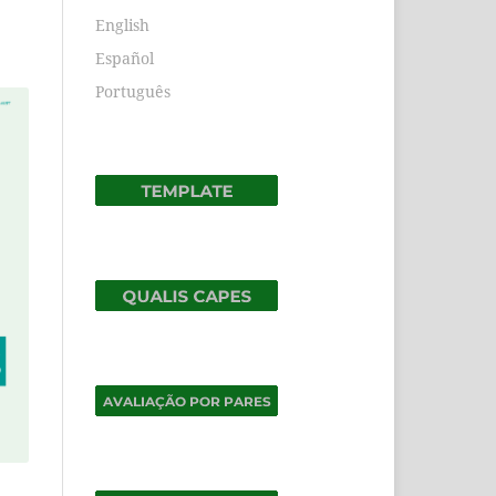
English
Español
Português