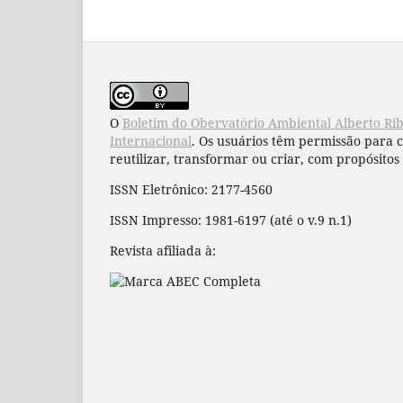
O
Boletim do Obervatório Ambiental Alberto Ri
Internacional
. Os usuários têm permissão para 
reutilizar, transformar ou criar, com propósitos 
ISSN Eletrônico: 2177-4560
ISSN Impresso: 1981-6197 (até o v.9 n.1)
Revista afiliada à: