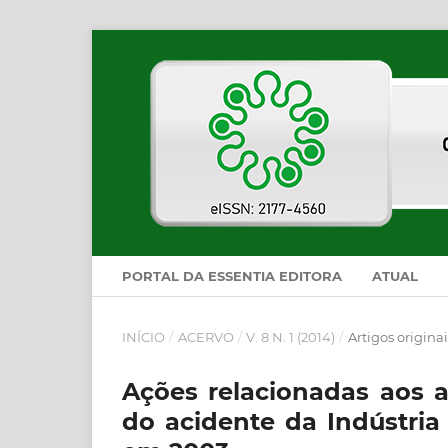
PORTAL DA ESSENTIA EDITORA
ATUAL
INÍCIO
/
ACERVO
/
V. 8 N. 1 (2014)
/
Artigos originai
Ações relacionadas aos a
do acidente da Indústria