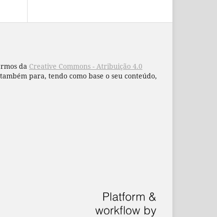
termos da
Creative Commons - Atribuição 4.0
 e também para, tendo como base o seu conteúdo,