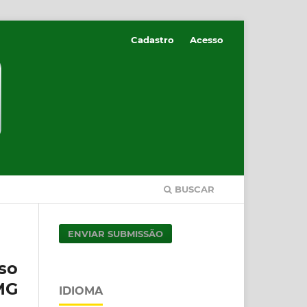
Cadastro
Acesso
BUSCAR
ENVIAR SUBMISSÃO
so
MG
IDIOMA