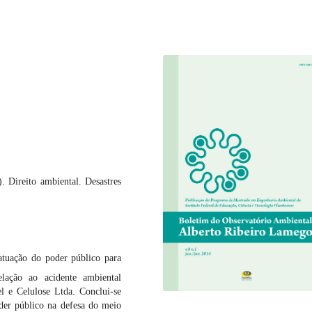
 Direito ambiental. Desastres
atuação do poder público para
elação ao acidente ambiental
l e Celulose Ltda. Conclui-se
der público na defesa do meio