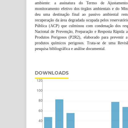
ambiente: a assinatura do Termo de Ajustamen
monitoramento efetivo dos órgãos ambientais e do Min
deu uma destinação final ao passivo ambiental re
recuperação da área degradada ocupada pelos reservatório
Pública (ACP) que culminou com condenação dos resp
Nacional de Prevenção, Preparação e Resposta Rápida 
Produtos Perigosos (P2R2), elaborado para prevenir a
produtos químicos perigosos. Trata-se de uma Revis
pesquisa bibliográfica e análise documental.
DOWNLOADS