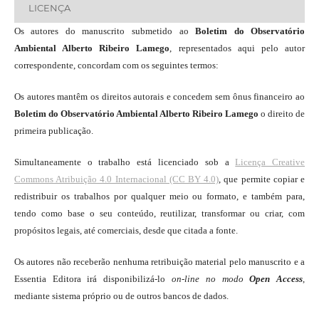
LICENÇA
Os autores do manuscrito submetido ao
Boletim do Observatório
Ambiental Alberto Ribeiro Lamego
, representados aqui pelo autor
correspondente, concordam com os seguintes termos:
Os autores mantêm os direitos autorais e concedem sem ônus financeiro ao
Boletim do Observatório Ambiental Alberto Ribeiro Lamego
o direito de
primeira publicação.
Simultaneamente o trabalho está licenciado sob a
Licença Creative
Commons Atribuição 4.0 Internacional (CC BY 4.0)
, que permite copiar e
redistribuir os trabalhos por qualquer meio ou formato, e também para,
tendo como base o seu conteúdo, reutilizar, transformar ou criar, com
propósitos legais, até comerciais, desde que citada a fonte.
Os autores não receberão nenhuma retribuição material pelo manuscrito e a
Essentia Editora irá disponibilizá-lo
on-line
no modo
Open Access
,
mediante sistema próprio ou de outros bancos de dados.