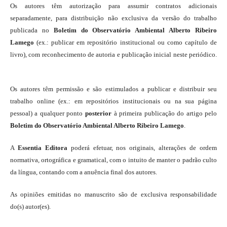
Os autores têm autorização para assumir contratos adicionais
separadamente, para distribuição não exclusiva da versão do trabalho
publicada no
Boletim do Observatório Ambiental Alberto Ribeiro
Lamego
(ex.: publicar em repositório institucional ou como capítulo de
livro), com reconhecimento de autoria e publicação inicial neste periódico.
Os autores têm permissão e são estimulados a publicar e distribuir seu
trabalho online (ex.: em repositórios institucionais ou na sua página
pessoal) a qualquer ponto
posterior
à primeira publicação do artigo pelo
Boletim do Observatório Ambiental Alberto Ribeiro Lamego
.
A
Essentia Editora
poderá efetuar, nos originais, alterações de ordem
normativa, ortográfica e gramatical, com o intuito de manter o padrão culto
da língua, contando com a anuência final dos autores.
As opiniões emitidas no manuscrito são de exclusiva responsabilidade
do(s) autor(es).