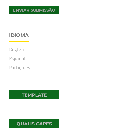
ENVIAR SUBMISSÃO
IDIOMA
English
Español
Português