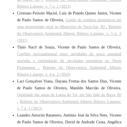
Ribeiro Lamego: v. 7 n. 2 (2013)
Cristiano Peixoto Maciel, Luiz de Pinedo Quinto Junior, Vicente
de Paulo Santos de Oliveira,
Gestão de resíduos domésticos em
uma propriedade rural no Município de Varre-Sai, RJ
,
Boletim
do Observatório Ambiental Alberto Ribeiro Lamego: v. 5 n. 2
(2011)
Thaís Nacif de Souza, Vicente de Paulo Santos de Oliveira,
Conflito socioambiental entre atividades de pesca artesanal
marinha e implantação de atividades portuárias no Norte
Fluminense
,
Boletim do Observatório Ambiental Alberto
Ribeiro Lamego: v. 4 n. 2 (2010)
Laci Gonçalves Viana, Dayana Freitas dos Santos Dias, Vicente
de Paulo Santos de Oliveira, Manildo Marcião de Oliveira,
Qualidade das águas da Lagoa do Taí, em São João da Barra, RJ
,
Boletim do Observatório Ambiental Alberto Ribeiro Lamego:
v. 7 n. 1 (2013)
Leandro Amorim Ratamero, Antônio José da Silva Neto, Vicente
de Paulo Santos de Oliveira, David de Andrade Costa, Angélica