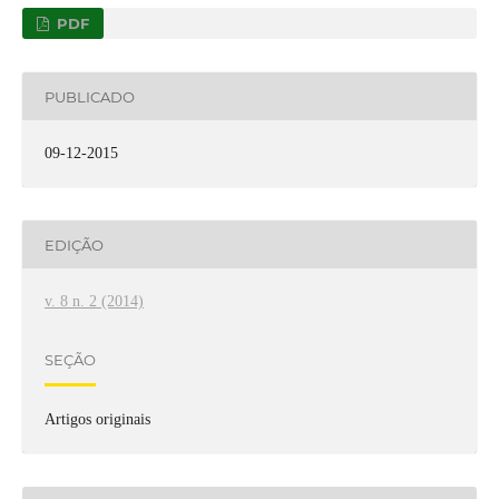
PDF
PUBLICADO
09-12-2015
EDIÇÃO
v. 8 n. 2 (2014)
SEÇÃO
Artigos originais