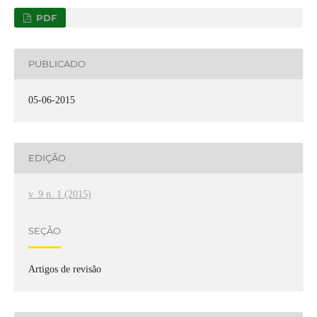
PDF
PUBLICADO
05-06-2015
EDIÇÃO
v. 9 n. 1 (2015)
SEÇÃO
Artigos de revisão