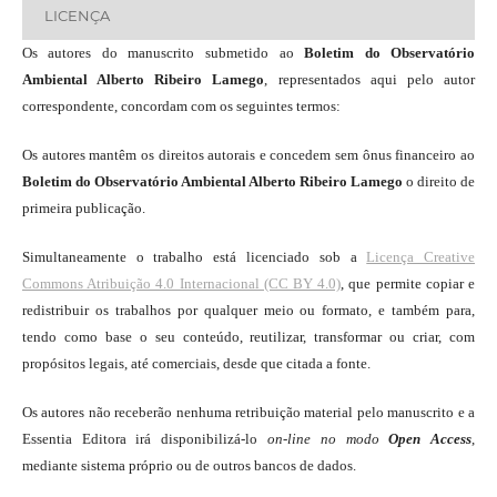
LICENÇA
Os autores do manuscrito submetido ao
Boletim do Observatório
Ambiental Alberto Ribeiro Lamego
, representados aqui pelo autor
correspondente, concordam com os seguintes termos:
Os autores mantêm os direitos autorais e concedem sem ônus financeiro ao
Boletim do Observatório Ambiental Alberto Ribeiro Lamego
o direito de
primeira publicação.
Simultaneamente o trabalho está licenciado sob a
Licença Creative
Commons Atribuição 4.0 Internacional (CC BY 4.0)
, que permite copiar e
redistribuir os trabalhos por qualquer meio ou formato, e também para,
tendo como base o seu conteúdo, reutilizar, transformar ou criar, com
propósitos legais, até comerciais, desde que citada a fonte.
Os autores não receberão nenhuma retribuição material pelo manuscrito e a
Essentia Editora irá disponibilizá-lo
on-line
no modo
Open Access
,
mediante sistema próprio ou de outros bancos de dados.