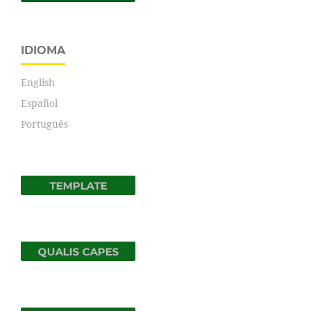
IDIOMA
English
Español
Português