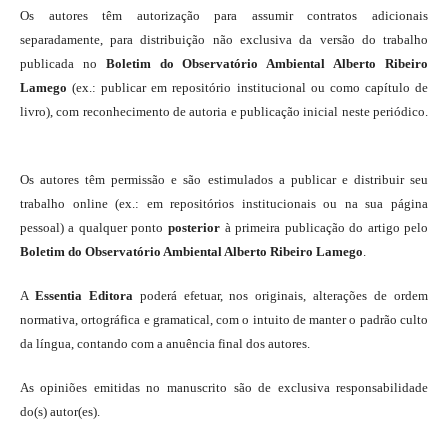
Os autores têm autorização para assumir contratos adicionais
separadamente, para distribuição não exclusiva da versão do trabalho
publicada no
Boletim do Observatório Ambiental Alberto Ribeiro
Lamego
(ex.: publicar em repositório institucional ou como capítulo de
livro), com reconhecimento de autoria e publicação inicial neste periódico.
Os autores têm permissão e são estimulados a publicar e distribuir seu
trabalho online (ex.: em repositórios institucionais ou na sua página
pessoal) a qualquer ponto
posterior
à primeira publicação do artigo pelo
Boletim do Observatório Ambiental Alberto Ribeiro Lamego
.
A
Essentia Editora
poderá efetuar, nos originais, alterações de ordem
normativa, ortográfica e gramatical, com o intuito de manter o padrão culto
da língua, contando com a anuência final dos autores.
As opiniões emitidas no manuscrito são de exclusiva responsabilidade
do(s) autor(es).