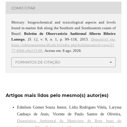
COMO CITAR
Mercury: biogeochemical and toxicological aspects and levels
found in marine fish along the Southern and Southeastern coasts of
Brazil.
Boletim do Observatório Ambiental Alberto Ribeiro
Lamego
,
[S. l.]
, v. 9, n. 1, p. 99–118, 2015.
Disponível em:
https://editoraessentia.iff.edu.br/index.php/boletim/article/view/21
77-4560.v9n115-06.
. Acesso em: 8 ago. 2026.
FORMATOS DE CITAÇÃO
Artigos mais lidos pelo mesmo(s) autor(es)
Ednilson Gomes Souza Junior, Lídia Rodrigues Vilela, Laryssa
Canhaço de Assis, Vicente de Paulo Santos de Oliveira,
Diagnóstico Ambiental do Município de Bom Jesus do