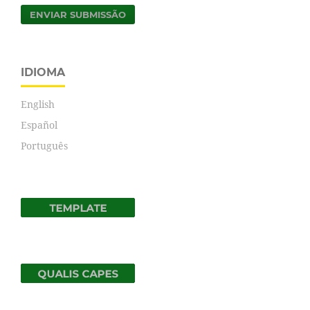
ENVIAR SUBMISSÃO
IDIOMA
English
Español
Português