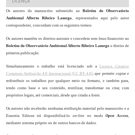
LICENÇA
Os autores do manuscrito submetido ao
Boletim do Observatório
Ambiental Alberto Ribeiro Lamego
, representados aqui pelo autor
correspondente, concordam com os seguintes termos:
Os autores mantêm os direitos autorais e concedem sem ônus financeiro ao
Boletim do Observatório Ambiental Alberto Ribeiro Lamego
o direito de
primeira publicação.
Simultaneamente o trabalho está licenciado sob a
Licença Creative
Commons Atribuição 4.0 Internacional (CC BY 4.0)
, que permite copiar e
redistribuir os trabalhos por qualquer meio ou formato, e também para,
tendo como base o seu conteúdo, reutilizar, transformar ou criar, com
propósitos legais, até comerciais, desde que citada a fonte.
Os autores não receberão nenhuma retribuição material pelo manuscrito e a
Essentia Editora irá disponibilizá-lo
on-line
no modo
Open Access
,
mediante sistema próprio ou de outros bancos de dados.