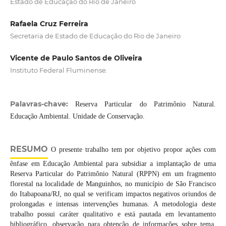
Estado de Educação do Rio de Janeiro
Rafaela Cruz Ferreira
Secretaria de Estado de Educação do Rio de Janeiro
Vicente de Paulo Santos de Oliveira
Instituto Federal Fluminense.
Palavras-chave:
Reserva Particular do Patrimônio Natural.
Educação Ambiental. Unidade de Conservação.
RESUMO
O presente trabalho tem por objetivo propor ações com
ênfase em Educação Ambiental para subsidiar a implantação de uma
Reserva Particular do Patrimônio Natural (RPPN) em um fragmento
florestal na localidade de Manguinhos, no município de São Francisco
do Itabapoana/RJ, no qual se verificam impactos negativos oriundos de
prolongadas e intensas intervenções humanas. A metodologia deste
trabalho possui caráter qualitativo e está pautada em levantamento
bibliográfico, observação para obtenção de informações sobre tema,