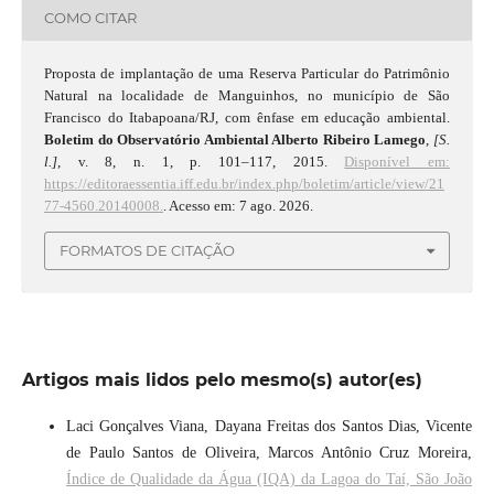
COMO CITAR
Proposta de implantação de uma Reserva Particular do Patrimônio
Natural na localidade de Manguinhos, no município de São
Francisco do Itabapoana/RJ, com ênfase em educação ambiental.
Boletim do Observatório Ambiental Alberto Ribeiro Lamego
,
[S.
l.]
, v. 8, n. 1, p. 101–117, 2015.
Disponível em:
https://editoraessentia.iff.edu.br/index.php/boletim/article/view/21
77-4560.20140008.
. Acesso em: 7 ago. 2026.
FORMATOS DE CITAÇÃO
Artigos mais lidos pelo mesmo(s) autor(es)
Laci Gonçalves Viana, Dayana Freitas dos Santos Dias, Vicente
de Paulo Santos de Oliveira, Marcos Antônio Cruz Moreira,
Índice de Qualidade da Água (IQA) da Lagoa do Taí, São João