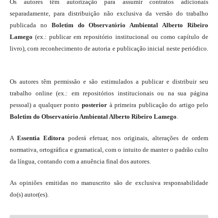
Os autores têm autorização para assumir contratos adicionais
separadamente, para distribuição não exclusiva da versão do trabalho
publicada no
Boletim do Observatório Ambiental Alberto Ribeiro
Lamego
(ex.: publicar em repositório institucional ou como capítulo de
livro), com reconhecimento de autoria e publicação inicial neste periódico.
Os autores têm permissão e são estimulados a publicar e distribuir seu
trabalho online (ex.: em repositórios institucionais ou na sua página
pessoal) a qualquer ponto
posterior
à primeira publicação do artigo pelo
Boletim do Observatório Ambiental Alberto Ribeiro Lamego
.
A
Essentia Editora
poderá efetuar, nos originais, alterações de ordem
normativa, ortográfica e gramatical, com o intuito de manter o padrão culto
da língua, contando com a anuência final dos autores.
As opiniões emitidas no manuscrito são de exclusiva responsabilidade
do(s) autor(es).