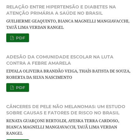
RELAÇÃO ENTRE HIPERTENSÃO E DIABETES NA
ATENÇÃO PRIMÁRIA A SAÚDE NO BRASIL
GUILHERME GEAQUINTO, BIANCA MAGNELLI MANGIAVACCHI,
TAUÃ LIMA VERDAN RANGEL
PDF
ADESÃO DA COMUNIDADE ESCOLAR NA LUTA
CONTRA A FEBRE AMARELA
EDYALA OLIVEIRA BRANDÃO VEIGA, THAÍS BATISTA DE SOUZA,
ROBERTA DA SILVA NASCIMENTO
PDF
CÂNCERES DE PELE NÃO MELANOMAS: UM ESTUDO
SOBRE CAUSAS E FATORES DE RISCO NO BRASIL
RENATA GUARÇONI BERTOLDI, AYESKA TERRA CARDOSO,
BIANCA MAGNELLI MANGIAVACCH, TAUÃ LIMA VERDAN
RANGEL