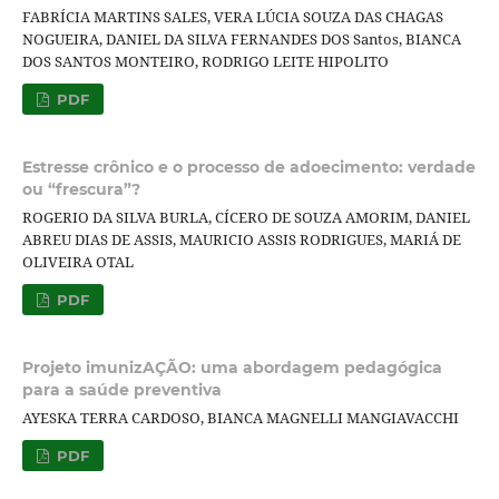
FABRÍCIA MARTINS SALES, VERA LÚCIA SOUZA DAS CHAGAS
NOGUEIRA, DANIEL DA SILVA FERNANDES DOS Santos, BIANCA
DOS SANTOS MONTEIRO, RODRIGO LEITE HIPOLITO
PDF
Estresse crônico e o processo de adoecimento: verdade
ou “frescura”?
ROGERIO DA SILVA BURLA, CÍCERO DE SOUZA AMORIM, DANIEL
ABREU DIAS DE ASSIS, MAURICIO ASSIS RODRIGUES, MARIÁ DE
OLIVEIRA OTAL
PDF
Projeto imunizAÇÃO: uma abordagem pedagógica
para a saúde preventiva
AYESKA TERRA CARDOSO, BIANCA MAGNELLI MANGIAVACCHI
PDF