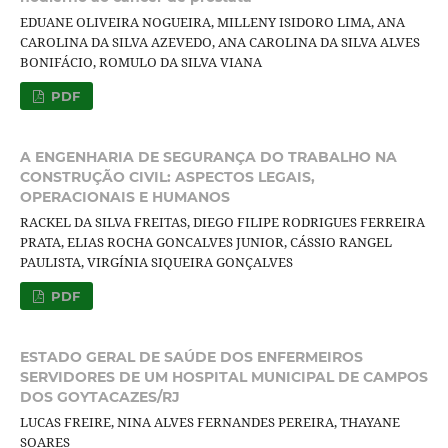
EDUANE OLIVEIRA NOGUEIRA, MILLENY ISIDORO LIMA, ANA
CAROLINA DA SILVA AZEVEDO, ANA CAROLINA DA SILVA ALVES
BONIFÁCIO, ROMULO DA SILVA VIANA
PDF
A ENGENHARIA DE SEGURANÇA DO TRABALHO NA
CONSTRUÇÃO CIVIL: ASPECTOS LEGAIS,
OPERACIONAIS E HUMANOS
RACKEL DA SILVA FREITAS, DIEGO FILIPE RODRIGUES FERREIRA
PRATA, ELIAS ROCHA GONCALVES JUNIOR, CÁSSIO RANGEL
PAULISTA, VIRGÍNIA SIQUEIRA GONÇALVES
PDF
ESTADO GERAL DE SAÚDE DOS ENFERMEIROS
SERVIDORES DE UM HOSPITAL MUNICIPAL DE CAMPOS
DOS GOYTACAZES/RJ
LUCAS FREIRE, NINA ALVES FERNANDES PEREIRA, THAYANE
SOARES