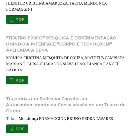
JHENIFER CRISTINA AMARUZZA, TAKNA MENDONÇA
FORMAGGINI
PDF
“TEATRO FÍSICO” PESQUISA E EXPERIMENTAÇÃO
UNINDO A INTERFACE “CORPO E TECNOLOGIA”
APLICADA À CENA
MONICA CRISTINA MESQUITA DE SOUZA, MATHEUS CAMPISTA
MARIANO, LUISA CHAGAS DA SILVA LEÃO, BIANCA RANGEL
BATISTA
PDF
Trajetórias em Reflexão: Convites ao
Autoconhecimento na Consolidação de um Teatro de
Grupo
Takna Mendonça FORMAGGINI, BRUNO PEDRA TAVARES
PDF