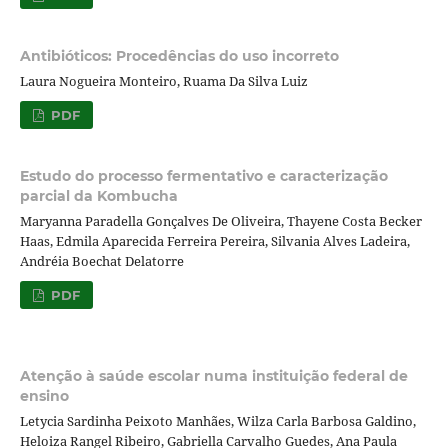
Antibióticos: Procedências do uso incorreto
Laura Nogueira Monteiro, Ruama Da Silva Luiz
PDF
Estudo do processo fermentativo e caracterização
parcial da Kombucha
Maryanna Paradella Gonçalves De Oliveira, Thayene Costa Becker
Haas, Edmila Aparecida Ferreira Pereira, Silvania Alves Ladeira,
Andréia Boechat Delatorre
PDF
Atenção à saúde escolar numa instituição federal de
ensino
Letycia Sardinha Peixoto Manhães, Wilza Carla Barbosa Galdino,
Heloiza Rangel Ribeiro, Gabriella Carvalho Guedes, Ana Paula