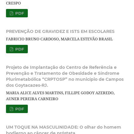
CRESPO
PDF
PREVENÇÃO DE GRAVIDEZ E ISTS EM ESCOLARES
FABRICIO BRUNO CARDOSO, MARCELA ESTEVÃO BRASIL
PDF
Projeto de Implantação do Centro de Referência e
Prevenção e Tratamento de Obesidade e Síndrome
Plurimetabólica “CRPTOSP” no município de Campos
dos Goytacazes-RJ.
MARIA ALICE ALVES MARTINS, FILLIPE GODOY AZEREDO,
AUNER PEREIRA CARNEIRO
PDF
UM TOQUE NA MASCULINIDADE: O olhar do homem
hodierno ao câncer de próstata