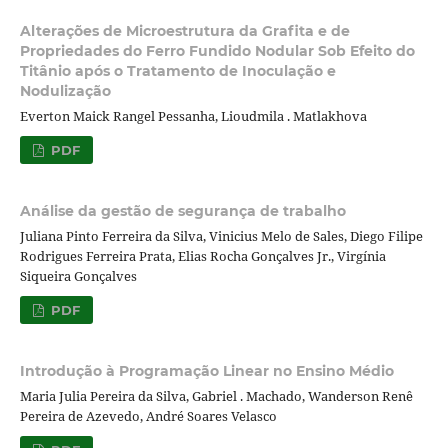
Alterações de Microestrutura da Grafita e de
Propriedades do Ferro Fundido Nodular Sob Efeito do
Titânio após o Tratamento de Inoculação e
Nodulização
Everton Maick Rangel Pessanha, Lioudmila . Matlakhova
PDF
Análise da gestão de segurança de trabalho
Juliana Pinto Ferreira da Silva, Vinicius Melo de Sales, Diego Filipe
Rodrigues Ferreira Prata, Elias Rocha Gonçalves Jr., Virgínia
Siqueira Gonçalves
PDF
Introdução à Programação Linear no Ensino Médio
Maria Julia Pereira da Silva, Gabriel . Machado, Wanderson Renê
Pereira de Azevedo, André Soares Velasco