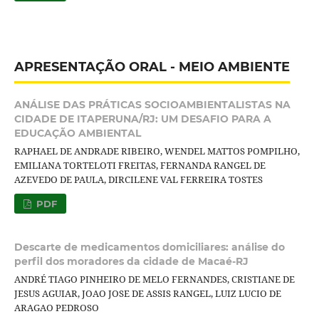
APRESENTAÇÃO ORAL - MEIO AMBIENTE
ANÁLISE DAS PRÁTICAS SOCIOAMBIENTALISTAS NA
CIDADE DE ITAPERUNA/RJ: UM DESAFIO PARA A
EDUCAÇÃO AMBIENTAL
RAPHAEL DE ANDRADE RIBEIRO, WENDEL MATTOS POMPILHO,
EMILIANA TORTELOTI FREITAS, FERNANDA RANGEL DE
AZEVEDO DE PAULA, DIRCILENE VAL FERREIRA TOSTES
PDF
Descarte de medicamentos domiciliares: análise do
perfil dos moradores da cidade de Macaé-RJ
ANDRÉ TIAGO PINHEIRO DE MELO FERNANDES, CRISTIANE DE
JESUS AGUIAR, JOAO JOSE DE ASSIS RANGEL, LUIZ LUCIO DE
ARAGAO PEDROSO