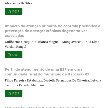
Alvarenga Da Silva
PDF
Impacto da atenção primária no controle pressórico e
prevenção de doenças crônicas degenerativas
associadas
Guilherme Geaquinto, Bianca Magnelli Mangiavacchi, Tauã Lima
Verdan Rangel
PDF
Perfil de atendimento de uma ESF em uma
comunidade rural do município de Itaocara- RJ
Filipe Ferreira Estabanez, Daniella Fernandes De Oliveira, Letycia
Sardinha Peixoto Manhães
PDF