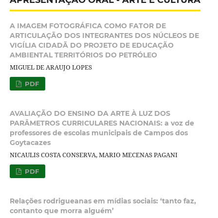
APRESENTAÇÃO ORAL - ARTE E CULTURA
A IMAGEM FOTOGRÁFICA COMO FATOR DE
ARTICULAÇÃO DOS INTEGRANTES DOS NÚCLEOS DE
VIGÍLIA CIDADÃ DO PROJETO DE EDUCAÇÃO
AMBIENTAL TERRITÓRIOS DO PETRÓLEO
MIGUEL DE ARAUJO LOPES
PDF
AVALIAÇÃO DO ENSINO DA ARTE À LUZ DOS
PARÂMETROS CURRICULARES NACIONAIS: a voz de
professores de escolas municipais de Campos dos
Goytacazes
NICAULIS COSTA CONSERVA, MARIO MECENAS PAGANI
PDF
Relações rodrigueanas em mídias sociais: ‘tanto faz,
contanto que morra alguém’