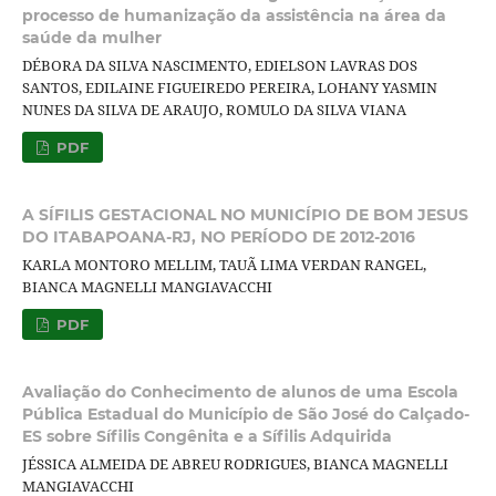
processo de humanização da assistência na área da
saúde da mulher
DÉBORA DA SILVA NASCIMENTO, EDIELSON LAVRAS DOS
SANTOS, EDILAINE FIGUEIREDO PEREIRA, LOHANY YASMIN
NUNES DA SILVA DE ARAUJO, ROMULO DA SILVA VIANA
PDF
A SÍFILIS GESTACIONAL NO MUNICÍPIO DE BOM JESUS
DO ITABAPOANA-RJ, NO PERÍODO DE 2012-2016
KARLA MONTORO MELLIM, TAUÃ LIMA VERDAN RANGEL,
BIANCA MAGNELLI MANGIAVACCHI
PDF
Avaliação do Conhecimento de alunos de uma Escola
Pública Estadual do Município de São José do Calçado-
ES sobre Sífilis Congênita e a Sífilis Adquirida
JÉSSICA ALMEIDA DE ABREU RODRIGUES, BIANCA MAGNELLI
MANGIAVACCHI