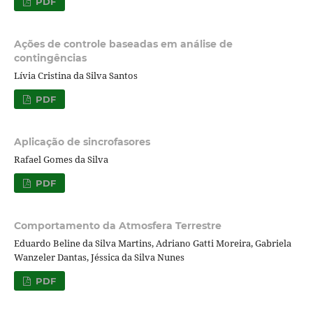
PDF
Ações de controle baseadas em análise de
contingências
Lívia Cristina da Silva Santos
PDF
Aplicação de sincrofasores
Rafael Gomes da Silva
PDF
Comportamento da Atmosfera Terrestre
Eduardo Beline da Silva Martins, Adriano Gatti Moreira, Gabriela
Wanzeler Dantas, Jéssica da Silva Nunes
PDF