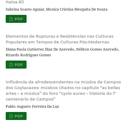
Italva-RJ
Sabrina Soares Aguiar, Monica Cristina Mesquita De Souza
PDF
Elementos de Rupturas e Resistências nas Culturas
Populares em Tempos de Culturas Pós-Modernas
Diana Paola Gutierrez Diaz De Azevedo, Néliton Gomes Azevedo,
Ricardo Rodrigues Gomes
PDF
Influência de afrodescendentes na música de Campos
dos Goytacazes: músicos citados no capítulo “as bellas
artes – a música” do livro “cyclo aureo – história do 1º
centenário de Campos”
Pablo Augusto Ferreira Da Luz
PDF