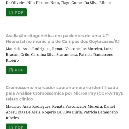
De Oliveira, Nilo Hermes Neto, Tiago Gomes Da Silva Ribeiro
PDF
Avaliação citogenética em pacientes de uma UTI
Neonatal no município de Campos dos Goytacazes/RJ
Mauricio Assis Rodrigues, Renata Vasconcelos Moreira, Luiza
Braconi Grilo, Carolina Silva Scaramussa, Patricia Damasceno
Ribeiro
PDF
Cromossomo marcador supranumerário identificado
pela Análise Cromossômica por Microarray (CGH-Array):
relato clínico
Mauricio Assis Rodrigues, Renata Vasconcelos Moreira, Daniel
Abreu Dias De Assis, Rogerio Da Silva Burla, Patricia Damasceno
Ribeiro
PDF