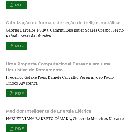
PDF
Otimização de forma e de seção de treliças metálicas
Gabriel Barcelos e Silva, Catarini Ressiguier Soares Crespo, Sergio
Rafael Cortes de Oliveira
PDF
Uma Proposta Computacional Baseada em uma
Heurística de Roteamento
Frederico Galaxe Paes, Daniele Carvalho Pereira, João Paulo
Tinoco Alvarenga
PDF
Medidor Inteligente de Energia Elétrica
HARLEY VIANA BARRETO CÂMARA, Cleber de Medeiros Navarro
PDF