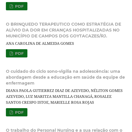
PDF
O BRINQUEDO TERAPEUTICO COMO ESTRATÉGIA DE
ALÍVIO DA DOR EM CRIANÇAS HOSPITALIZADAS NO
MUNICÍPIO DE CAMPOS DOS GOYTACAZES/RJ.
ANA CAROLINA DE ALMEIDA GOMES
PDF
O cuidado do ciclo sono-vigília na adolescência: uma
abordagem desde a educação em saúde da equipe de
enfermagem
DIANA PAOLA GUTIERREZ DIAZ DE AZEVEDO, NÉLITON GOMES
AZEVEDO, LUZ MARITZA MANTILLA CHANAGÁ, ROSALEE
SANTOS CRESPO ISTOE, MARIELLE ROSA ROJAS
PDF
O trabalho do Personal Nursing e a sua relação com o