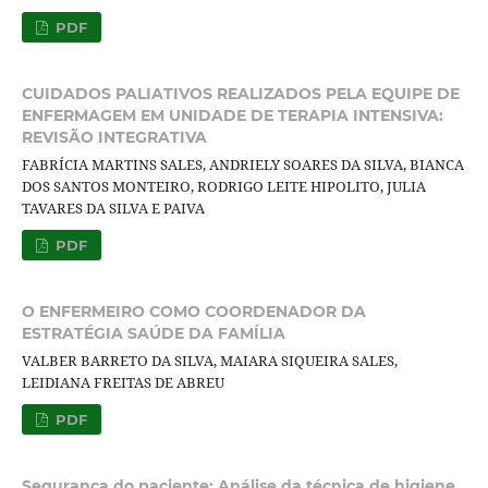
PDF
CUIDADOS PALIATIVOS REALIZADOS PELA EQUIPE DE
ENFERMAGEM EM UNIDADE DE TERAPIA INTENSIVA:
REVISÃO INTEGRATIVA
FABRÍCIA MARTINS SALES, ANDRIELY SOARES DA SILVA, BIANCA
DOS SANTOS MONTEIRO, RODRIGO LEITE HIPOLITO, JULIA
TAVARES DA SILVA E PAIVA
PDF
O ENFERMEIRO COMO COORDENADOR DA
ESTRATÉGIA SAÚDE DA FAMÍLIA
VALBER BARRETO DA SILVA, MAIARA SIQUEIRA SALES,
LEIDIANA FREITAS DE ABREU
PDF
Segurança do paciente: Análise da técnica de higiene