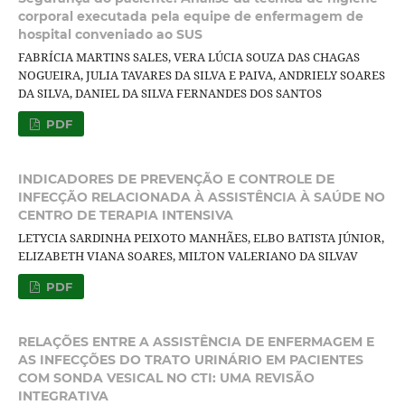
corporal executada pela equipe de enfermagem de
hospital conveniado ao SUS
FABRÍCIA MARTINS SALES, VERA LÚCIA SOUZA DAS CHAGAS
NOGUEIRA, JULIA TAVARES DA SILVA E PAIVA, ANDRIELY SOARES
DA SILVA, DANIEL DA SILVA FERNANDES DOS SANTOS
PDF
INDICADORES DE PREVENÇÃO E CONTROLE DE
INFECÇÃO RELACIONADA À ASSISTÊNCIA À SAÚDE NO
CENTRO DE TERAPIA INTENSIVA
LETYCIA SARDINHA PEIXOTO MANHÃES, ELBO BATISTA JÚNIOR,
ELIZABETH VIANA SOARES, MILTON VALERIANO DA SILVAV
PDF
RELAÇÕES ENTRE A ASSISTÊNCIA DE ENFERMAGEM E
AS INFECÇÕES DO TRATO URINÁRIO EM PACIENTES
COM SONDA VESICAL NO CTI: UMA REVISÃO
INTEGRATIVA