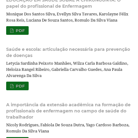
EDUCAÇÃO EM SAÚDE SOBRE A CHIKUNGUNYA: O
papel do profissional de Enfermagem
Monique Dos Santos Silva, Evellyn Silva Tavares, Karolayne Félix
Rosa Reis, Luciana De Souza Santos, Romulo Da Silva Viana
PDF
Saúde e escola: articulação necessária para prevenção
de doenças
Letycia Sardinha Peixoto Manhães, Wilza Carla Barbosa Galdino,
Heloiza Rangel Ribeiro, Gabriella Carvalho Guedes, Ana Paula
Alvarenga Da Silva
PDF
A importância da extensão acadêmica na formação de
profissionais de enfermagem no campo de saúde do
trabalhador
Nicoly Rodrigues, Fabiola De Souza Dutra, Yago Cardoso Barboza,
Romulo Da Silva Viana