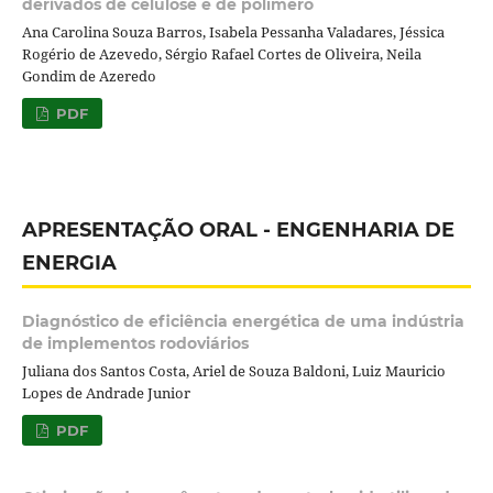
derivados de celulose e de polímero
Ana Carolina Souza Barros, Isabela Pessanha Valadares, Jéssica
Rogério de Azevedo, Sérgio Rafael Cortes de Oliveira, Neila
Gondim de Azeredo
PDF
APRESENTAÇÃO ORAL - ENGENHARIA DE
ENERGIA
Diagnóstico de eficiência energética de uma indústria
de implementos rodoviários
Juliana dos Santos Costa, Ariel de Souza Baldoni, Luiz Mauricio
Lopes de Andrade Junior
PDF