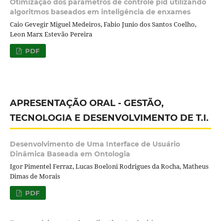
Otimização dos parâmetros de controle pid utilizando
algoritmos baseados em inteligência de enxames
Caio Gevegir Miguel Medeiros, Fabio Junio dos Santos Coelho,
Leon Marx Estevão Pereira
PDF
APRESENTAÇÃO ORAL - GESTÃO,
TECNOLOGIA E DESENVOLVIMENTO DE T.I.
Desenvolvimento de Uma Interface de Usuário
Dinâmica Baseada em Ontologia
Igor Pimentel Ferraz, Lucas Boeloni Rodrigues da Rocha, Matheus
Dimas de Morais
PDF