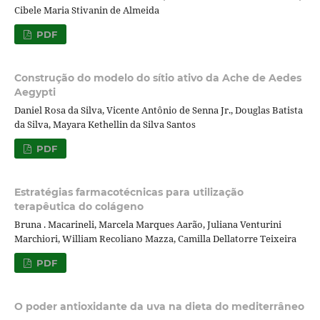
Cibele Maria Stivanin de Almeida
PDF
Construção do modelo do sítio ativo da Ache de Aedes
Aegypti
Daniel Rosa da Silva, Vicente Antônio de Senna Jr., Douglas Batista
da Silva, Mayara Kethellin da Silva Santos
PDF
Estratégias farmacotécnicas para utilização
terapêutica do colágeno
Bruna . Macarineli, Marcela Marques Aarão, Juliana Venturini
Marchiori, William Recoliano Mazza, Camilla Dellatorre Teixeira
PDF
O poder antioxidante da uva na dieta do mediterrâneo