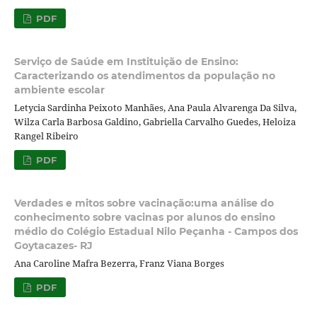
PDF
Serviço de Saúde em Instituição de Ensino:
Caracterizando os atendimentos da população no
ambiente escolar
Letycia Sardinha Peixoto Manhães, Ana Paula Alvarenga Da Silva,
Wilza Carla Barbosa Galdino, Gabriella Carvalho Guedes, Heloiza
Rangel Ribeiro
PDF
Verdades e mitos sobre vacinação:uma análise do
conhecimento sobre vacinas por alunos do ensino
médio do Colégio Estadual Nilo Peçanha - Campos dos
Goytacazes- RJ
Ana Caroline Mafra Bezerra, Franz Viana Borges
PDF