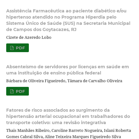
Assistência Farmacêutica ao paciente diabético e/ou
hipertenso atendido no Programa Hiperdia pelo
Sistema Único de Saúde (SUS) na Secretaria Municipal
de Campos dos Goytacazes, RJ
Cizete de Azeredo Lobo
PDF
Absenteísmo de servidores por licenças em saúde em
uma instituição de ensino pública federal
Bárbara de Oliveira Figueiredo, Tâmara de Carvalho Oliveira
PDF
Fatores de risco associados ao surgimento da
hipertensão arterial ocupacional em trabalhadores do
transporte coletivo: uma revisão integrativa
Thais Manhães Ribeiro, Caroline Barreto Nogueira, Islani Roberta
Gomes Cabral Silva, Aline Teixeira Marques Figueiredo Silva