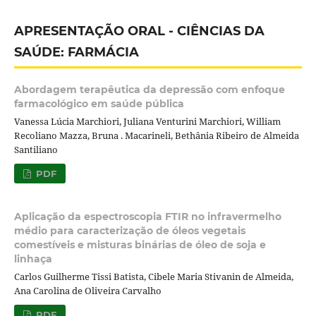
APRESENTAÇÃO ORAL - CIÊNCIAS DA
SAÚDE: FARMÁCIA
Abordagem terapêutica da depressão com enfoque
farmacológico em saúde pública
Vanessa Lúcia Marchiori, Juliana Venturini Marchiori, William
Recoliano Mazza, Bruna . Macarineli, Bethânia Ribeiro de Almeida
Santiliano
PDF
Aplicação da espectroscopia FTIR no infravermelho
médio para caracterização de óleos vegetais
comestíveis e misturas binárias de óleo de soja e
linhaça
Carlos Guilherme Tissi Batista, Cibele Maria Stivanin de Almeida,
Ana Carolina de Oliveira Carvalho
PDF