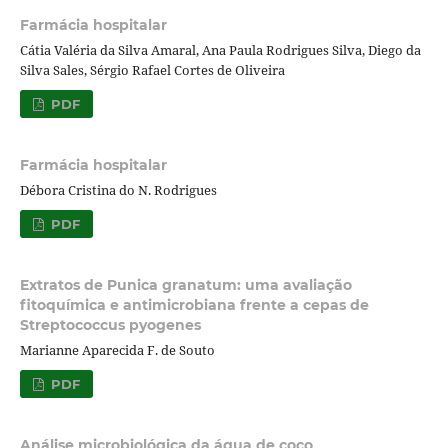
Farmácia hospitalar
Cátia Valéria da Silva Amaral, Ana Paula Rodrigues Silva, Diego da
Silva Sales, Sérgio Rafael Cortes de Oliveira
PDF
Farmácia hospitalar
Débora Cristina do N. Rodrigues
PDF
Extratos de Punica granatum: uma avaliação
fitoquímica e antimicrobiana frente a cepas de
Streptococcus pyogenes
Marianne Aparecida F. de Souto
PDF
Análise microbiológica da água de coco