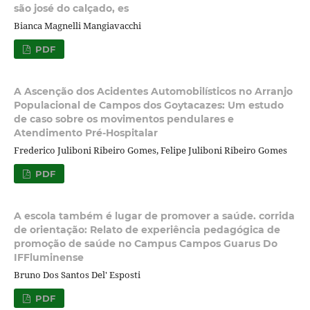
são josé do calçado, es
Bianca Magnelli Mangiavacchi
PDF
A Ascenção dos Acidentes Automobilísticos no Arranjo
Populacional de Campos dos Goytacazes: Um estudo
de caso sobre os movimentos pendulares e
Atendimento Pré-Hospitalar
Frederico Juliboni Ribeiro Gomes, Felipe Juliboni Ribeiro Gomes
PDF
A escola também é lugar de promover a saúde. corrida
de orientação: Relato de experiência pedagógica de
promoção de saúde no Campus Campos Guarus Do
IFFluminense
Bruno Dos Santos Del' Esposti
PDF