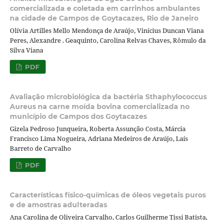
comercializada e coletada em carrinhos ambulantes
na cidade de Campos de Goytacazes, Rio de Janeiro
Olívia Artilles Mello Mendonça de Araújo, Vinícius Duncan Viana
Peres, Alexandre . Geaquinto, Carolina Relvas Chaves, Rômulo da
Silva Viana
PDF
Avaliação microbiológica da bactéria Sthaphylococcus
Aureus na carne moída bovina comercializada no
município de Campos dos Goytacazes
Gizela Pedroso Junqueira, Roberta Assunção Costa, Márcia
Francisco Lima Nogueira, Adriana Medeiros de Araújo, Laís
Barreto de Carvalho
PDF
Características físico-químicas de óleos vegetais puros
e de amostras adulteradas
Ana Carolina de Oliveira Carvalho, Carlos Guilherme Tissi Batista,