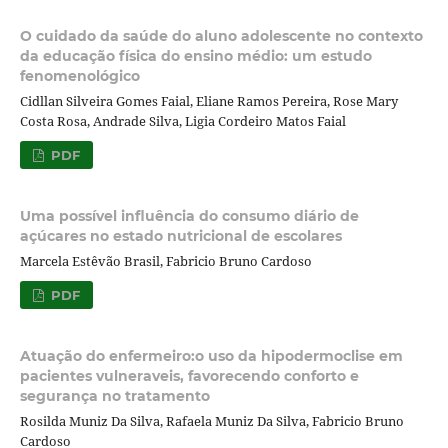
O cuidado da saúde do aluno adolescente no contexto
da educação física do ensino médio: um estudo
fenomenológico
Cidllan Silveira Gomes Faial, Eliane Ramos Pereira, Rose Mary
Costa Rosa, Andrade Silva, Ligia Cordeiro Matos Faial
PDF
Uma possível influência do consumo diário de
açúcares no estado nutricional de escolares
Marcela Estêvão Brasil, Fabricio Bruno Cardoso
PDF
Atuação do enfermeiro:o uso da hipodermoclise em
pacientes vulneraveis, favorecendo conforto e
segurança no tratamento
Rosilda Muniz Da Silva, Rafaela Muniz Da Silva, Fabricio Bruno
Cardoso