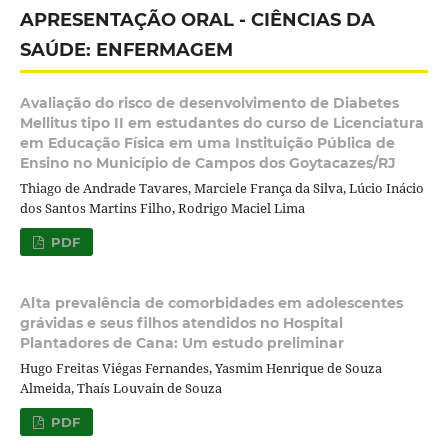
APRESENTAÇÃO ORAL - CIÊNCIAS DA
SAÚDE: ENFERMAGEM
Avaliação do risco de desenvolvimento de Diabetes
Mellitus tipo II em estudantes do curso de Licenciatura
em Educação Física em uma Instituição Pública de
Ensino no Município de Campos dos Goytacazes/RJ
Thiago de Andrade Tavares, Marciele França da Silva, Lúcio Inácio
dos Santos Martins Filho, Rodrigo Maciel Lima
PDF
Alta prevalência de comorbidades em adolescentes
grávidas e seus filhos atendidos no Hospital
Plantadores de Cana: Um estudo preliminar
Hugo Freitas Viégas Fernandes, Yasmim Henrique de Souza
Almeida, Thaís Louvain de Souza
PDF