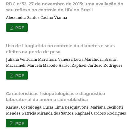
RDC nº52, 27 de novembro de 2015: uma avaliação do
seu reflexo no controle do HIV no Brasil
Alessandra Santos Coelho Vianna
PDF
Uso de Liraglutida no controle da diabetes e seus
efeitos na perda de peso
Juliana Venturini Marchiori, Vanessa Lúcia Marchiori, Bruna .
Macarineli, Marcela Marcelo Aarão, Raphael Cardoso Rodrigues
PDF
Características fisiopatológicas e diagnóstico
laboratorial da anemia sideroblástica
Karina . Costalonga, Lucas Lima Desquiavone, Mariana Ceciliotti
Mendes, Patrícia Miranda dos Santos, Raphael Cardoso Rodrigues
PDF