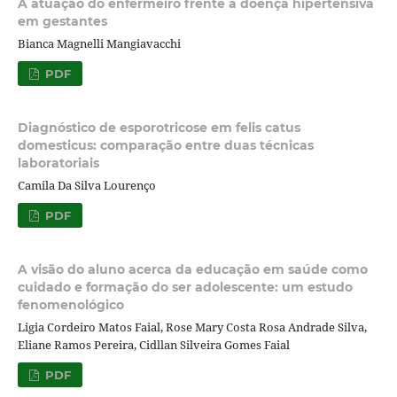
A atuação do enfermeiro frente a doença hipertensiva
em gestantes
Bianca Magnelli Mangiavacchi
PDF
Diagnóstico de esporotricose em felis catus
domesticus: comparação entre duas técnicas
laboratoriais
Camila Da Silva Lourenço
PDF
A visão do aluno acerca da educação em saúde como
cuidado e formação do ser adolescente: um estudo
fenomenológico
Ligia Cordeiro Matos Faial, Rose Mary Costa Rosa Andrade Silva,
Eliane Ramos Pereira, Cidllan Silveira Gomes Faial
PDF