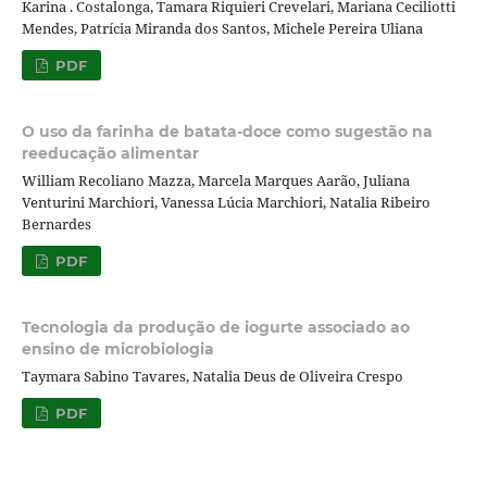
Karina . Costalonga, Tamara Riquieri Crevelari, Mariana Ceciliotti
Mendes, Patrícia Miranda dos Santos, Michele Pereira Uliana
PDF
O uso da farinha de batata-doce como sugestão na
reeducação alimentar
William Recoliano Mazza, Marcela Marques Aarão, Juliana
Venturini Marchiori, Vanessa Lúcia Marchiori, Natalia Ribeiro
Bernardes
PDF
Tecnologia da produção de iogurte associado ao
ensino de microbiologia
Taymara Sabino Tavares, Natalia Deus de Oliveira Crespo
PDF