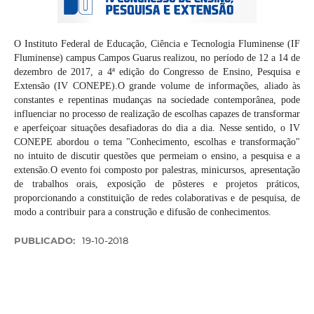
O Instituto Federal de Educação, Ciência e Tecnologia Fluminense (IF
Fluminense) campus Campos Guarus realizou, no período de 12 a 14 de
dezembro de 2017, a 4ª edição do Congresso de Ensino, Pesquisa e
Extensão (IV CONEPE).O grande volume de informações, aliado às
constantes e repentinas mudanças na sociedade contemporânea, pode
influenciar no processo de realização de escolhas capazes de transformar
e aperfeiçoar situações desafiadoras do dia a dia. Nesse sentido, o IV
CONEPE abordou o tema "Conhecimento, escolhas e transformação"
no intuito de discutir questões que permeiam o ensino, a pesquisa e a
extensão.O evento foi composto por palestras, minicursos, apresentação
de trabalhos orais, exposição de pôsteres e projetos práticos,
proporcionando a constituição de redes colaborativas e de pesquisa, de
modo a contribuir para a construção e difusão de conhecimentos.
PUBLICADO:
19-10-2018