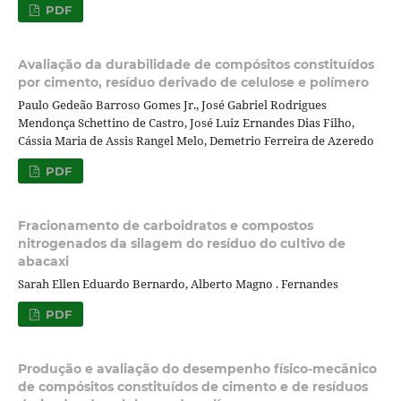
PDF
Avaliação da durabilidade de compósitos constituídos
por cimento, resíduo derivado de celulose e polímero
Paulo Gedeão Barroso Gomes Jr., José Gabriel Rodrigues
Mendonça Schettino de Castro, José Luiz Ernandes Dias Filho,
Cássia Maria de Assis Rangel Melo, Demetrio Ferreira de Azeredo
PDF
Fracionamento de carboidratos e compostos
nitrogenados da silagem do resíduo do cultivo de
abacaxi
Sarah Ellen Eduardo Bernardo, Alberto Magno . Fernandes
PDF
Produção e avaliação do desempenho físico-mecânico
de compósitos constituídos de cimento e de resíduos