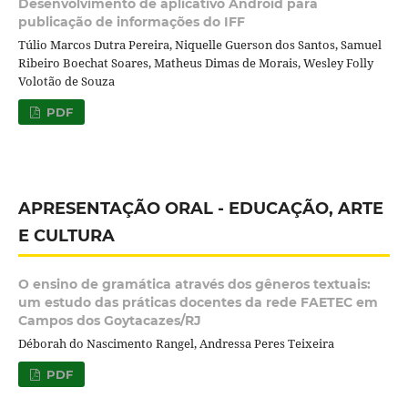
Desenvolvimento de aplicativo Android para
publicação de informações do IFF
Túlio Marcos Dutra Pereira, Niquelle Guerson dos Santos, Samuel
Ribeiro Boechat Soares, Matheus Dimas de Morais, Wesley Folly
Volotão de Souza
PDF
APRESENTAÇÃO ORAL - EDUCAÇÃO, ARTE
E CULTURA
O ensino de gramática através dos gêneros textuais:
um estudo das práticas docentes da rede FAETEC em
Campos dos Goytacazes/RJ
Déborah do Nascimento Rangel, Andressa Peres Teixeira
PDF