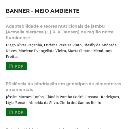
BANNER - MEIO AMBIENTE
Adaptabilidade e teores nutricionais de jambu
(Acmella oleracea (L.) R. K. Jansen) na região norte
fluminense
Diego Alves Peçanha, Luciana Pereira Pinto, Diesily de Andrade
Neves, Marlene Evangelista Vieira, Marta Simone Mendonça
Freitas
PDF
Eficiência da hibridação em genótipos de pimenteiras
ornamentais
Jéssica Moraes Cunha, Cláudia Pombo Sodré, Rosana . Rodrigues,
Lígia Renata Almeida da Silva, Cíntia dos Santos Bento
PDF