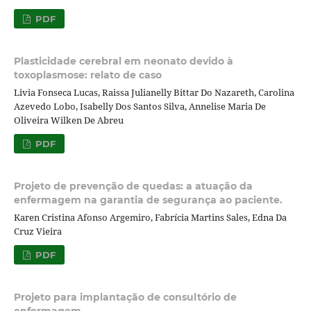
PDF
Plasticidade cerebral em neonato devido à
toxoplasmose: relato de caso
Livia Fonseca Lucas, Raissa Julianelly Bittar Do Nazareth, Carolina
Azevedo Lobo, Isabelly Dos Santos Silva, Annelise Maria De
Oliveira Wilken De Abreu
PDF
Projeto de prevenção de quedas: a atuação da
enfermagem na garantia de segurança ao paciente.
Karen Cristina Afonso Argemiro, Fabrícia Martins Sales, Edna Da
Cruz Vieira
PDF
Projeto para implantação de consultório de
enfermagem