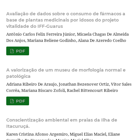
Avaliação de dados sobre o consumo de fármacos a
base de plantas medicinais por idosos do projeto
vitalidade do IFF-Guarus
Antônio Carlos Felix Ferreira Júnior, Micaela Chagas De Almeida
Dos Anjos, Mariana Beliene Godinho, Alana De Azeredo Coelho
PDF
A valorização de um museu de morfologia normal e
patológica
Adriana Ribeiro De Araujo, Jonathan Bezenover Ortiz, Vitor Sales
Corrêa, Mariana Biscaro Zofoli, Rachel Bittencourt Ribeiro
PDF
Conscientização ambiental em praias da Ilha de
Itacuruçá.
Karen Cristina Afonso Argemiro, Miguel Elias Maciel, Eliane