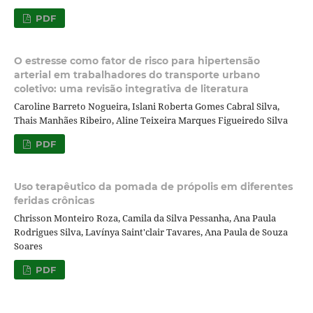
PDF
O estresse como fator de risco para hipertensão
arterial em trabalhadores do transporte urbano
coletivo: uma revisão integrativa de literatura
Caroline Barreto Nogueira, Islani Roberta Gomes Cabral Silva,
Thais Manhães Ribeiro, Aline Teixeira Marques Figueiredo Silva
PDF
Uso terapêutico da pomada de própolis em diferentes
feridas crônicas
Chrisson Monteiro Roza, Camila da Silva Pessanha, Ana Paula
Rodrigues Silva, Lavínya Saint'clair Tavares, Ana Paula de Souza
Soares
PDF