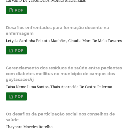
Carvalho De Vasconcelos, Monica Maciel Elias
PDF
Desafios enfrentados para formação docente na
enfermagem
Letycia Sardinha Peixoto Manhães, Claudia Mara De Melo Tavares
PDF
Gerenciamento dos resíduos de saúde entre pacientes
com diabetes mellitus no município de campos dos
goytacazes/rj
Taísa Neme Lima Santos, Thaís Aparecida De Castro Palermo
PDF
Os desafios da participação social nos conselhos de
saúde
Thaynara Moreira Botelho