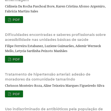
Cidineia Da Rocha Paschoal Bore, Karen Cristina Afonso Argemiro,
Fabrícia Martins Sales
PDF
Dificuldades encontradas e saberes profissionais sobre
acessibilidade nas unidades básicas de saúde
Filipe Ferreira Estabanez, Luziene Guimarães, Ademir Werneck
Mello, Letycia Sardinha Peixoto Manhães
PDF
Tratamento de hipertensão arterial: adesão de
moradores da comunidade tamarindo
Chrisson Monteiro Roza, Aline Teixeira Marques Figueiredo Silva
PDF
Uso indiscriminado de antibióticos pela população de