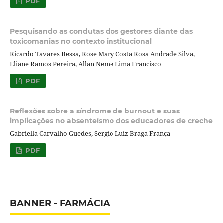
PDF
Pesquisando as condutas dos gestores diante das
toxicomanias no contexto institucional
Ricardo Tavares Bessa, Rose Mary Costa Rosa Andrade Silva,
Eliane Ramos Pereira, Allan Neme Lima Francisco
PDF
Reflexões sobre a síndrome de burnout e suas
implicações no absenteísmo dos educadores de creche
Gabriella Carvalho Guedes, Sergio Luiz Braga França
PDF
BANNER - FARMÁCIA