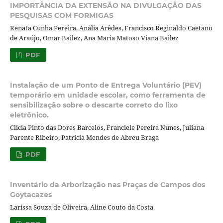
IMPORTÂNCIA DA EXTENSÃO NA DIVULGAÇÃO DAS
PESQUISAS COM FORMIGAS
Renata Cunha Pereira, Anália Arêdes, Francisco Reginaldo Caetano
de Araújo, Omar Bailez, Ana Maria Matoso Viana Bailez
PDF
Instalação de um Ponto de Entrega Voluntário (PEV)
temporário em unidade escolar, como ferramenta de
sensibilização sobre o descarte correto do lixo
eletrônico.
Clicia Pinto das Dores Barcelos, Franciele Pereira Nunes, Juliana
Parente Ribeiro, Patricia Mendes de Abreu Braga
PDF
Inventário da Arborização nas Praças de Campos dos
Goytacazes
Larissa Souza de Oliveira, Aline Couto da Costa