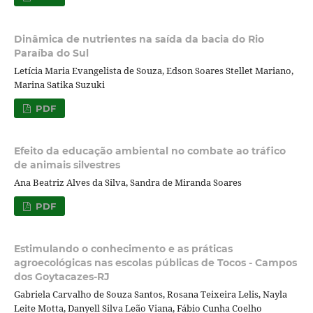
Dinâmica de nutrientes na saída da bacia do Rio
Paraíba do Sul
Letícia Maria Evangelista de Souza, Edson Soares Stellet Mariano,
Marina Satika Suzuki
PDF
Efeito da educação ambiental no combate ao tráfico
de animais silvestres
Ana Beatriz Alves da Silva, Sandra de Miranda Soares
PDF
Estimulando o conhecimento e as práticas
agroecológicas nas escolas públicas de Tocos - Campos
dos Goytacazes-RJ
Gabriela Carvalho de Souza Santos, Rosana Teixeira Lelis, Nayla
Leite Motta, Danyell Silva Leão Viana, Fábio Cunha Coelho