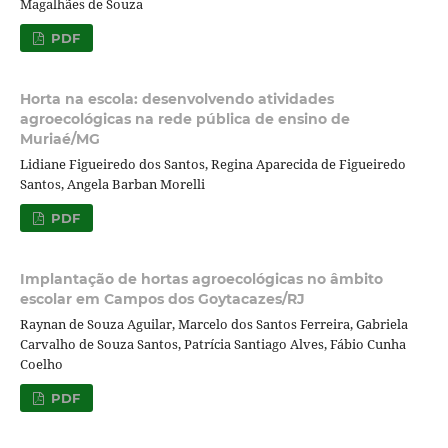
Magalhães de Souza
PDF
Horta na escola: desenvolvendo atividades
agroecológicas na rede pública de ensino de
Muriaé/MG
Lidiane Figueiredo dos Santos, Regina Aparecida de Figueiredo
Santos, Angela Barban Morelli
PDF
Implantação de hortas agroecológicas no âmbito
escolar em Campos dos Goytacazes/RJ
Raynan de Souza Aguilar, Marcelo dos Santos Ferreira, Gabriela
Carvalho de Souza Santos, Patrícia Santiago Alves, Fábio Cunha
Coelho
PDF