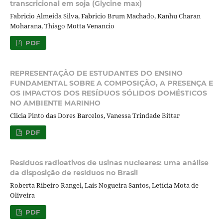
transcricional em soja (Glycine max)
Fabricio Almeida Silva, Fabricio Brum Machado, Kanhu Charan
Moharana, Thiago Motta Venancio
PDF
REPRESENTAÇÃO DE ESTUDANTES DO ENSINO
FUNDAMENTAL SOBRE A COMPOSIÇÃO, A PRESENÇA E
OS IMPACTOS DOS RESÍDUOS SÓLIDOS DOMÉSTICOS
NO AMBIENTE MARINHO
Clicia Pinto das Dores Barcelos, Vanessa Trindade Bittar
PDF
Resíduos radioativos de usinas nucleares: uma análise
da disposição de resíduos no Brasil
Roberta Ribeiro Rangel, Laís Nogueira Santos, Letícia Mota de
Oliveira
PDF