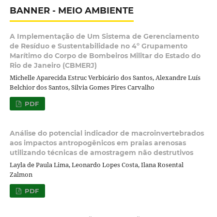
BANNER - MEIO AMBIENTE
A Implementação de Um Sistema de Gerenciamento
de Resíduo e Sustentabilidade no 4º Grupamento
Marítimo do Corpo de Bombeiros Militar do Estado do
Rio de Janeiro (CBMERJ)
Michelle Aparecida Estruc Verbicário dos Santos, Alexandre Luís
Belchior dos Santos, Silvia Gomes Pires Carvalho
PDF
Análise do potencial indicador de macroinvertebrados
aos impactos antropogênicos em praias arenosas
utilizando técnicas de amostragem não destrutivos
Layla de Paula Lima, Leonardo Lopes Costa, Ilana Rosental
Zalmon
PDF