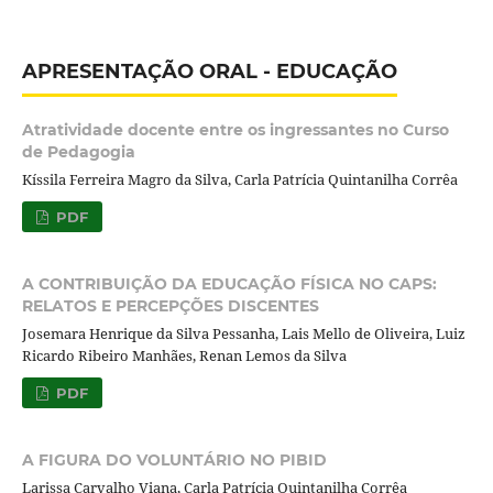
APRESENTAÇÃO ORAL - EDUCAÇÃO
Atratividade docente entre os ingressantes no Curso
de Pedagogia
Kíssila Ferreira Magro da Silva, Carla Patrícia Quintanilha Corrêa
PDF
A CONTRIBUIÇÃO DA EDUCAÇÃO FÍSICA NO CAPS:
RELATOS E PERCEPÇÕES DISCENTES
Josemara Henrique da Silva Pessanha, Lais Mello de Oliveira, Luiz
Ricardo Ribeiro Manhães, Renan Lemos da Silva
PDF
A FIGURA DO VOLUNTÁRIO NO PIBID
Larissa Carvalho Viana, Carla Patrícia Quintanilha Corrêa