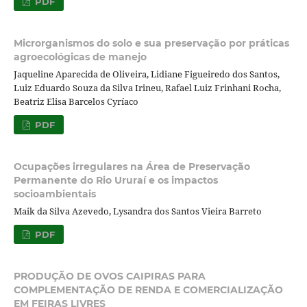
PDF
Microrganismos do solo e sua preservação por práticas
agroecológicas de manejo
Jaqueline Aparecida de Oliveira, Lidiane Figueiredo dos Santos,
Luiz Eduardo Souza da Silva Irineu, Rafael Luiz Frinhani Rocha,
Beatriz Elisa Barcelos Cyríaco
PDF
Ocupações irregulares na Área de Preservação
Permanente do Rio Ururaí e os impactos
socioambientais
Maik da Silva Azevedo, Lysandra dos Santos Vieira Barreto
PDF
PRODUÇÃO DE OVOS CAIPIRAS PARA
COMPLEMENTAÇÃO DE RENDA E COMERCIALIZAÇÃO
EM FEIRAS LIVRES