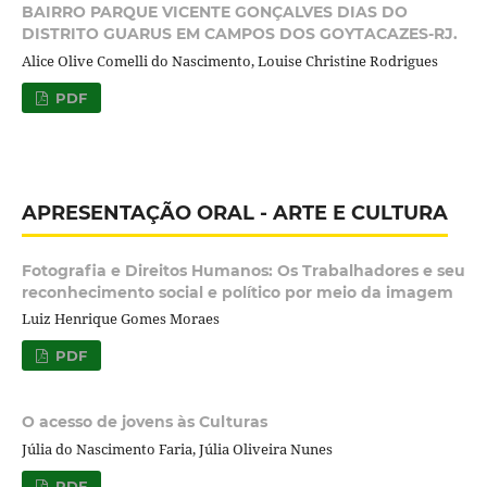
BAIRRO PARQUE VICENTE GONÇALVES DIAS DO
DISTRITO GUARUS EM CAMPOS DOS GOYTACAZES-RJ.
Alice Olive Comelli do Nascimento, Louise Christine Rodrigues
PDF
APRESENTAÇÃO ORAL - ARTE E CULTURA
Fotografia e Direitos Humanos: Os Trabalhadores e seu
reconhecimento social e político por meio da imagem
Luiz Henrique Gomes Moraes
PDF
O acesso de jovens às Culturas
Júlia do Nascimento Faria, Júlia Oliveira Nunes
PDF