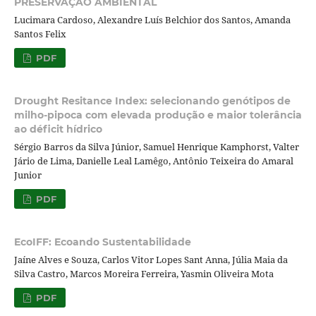
PRESERVAÇÃO AMBIENTAL
Lucimara Cardoso, Alexandre Luís Belchior dos Santos, Amanda
Santos Felix
PDF
Drought Resitance Index: selecionando genótipos de
milho-pipoca com elevada produção e maior tolerância
ao déficit hídrico
Sérgio Barros da Silva Júnior, Samuel Henrique Kamphorst, Valter
Jário de Lima, Danielle Leal Lamêgo, Antônio Teixeira do Amaral
Junior
PDF
EcoIFF: Ecoando Sustentabilidade
Jaíne Alves e Souza, Carlos Vitor Lopes Sant Anna, Júlia Maia da
Silva Castro, Marcos Moreira Ferreira, Yasmin Oliveira Mota
PDF