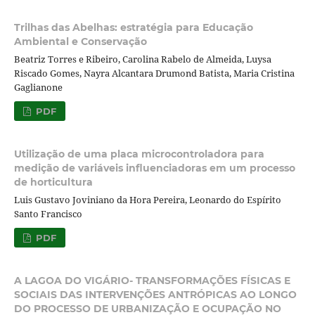
Trilhas das Abelhas: estratégia para Educação
Ambiental e Conservação
Beatriz Torres e Ribeiro, Carolina Rabelo de Almeida, Luysa
Riscado Gomes, Nayra Alcantara Drumond Batista, Maria Cristina
Gaglianone
PDF
Utilização de uma placa microcontroladora para
medição de variáveis influenciadoras em um processo
de horticultura
Luis Gustavo Joviniano da Hora Pereira, Leonardo do Espírito
Santo Francisco
PDF
A LAGOA DO VIGÁRIO- TRANSFORMAÇÕES FÍSICAS E
SOCIAIS DAS INTERVENÇÕES ANTRÓPICAS AO LONGO
DO PROCESSO DE URBANIZAÇÃO E OCUPAÇÃO NO