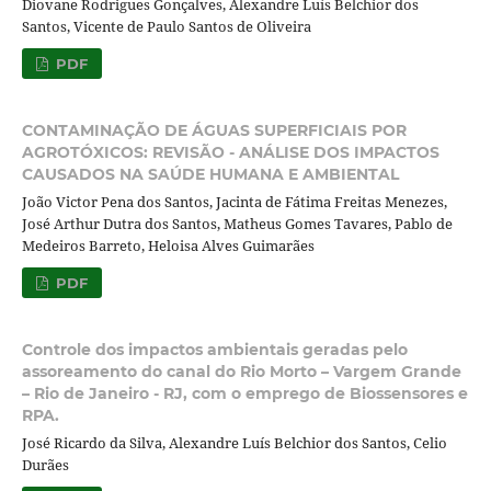
Diovane Rodrigues Gonçalves, Alexandre Luís Belchior dos
Santos, Vicente de Paulo Santos de Oliveira
PDF
CONTAMINAÇÃO DE ÁGUAS SUPERFICIAIS POR
AGROTÓXICOS: REVISÃO - ANÁLISE DOS IMPACTOS
CAUSADOS NA SAÚDE HUMANA E AMBIENTAL
João Victor Pena dos Santos, Jacinta de Fátima Freitas Menezes,
José Arthur Dutra dos Santos, Matheus Gomes Tavares, Pablo de
Medeiros Barreto, Heloisa Alves Guimarães
PDF
Controle dos impactos ambientais geradas pelo
assoreamento do canal do Rio Morto – Vargem Grande
– Rio de Janeiro - RJ, com o emprego de Biossensores e
RPA.
José Ricardo da Silva, Alexandre Luís Belchior dos Santos, Celio
Durães