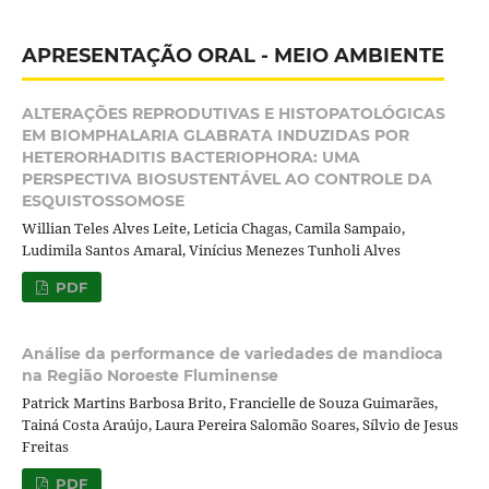
APRESENTAÇÃO ORAL - MEIO AMBIENTE
ALTERAÇÕES REPRODUTIVAS E HISTOPATOLÓGICAS
EM BIOMPHALARIA GLABRATA INDUZIDAS POR
HETERORHADITIS BACTERIOPHORA: UMA
PERSPECTIVA BIOSUSTENTÁVEL AO CONTROLE DA
ESQUISTOSSOMOSE
Willian Teles Alves Leite, Leticia Chagas, Camila Sampaio,
Ludimila Santos Amaral, Vinícius Menezes Tunholi Alves
PDF
Análise da performance de variedades de mandioca
na Região Noroeste Fluminense
Patrick Martins Barbosa Brito, Francielle de Souza Guimarães,
Tainá Costa Araújo, Laura Pereira Salomão Soares, Sílvio de Jesus
Freitas
PDF