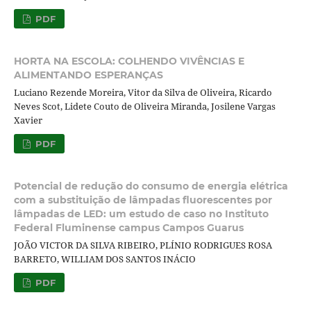
PDF
HORTA NA ESCOLA: COLHENDO VIVÊNCIAS E
ALIMENTANDO ESPERANÇAS
Luciano Rezende Moreira, Vitor da Silva de Oliveira, Ricardo
Neves Scot, Lidete Couto de Oliveira Miranda, Josilene Vargas
Xavier
PDF
Potencial de redução do consumo de energia elétrica
com a substituição de lâmpadas fluorescentes por
lâmpadas de LED: um estudo de caso no Instituto
Federal Fluminense campus Campos Guarus
JOÃO VICTOR DA SILVA RIBEIRO, PLÍNIO RODRIGUES ROSA
BARRETO, WILLIAM DOS SANTOS INÁCIO
PDF