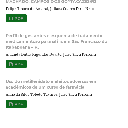
MACHADO, CAMPOS DOS GOYTACAZES/RJ
Felipe Tinoco do Amaral, Juliana Soares Faria Neto
PDF
Perfil de gestantes e esquema de tratamento
medicamentoso para sífilis em São Francisco do
Itabapoana – RJ
Amanda Dutra Fagundes Duarte, Jaise Silva Ferreira
PDF
Uso do metilfenidato e efeitos adversos em
acadêmicos de um curso de farmácia
Aline da Silva Toledo Tavares, Jaise Silva Ferreira
PDF