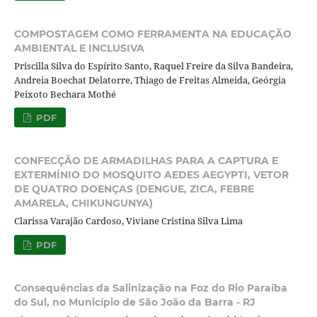
COMPOSTAGEM COMO FERRAMENTA NA EDUCAÇÃO
AMBIENTAL E INCLUSIVA
Priscilla Silva do Espírito Santo, Raquel Freire da Silva Bandeira,
Andreia Boechat Delatorre, Thiago de Freitas Almeida, Geórgia
Peixoto Bechara Mothé
PDF
CONFECÇÃO DE ARMADILHAS PARA A CAPTURA E
EXTERMÍNIO DO MOSQUITO AEDES AEGYPTI, VETOR
DE QUATRO DOENÇAS (DENGUE, ZICA, FEBRE
AMARELA, CHIKUNGUNYA)
Clarissa Varajão Cardoso, Viviane Cristina Silva Lima
PDF
Consequências da Salinização na Foz do Rio Paraíba
do Sul, no Município de São João da Barra - RJ