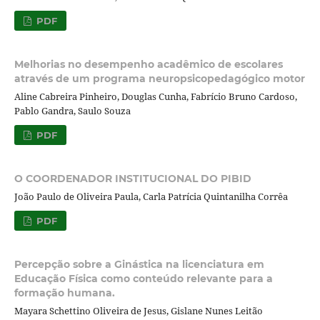
PDF
Melhorias no desempenho acadêmico de escolares
através de um programa neuropsicopedagógico motor
Aline Cabreira Pinheiro, Douglas Cunha, Fabrício Bruno Cardoso,
Pablo Gandra, Saulo Souza
PDF
O COORDENADOR INSTITUCIONAL DO PIBID
João Paulo de Oliveira Paula, Carla Patrícia Quintanilha Corrêa
PDF
Percepção sobre a Ginástica na licenciatura em
Educação Física como conteúdo relevante para a
formação humana.
Mayara Schettino Oliveira de Jesus, Gislane Nunes Leitão