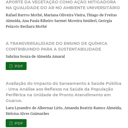
APORTE DA VEGETAÇÃO COMO AÇÃO MITIGADORA
NA QUALIDADE DO AR NO AMBIENTE UNIVERSITÁRIO
Rafael Barros Mothé, Mariana Oliveira Vieira, Thiago de Freitas
Almeida, Ana Paula Ribeiro Sarmet Moreira Smiderl, Geórgia
Peixoto Bechara Mothé
A TRANSVERSALIDADE DO ENSINO DE QUÍMICA
CONTRIBUINDO PARA A SUSTENTABILIDADE
Sabrina Souza de Almeida Amaral
PDF
Avaliação do Impacto do Saneamento à Saúde Pública
- Uma Análise aos Reflexos na Saúde da População
Periférica na Unidade de Pronto Atendimento em
Guarus.
Lara Lysandro de Albernaz Lírio, Amanda Beatriz Ramos Almeida,
Heloísa Alves Guimarães
PDF