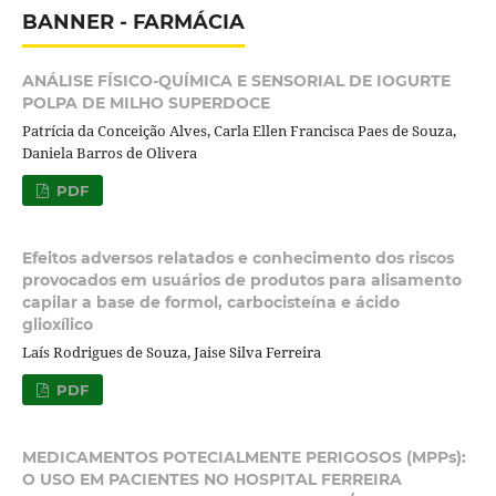
BANNER - FARMÁCIA
ANÁLISE FÍSICO-QUÍMICA E SENSORIAL DE IOGURTE
POLPA DE MILHO SUPERDOCE
Patrícia da Conceição Alves, Carla Ellen Francisca Paes de Souza,
Daniela Barros de Olivera
PDF
Efeitos adversos relatados e conhecimento dos riscos
provocados em usuários de produtos para alisamento
capilar a base de formol, carbocisteína e ácido
glioxílico
Laís Rodrigues de Souza, Jaise Silva Ferreira
PDF
MEDICAMENTOS POTECIALMENTE PERIGOSOS (MPPs):
O USO EM PACIENTES NO HOSPITAL FERREIRA