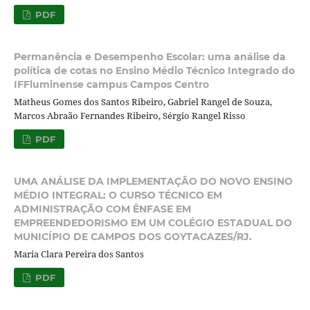
PDF
Permanência e Desempenho Escolar: uma análise da
política de cotas no Ensino Médio Técnico Integrado do
IFFluminense campus Campos Centro
Matheus Gomes dos Santos Ribeiro, Gabriel Rangel de Souza,
Marcos Abraão Fernandes Ribeiro, Sérgio Rangel Risso
PDF
UMA ANÁLISE DA IMPLEMENTAÇÃO DO NOVO ENSINO
MÉDIO INTEGRAL: O CURSO TÉCNICO EM
ADMINISTRAÇÃO COM ÊNFASE EM
EMPREENDEDORISMO EM UM COLÉGIO ESTADUAL DO
MUNICÍPIO DE CAMPOS DOS GOYTACAZES/RJ.
Maria Clara Pereira dos Santos
PDF