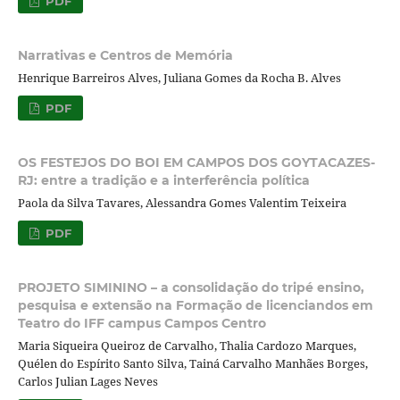
PDF
Narrativas e Centros de Memória
Henrique Barreiros Alves, Juliana Gomes da Rocha B. Alves
PDF
OS FESTEJOS DO BOI EM CAMPOS DOS GOYTACAZES-
RJ: entre a tradição e a interferência política
Paola da Silva Tavares, Alessandra Gomes Valentim Teixeira
PDF
PROJETO SIMININO – a consolidação do tripé ensino,
pesquisa e extensão na Formação de licenciandos em
Teatro do IFF campus Campos Centro
Maria Siqueira Queiroz de Carvalho, Thalia Cardozo Marques,
Quélen do Espírito Santo Silva, Tainá Carvalho Manhães Borges,
Carlos Julian Lages Neves