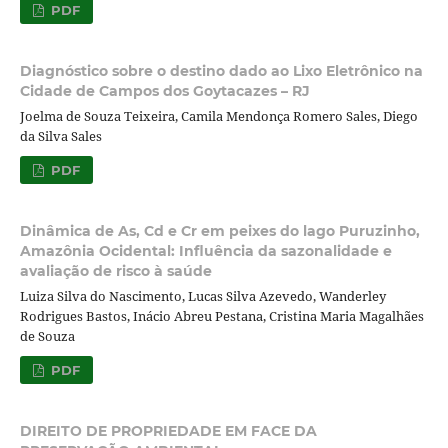
PDF
Diagnóstico sobre o destino dado ao Lixo Eletrônico na
Cidade de Campos dos Goytacazes – RJ
Joelma de Souza Teixeira, Camila Mendonça Romero Sales, Diego
da Silva Sales
PDF
Dinâmica de As, Cd e Cr em peixes do lago Puruzinho,
Amazônia Ocidental: Influência da sazonalidade e
avaliação de risco à saúde
Luiza Silva do Nascimento, Lucas Silva Azevedo, Wanderley
Rodrigues Bastos, Inácio Abreu Pestana, Cristina Maria Magalhães
de Souza
PDF
DIREITO DE PROPRIEDADE EM FACE DA