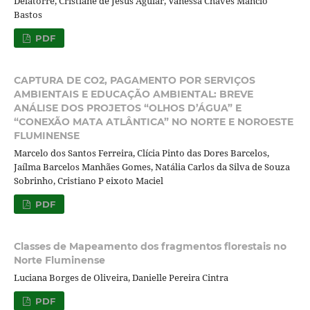
Delatorre, Cristiane de Jesus Aguiar, Vanessa Chaves Mancio
Bastos
PDF
CAPTURA DE CO2, PAGAMENTO POR SERVIÇOS
AMBIENTAIS E EDUCAÇÃO AMBIENTAL: BREVE
ANÁLISE DOS PROJETOS “OLHOS D’ÁGUA” E
“CONEXÃO MATA ATLÂNTICA” NO NORTE E NOROESTE
FLUMINENSE
Marcelo dos Santos Ferreira, Clícia Pinto das Dores Barcelos,
Jaílma Barcelos Manhães Gomes, Natália Carlos da Silva de Souza
Sobrinho, Cristiano P eixoto Maciel
PDF
Classes de Mapeamento dos fragmentos florestais no
Norte Fluminense
Luciana Borges de Oliveira, Danielle Pereira Cintra
PDF