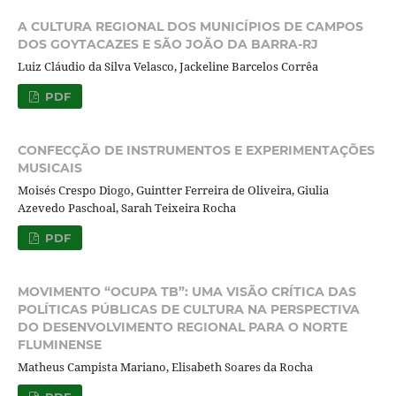
A CULTURA REGIONAL DOS MUNICÍPIOS DE CAMPOS
DOS GOYTACAZES E SÃO JOÃO DA BARRA-RJ
Luiz Cláudio da Silva Velasco, Jackeline Barcelos Corrêa
PDF
CONFECÇÃO DE INSTRUMENTOS E EXPERIMENTAÇÕES
MUSICAIS
Moisés Crespo Diogo, Guintter Ferreira de Oliveira, Giulia
Azevedo Paschoal, Sarah Teixeira Rocha
PDF
MOVIMENTO “OCUPA TB”: UMA VISÃO CRÍTICA DAS
POLÍTICAS PÚBLICAS DE CULTURA NA PERSPECTIVA
DO DESENVOLVIMENTO REGIONAL PARA O NORTE
FLUMINENSE
Matheus Campista Mariano, Elisabeth Soares da Rocha