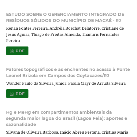
ESTUDO SOBRE O GERENCIAMENTO INTEGRADO DE
RESÍDUOS SÓLIDOS DO MUNICÍPIO DE MACAÉ - RJ
Renan Fontes Ferreira, Andréia Boechat Delatorre, Cristiane de
Jesus Aguiar, Thiago de Freitas Almeida, Thamiris Fernandes
Pereira
PDF
Fatores topográficos e as enchentes no acesso à Ponte
Leonel Brizola em Campos dos Goytacazes/RJ
Wander Paulo da Silveira Junior, Paolla Clayr de Arruda Silveira
PDF
Hg e MeHg em compartimentos ambientais da
segunda maior lagoa do Brasil (Lagoa Feia): aportes e
sazonalidade
Silvana de Oliveira Barbosa, Inácio Abreu Pestana, Cristina Maria