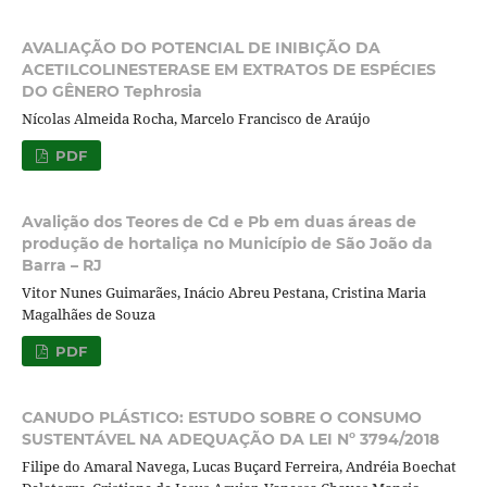
AVALIAÇÃO DO POTENCIAL DE INIBIÇÃO DA
ACETILCOLINESTERASE EM EXTRATOS DE ESPÉCIES
DO GÊNERO Tephrosia
Nícolas Almeida Rocha, Marcelo Francisco de Araújo
PDF
Avalição dos Teores de Cd e Pb em duas áreas de
produção de hortaliça no Município de São João da
Barra – RJ
Vitor Nunes Guimarães, Inácio Abreu Pestana, Cristina Maria
Magalhães de Souza
PDF
CANUDO PLÁSTICO: ESTUDO SOBRE O CONSUMO
SUSTENTÁVEL NA ADEQUAÇÃO DA LEI Nº 3794/2018
Filipe do Amaral Navega, Lucas Buçard Ferreira, Andréia Boechat