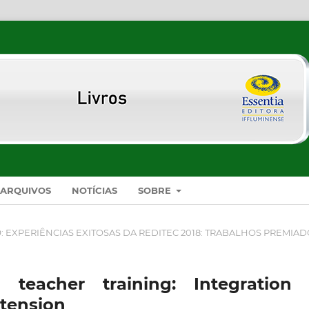
ARQUIVOS
NOTÍCIAS
SOBRE
9: EXPERIÊNCIAS EXITOSAS DA REDITEC 2018: TRABALHOS PREMIA
n teacher training: Integration 
xtension