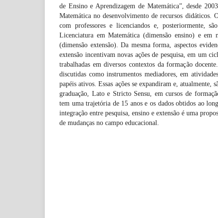
de Ensino e Aprendizagem de Matemática”, desde 2003
Matemática no desenvolvimento de recursos didáticos. O
com professores e licenciandos e, posteriormente, são
Licenciatura em Matemática (dimensão ensino) e em 
(dimensão extensão). Da mesma forma, aspectos eviden
extensão incentivam novas ações de pesquisa, em um cic
trabalhadas em diversos contextos da formação docente.
discutidas como instrumentos mediadores, em atividade
papéis ativos. Essas ações se expandiram e, atualmente,
graduação, Lato e Stricto Sensu, em cursos de formação
tem uma trajetória de 15 anos e os dados obtidos ao lon
integração entre pesquisa, ensino e extensão é uma propo
de mudanças no campo educacional.