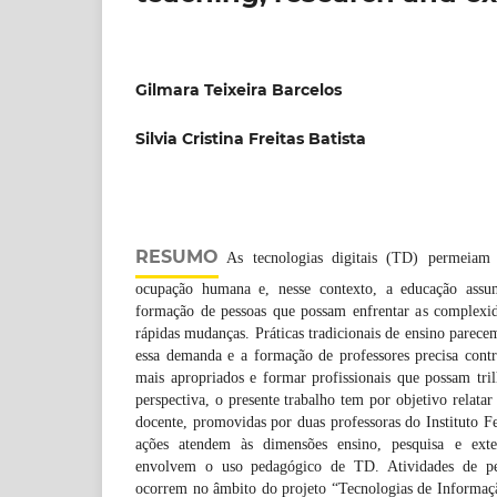
Gilmara Teixeira Barcelos
Silvia Cristina Freitas Batista
RESUMO
As tecnologias digitais (TD) permeiam
ocupação humana e, nesse contexto, a educação ass
formação de pessoas que possam enfrentar as complexi
rápidas mudanças. Práticas tradicionais de ensino parec
essa demanda e a formação de professores precisa contr
mais apropriados e formar profissionais que possam tri
perspectiva, o presente trabalho tem por objetivo relata
docente, promovidas por duas professoras do Instituto F
ações atendem às dimensões ensino, pesquisa e exte
envolvem o uso pedagógico de TD. Atividades de pes
ocorrem no âmbito do projeto “Tecnologias de Informa