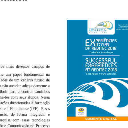
 os mais diversos campos de
ume um papel fundamental na
dades de um cenário futuro de
em não atender adequadamente a
ibuir para encontrar caminhos
lhá-los com seus alunos. Nessa
r ações direcionadas à formação
ederal Fluminense (IFF). Essas
nsão, de forma integrada, e
quisa com essas tecnologias
ção e Comunicação no Processo