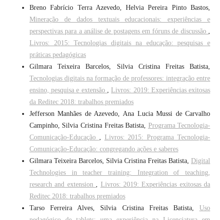
Breno Fabrício Terra Azevedo, Helvia Pereira Pinto Bastos,
Mineração de dados textuais educacionais: experiências e
perspectivas para a análise de postagens em fóruns de discussão
,
Livros: 2015: Tecnologias digitais na educação: pesquisas e
práticas pedagógicas
Gilmara Teixeira Barcelos, Silvia Cristina Freitas Batista,
Tecnologias digitais na formação de professores: integração entre
ensino, pesquisa e extensão
,
Livros: 2019: Experiências exitosas
da Reditec 2018: trabalhos premiados
Jefferson Manhães de Azevedo, Ana Lucia Mussi de Carvalho
Campinho, Silvia Cristina Freitas Batista,
Programa Tecnologia-
Comunicação-Educação
,
Livros: 2015: Programa Tecnologia-
Comunicação-Educação: congregando ações e saberes
Gilmara Teixeira Barcelos, Silvia Cristina Freitas Batista,
Digital
Technologies in teacher training: Integration of teaching,
research and extension
,
Livros: 2019: Experiências exitosas da
Reditec 2018: trabalhos premiados
Tarso Ferreira Alves, Silvia Cristina Freitas Batista,
Uso
pedagógico de tablets: uma experiência na Licenciatura em