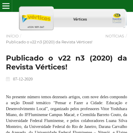
INÍCIO
/
NOTÍCIAS
/
Publicado o v22 n3 (2020) da Revista Vértices!
Publicado o v22 n3 (2020) da
Revista Vértices!
07-12-2020
No presente número temos dezesseis artigos, com nove deles compondo
a seção Dossiê temático “Pensar e Fazer a Cidade: Educação e
Desenvolvimento Local”, organizado pelos professores Vitor Yoshihara
Miano, do IFFluminense Campus Macaé, e Cremilda Barreto Couto, da
Universidade Federal Fluminense, e pelos colaboradores Luana Silva
Monteiro, da Universidade Federal do Rio de Janeiro, Darana Carvalho
de Azevedo, da Universidade Federal Fluminense – Niterói, e Elaine