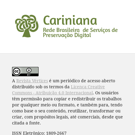
A
Revista Vértices
é um periódico de acesso aberto
distribuído sob os termos da
Licença Creative
Commons - Atribuição 4.0 Internacional
. Os usuários
têm permissão para copiar e redistribuir os trabalhos
por qualquer meio ou formato, e também para, tendo
como base o seu conteúdo, reutilizar, transformar ou
criar, com propósitos legais, até comerciais, desde que
citada a fonte.
ISSN Eletrônico: 1809-2667