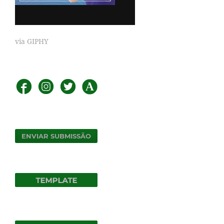
via GIPHY
ENVIAR SUBMISSÃO