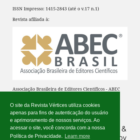
ISSN Impresso: 1415-2843 (até o v.17 n.1)
Revista afiliada à:
Associação Brasileira de Editores Científicos - ABEC
O site da Revista Vértices utiliza cookies
apenas para fins de autenticação do usuário
e aprimoramento de nossos serviços. Ao
acessar o site, você concorda com a nossa
Política de Privacidade.
Learn more