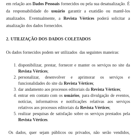
em relação aos
Dados Pessoais
fornecidos ou pela sua desatualização. É
da responsabilidade do
usuário
garantir a exatidão ou mantê-los
atualizados. Eventualmente, a
Revista Vértices
poderá solicitar a
atualização dos dados fornecidos.
2. UTILIZAÇÃO DOS DADOS COLETADOS
Os dados fornecidos podem ser utilizados das seguintes maneiras:
disponibilizar, prestar, fornecer e manter os serviços no site da
Revista Vértices
;
personalizar, desenvolver e aprimorar os serviços e
funcionalidades do site da
Revista Vértices
;
dar andamento aos processos editoriais da
Revista Vértices
;
entrar em contato com os
usuários
, para divulgação de eventos,
notícias, informativos e notificações relativas aos serviços
relativos aos processos editoriais da
Revista Vértices
;
realizar pesquisas de satisfação sobre os serviços prestados pela
Revista Vértices
.
Os dados, quer sejam públicos ou privados, não serão vendidos,