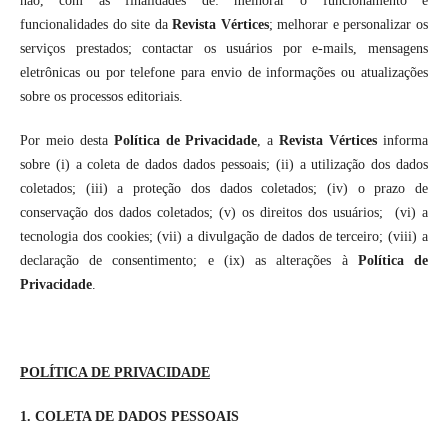
não, com as finalidades de: melhorar o funcionamento e
funcionalidades do site da
Revista Vértices
; melhorar e personalizar os
serviços prestados; contactar os usuários por e-mails, mensagens
eletrônicas ou por telefone para envio de informações ou atualizações
sobre os processos editoriais.
Por meio desta
Política de Privacidade
, a
Revista Vértices
informa
sobre (i) a coleta de dados dados pessoais; (ii) a utilização dos dados
coletados; (iii) a proteção dos dados coletados; (iv) o prazo de
conservação dos dados coletados; (v) os direitos dos usuários; (vi) a
tecnologia dos cookies; (vii) a divulgação de dados de terceiro; (viii) a
declaração de consentimento; e (ix) as alterações à
Política de
Privacidade
.
POLÍTICA DE PRIVACIDADE
1. COLETA DE DADOS PESSOAIS