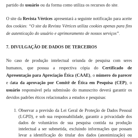
partido do
usuário
ou da forma como utiliza os recursos do site.
O site da
Revista Vértices
apresentará a seguinte notificação para aceite
dos cookies:
“O site da Revista Vértices utiliza cookies apenas para fins
de autenticação do usuário e aprimoramento de nossos serviços”
.
7. DIVULGAÇÃO DE DADOS DE TERCEIROS
No caso de produção intelectual oriunda de pesquisa com seres
humanos, que possua a respectiva cópia do
Certificado de
Apresentação para Apreciação Ética (CAAE)
, o
número do parecer
e d
ata da aprovação por Comitê de Ética em Pesquisa (CEP)
, o
usuário
responsável pela submissão do manuscrito deverá garantir os
devidos padrões éticos relacionados a estudos e pesquisas:
Observar a previsão da Lei Geral de Proteção de Dados Pessoal
(LGPD), e sob sua responsabilidade, garantir a privacidade dos
dados de voluntários de sua pesquisa contida na produção
intelectual a ser submetida, excluindo informações que possam
levar a identificação do titular dos dados (anonimização) ou