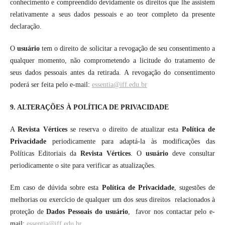
conhecimento e compreendido devidamente os direitos que lhe assistem
relativamente a seus dados pessoais e ao teor completo da presente
declaração.
O
usuário
tem o direito de solicitar a revogação de seu consentimento a
qualquer momento, não comprometendo a licitude do tratamento de
seus dados pessoais antes da retirada. A revogação do consentimento
poderá ser feita pelo e-mail:
essentia@iff.edu.br
9. ALTERAÇÕES À POLÍTICA DE PRIVACIDADE
A
Revista Vértices
se reserva o direito de atualizar esta
Política de
Privacidade
periodicamente para adaptá-la às modificações das
Políticas Editoriais da
Revista Vértices
. O
usuário
deve consultar
periodicamente o site para verificar as atualizações.
Em caso de dúvida sobre esta
Política de Privacidade
, sugestões de
melhorias ou exercício de qualquer um dos seus direitos relacionados à
proteção de
Dados Pessoais do usuário
, favor nos contactar pelo e-
mail:
essentia@iff.edu.br