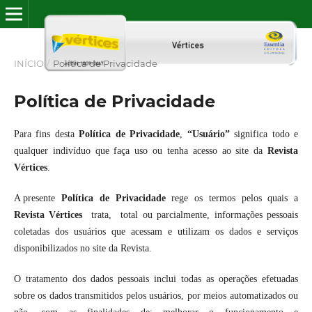
INÍCIO
/
Política de Privacidade
Política de Privacidade
Para fins desta
Política de Privacidade
,
“Usuário”
significa todo e
qualquer indivíduo que faça uso ou tenha acesso ao site da
Revista
Vértices
.
A presente
Política de Privacidade
rege os termos pelos quais a
Revista Vértices
trata, total ou parcialmente, informações pessoais
coletadas dos
usuários que acessam e utilizam os dados e serviços
disponibilizados no site da Revista.
O tratamento dos dados pessoais inclui todas as operações efetuadas
sobre os dados transmitidos pelos usuários, por meios automatizados ou