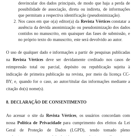
desvincular dos dados principais, de modo que haja a perda de
possibilidade de associação, direta ou indireta, de informações
que permitam a respectiva identificação (pseudonimização).
Nos casos em que o(a) editor(a) da
Revista Vértices
constatar a
ausência da devida anonimização ou pseudonimização dos dados
contidos no manuscrito, em quaisquer das fases de submissão, e
no próprio texto do manuscrito, este será devolvido ao autor.
O uso de qualquer dado e informações a partir de pesquisas publicadas
na
Revista Vértices
deve ser devidamente creditado nos casos de
reimpressão total ou parcial, depósito ou republicação sujeita à
indicação de primeira publicação na revista, por meio da licença CC-
BY; e, quando for o caso, ao autor/titular das informações mediante a
citação do(s) nome(s).
8. DECLARAÇÃO DE CONSENTIMENTO
Ao acessar o site da
Revista Vértices
, os usuários concordam com
nossa
Política de Privacidade
para cumprimento dos efeitos da Lei
Geral de Proteção de Dados (LGPD), tendo tomado pleno