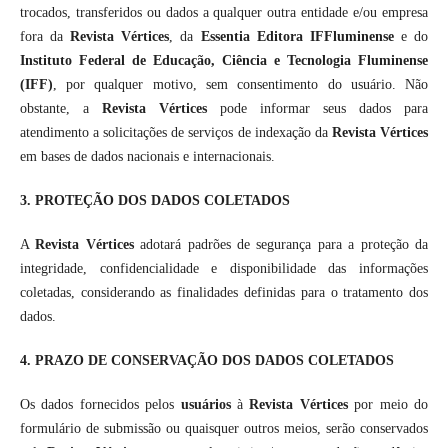
trocados, transferidos ou dados a qualquer outra entidade e/ou empresa
fora da
Revista Vértices
, da
Essentia Editora IFFluminense
e do
Instituto Federal de Educação, Ciência e Tecnologia Fluminense
(IFF)
, por qualquer motivo, sem consentimento do usuário. Não
obstante, a
Revista Vértices
pode informar seus dados para
atendimento a solicitações de serviços de indexação da
Revista Vértices
em bases de dados nacionais e internacionais.
3. PROTEÇÃO DOS DADOS COLETADOS
A
Revista Vértices
adotará padrões de segurança para a proteção da
integridade, confidencialidade e disponibilidade das informações
coletadas, considerando as finalidades definidas para o tratamento dos
dados.
4. PRAZO DE CONSERVAÇÃO DOS DADOS COLETADOS
Os dados fornecidos pelos
usuários
à
Revista Vértices
por meio do
formulário de submissão ou quaisquer outros meios, serão conservados