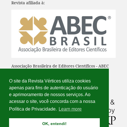
Revista afiliada à:
Associação Brasileira de Editores Científicos - ABEC
O site da Revista Vértices utiliza cookies
apenas para fins de autenticação do usuário
e aprimoramento de nossos serviços. Ao
acessar o site, você concorda com a nossa
Política de Privacidade.
Learn more
OK, entendi!