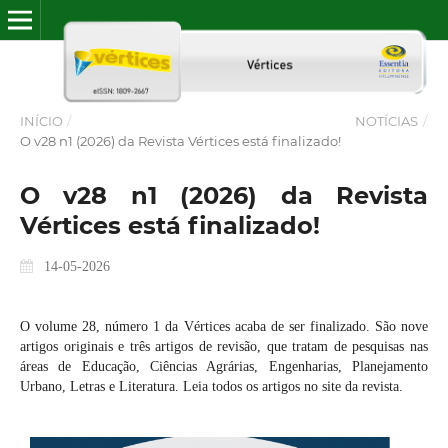
INÍCIO
/
NOTÍCIAS
/
O v28 n1 (2026) da Revista Vértices está finalizado!
O v28 n1 (2026) da Revista
Vértices está finalizado!
14-05-2026
O volume 28, número 1 da Vértices acaba de ser finalizado. São nove
artigos originais e três artigos de revisão, que tratam de pesquisas nas
áreas de Educação, Ciências Agrárias, Engenharias, Planejamento
Urbano, Letras e Literatura. Leia todos os artigos no site da revista.