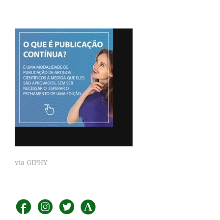
via GIPHY