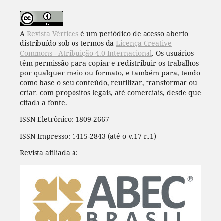
A
Revista Vértices
é um periódico de acesso aberto
distribuído sob os termos da
Licença Creative
Commons - Atribuição 4.0 Internacional
. Os usuários
têm permissão para copiar e redistribuir os trabalhos
por qualquer meio ou formato, e também para, tendo
como base o seu conteúdo, reutilizar, transformar ou
criar, com propósitos legais, até comerciais, desde que
citada a fonte.
ISSN Eletrônico: 1809-2667
ISSN Impresso: 1415-2843 (até o v.17 n.1)
Revista afiliada à: