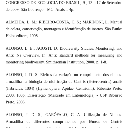
CONGRESSO DE ECOLOGIA DO BRASIL, 9., 13 a 17 de Setembro
de 2009, São Lourenço - MG. Anais... 4p.
ALMEIDA, L. M.; RIBEIRO-COSTA, C. S.; MARINONI, L. Manual
de coleta, conservação, montagem e identificação de insetos. São Paulo:
Holos editora, 1998.
ALONSO, L. E.; AGOSTI, D. Biodiversity Studies, Monitoring, and
Ants: Na Overview. In: Ants: standard methods for measuring and
monitoring biodiversity. Smithsonian Institution, 2000. p. 1-8.
ALONSO, J. D. S. Efeitos da variação no comprimento dos ninhos-
armadilha na biologia de nidificação de Centris (Heterocentris) analis
(Fabricius, 1804) (Hymenoptera, Apidae: Centridini). Ribeirão Preto,
2008. 108p. Dissertação (Mestrado em Entomologia) - USP Ribeirão
Preto, 2008.
ALONSO, J. D. S.; GARÓFALO, C. A. Utilização de Ninhos-
Armadilha de diferentes comprimentos por fêmeas de Centris