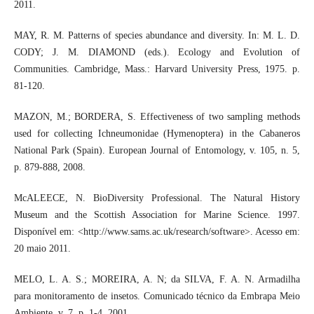
2011.
MAY, R. M. Patterns of species abundance and diversity. In: M. L. D.
CODY; J. M. DIAMOND (eds.). Ecology and Evolution of
Communities. Cambridge, Mass.: Harvard University Press, 1975. p.
81-120.
MAZON, M.; BORDERA, S. Effectiveness of two sampling methods
used for collecting Ichneumonidae (Hymenoptera) in the Cabaneros
National Park (Spain). European Journal of Entomology, v. 105, n. 5,
p. 879-888, 2008.
McALEECE, N. BioDiversity Professional. The Natural History
Museum and the Scottish Association for Marine Science. 1997.
Disponível em: <http://www.sams.ac.uk/research/software>. Acesso em:
20 maio 2011.
MELO, L. A. S.; MOREIRA, A. N; da SILVA, F. A. N. Armadilha
para monitoramento de insetos. Comunicado técnico da Embrapa Meio
Ambiente, v. 7, p. 1-4, 2001.