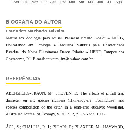
BIOGRAFIA DO AUTOR
Frederico Machado Teixeira
Mestre em Zoologia pelo Museu Paraense Emílio Goeldi – MPEG,
Doutorando em Ecologia e Recursos Naturais pela Universidade
Estadual do Norte Fluminense Darcy Ribeiro - UENF, Campos dos
Goytacazes, RJ. E-mail: teixeira_fm@ yahoo.com.br.
REFERÊNCIAS
ABENSPERG-TRAUN, M.; STEVEN, D. The effects of pitfall trap
diameter on ant species richness (Hymenoptera: Formicidae) and
species composition of the catch in a semi-arid eucalypt woodland.
Australian Journal of Ecology, v. 20, n. 2, p. 282-287, 1995.
ÁCS, Z.; CHALLIS, R. J.; BIHARI, P.; BLAXTER, M.; HAYWARD,