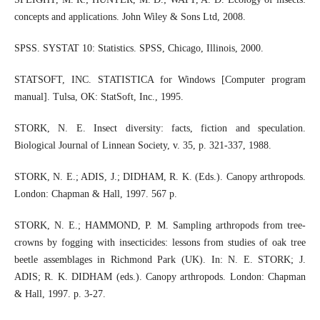
concepts and applications. John Wiley & Sons Ltd, 2008.
SPSS. SYSTAT 10: Statistics. SPSS, Chicago, Illinois, 2000.
STATSOFT, INC. STATISTICA for Windows [Computer program
manual]. Tulsa, OK: StatSoft, Inc., 1995.
STORK, N. E. Insect diversity: facts, fiction and speculation.
Biological Journal of Linnean Society, v. 35, p. 321-337, 1988.
STORK, N. E.; ADIS, J.; DIDHAM, R. K. (Eds.). Canopy arthropods.
London: Chapman & Hall, 1997. 567 p.
STORK, N. E.; HAMMOND, P. M. Sampling arthropods from tree-
crowns by fogging with insecticides: lessons from studies of oak tree
beetle assemblages in Richmond Park (UK). In: N. E. STORK; J.
ADIS; R. K. DIDHAM (eds.). Canopy arthropods. London: Chapman
& Hall, 1997. p. 3-27.