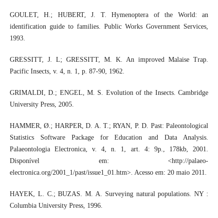
GOULET, H.; HUBERT, J. T. Hymenoptera of the World: an
identification guide to families. Public Works Government Services,
1993.
GRESSITT, J. L; GRESSITT, M. K. An improved Malaise Trap.
Pacific Insects, v. 4, n. 1, p. 87-90, 1962.
GRIMALDI, D.; ENGEL, M. S. Evolution of the Insects. Cambridge
University Press, 2005.
HAMMER, Ø.; HARPER, D. A. T.; RYAN, P. D. Past: Paleontological
Statistics Software Package for Education and Data Analysis.
Palaeontologia Electronica, v. 4, n. 1, art. 4: 9p., 178kb, 2001.
Disponível em: <http://palaeo-
electronica.org/2001_1/past/issue1_01.htm>. Acesso em: 20 maio 2011.
HAYEK, L. C.; BUZAS. M. A. Surveying natural populations. NY :
Columbia University Press, 1996.