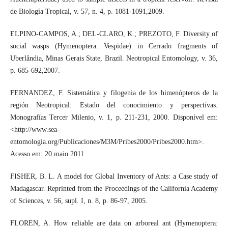
de Biología Tropical, v. 57, n. 4, p. 1081-1091,2009.
ELPINO-CAMPOS, A.; DEL-CLARO, K.; PREZOTO, F. Diversity of
social wasps (Hymenoptera: Vespidae) in Cerrado fragments of
Uberlândia, Minas Gerais State, Brazil. Neotropical Entomology, v. 36,
p. 685-692,2007.
FERNANDEZ, F. Sistemática y filogenia de los himenópteros de la
región Neotropical: Estado del conocimiento y perspectivas.
Monografías Tercer Milenio, v. 1, p. 211-231, 2000. Disponível em:
<http://www.sea-
entomologia.org/Publicaciones/M3M/Pribes2000/Pribes2000.htm>.
Acesso em: 20 maio 2011.
FISHER, B. L. A model for Global Inventory of Ants: a Case study of
Madagascar. Reprinted from the Proceedings of the California Academy
of Sciences, v. 56, supl. I, n. 8, p. 86-97, 2005.
FLOREN, A. How reliable are data on arboreal ant (Hymenoptera: