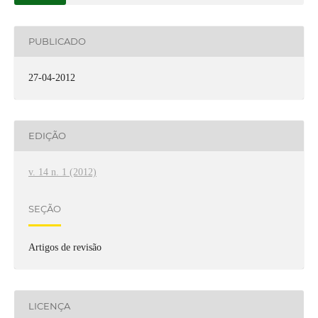
PUBLICADO
27-04-2012
EDIÇÃO
v. 14 n. 1 (2012)
SEÇÃO
Artigos de revisão
LICENÇA