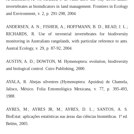
invertebrates as bioindicators in land management. Frontiers in Ecology
and Environment, v. 2, p. 291-298, 2004.
ANDERSEN, A. N.; FISHER, A.; HOFFMANN, B. D.; READ, J. L.;
RICHARDS, R. Use of terrestrial invertebrates for biodiversity
monitoring in Australians rangelands, with particular reference to ants.
Austral Ecology, v. 29, p. 87-92, 2004.
AUSTIN, A. D.; DOWTON, M. Hymenoptera: evolution, biodiversity
and biological control. Csiro Publishing, 2000.
AYALA, R. Abejas silvestres (Hymenoptera: Apoidea) de Chamela,
Jalisco, México. Folia Entomológica Mexicana, v. 77, p. 395-493,
1988.
AYRES, M.; AYRES JR, M.; AYRES, D. L.; SANTOS, A. S.
BioEstat: aplicações estatísticas nas áreas das ciências biomédicas. 1º ed.
Belém, 2005.