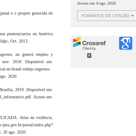
Acesso em: 6 ago. 2026.
enal e o projeto genocida do
FORMATOS DE CITAÇÃO
as penitenciarios en América
 Idpc, Oct. 2013.
ngresos, no generó empleo y
0
2 nov. 2018. Disponível em:
al-en-brasil-redujo-ingresos-
ago. 2020.
Brasília, 2019. Disponível em:
681_informativo.pdf. Acesso em:
ADA. Atlas da violência,
v.br/portal/index.php?
: 20 ago. 2020.