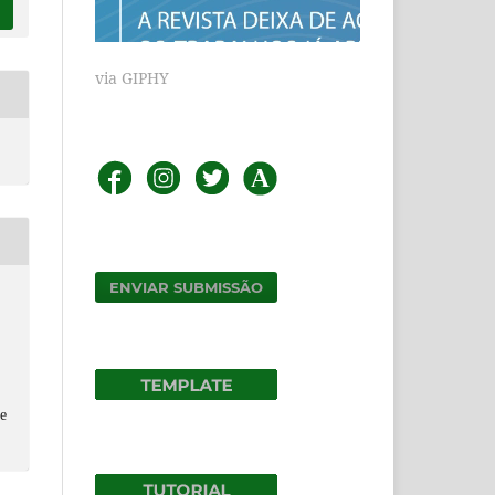
via GIPHY
ENVIAR SUBMISSÃO
e