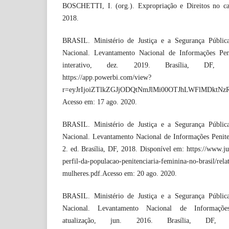
BOSCHETTI, I. (org.). Expropriação e Direitos no cap
2018.
BRASIL. Ministério de Justiça e a Segurança Pública
Nacional. Levantamento Nacional de Informações Pen
interativo, dez. 2019. Brasília, DF, 
https://app.powerbi.com/view?
r=eyJrIjoiZTlkZGJjODQtNmJlMi00OTJhLWFlMD
Acesso em: 17 ago. 2020.
BRASIL. Ministério de Justiça e a Segurança Pública
Nacional. Levantamento Nacional de Informações Penit
2. ed. Brasília, DF, 2018. Disponível em: https://www.ju
perfil-da-populacao-penitenciaria-feminina-no-brasil/rela
mulheres.pdf.Acesso em: 20 ago. 2020.
BRASIL. Ministério de Justiça e a Segurança Pública
Nacional. Levantamento Nacional de Informaçõe
atualização, jun. 2016. Brasília, DF,