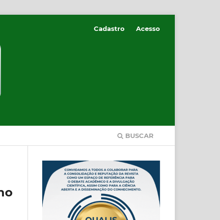
Cadastro
Acesso
BUSCAR
no