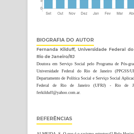
BIOGRAFIA DO AUTOR
Fernanda Kilduff, Universidade Federal do
Rio de Janeiro/RJ
Doutora em Serviço Social pelo Programa de Pós-gra
Universidade Federal do Rio de Janeiro (PPGSS/UF
Departamento de Política Social e Serviço Social Aplic
Federal de Rio de Janeiro (UFRJ) - Rio de Jan
ferkilduff@yahoo.com.ar.
REFERÊNCIAS
ALMEIDA, S. O que é o racismo estrutural? Belo Horizo