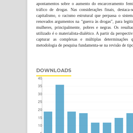
apontamentos sobre o aumento do encarceramento femin
tráfico de drogas. Nas considerações finais, destaca-
capitalismo, o racismo estrutural que perpassa o sistem
renovados argumentos na “guerra às drogas”, para legit
mulheres, principalmente, pobres e negras. Os resul
utilizado é o materialista-dialético. A partir da perspecti
capturar as complexas e múltiplas determinações 
metodologia de pesquisa fundamenta-se na revisão de tipo
DOWNLOADS