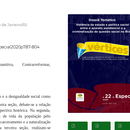
o de Janeiro/RJ
special2020p787-804
nitiva, Contrarreformas,
o e a desigualdade social como
ira seção, debate-se a relação
spectiva histórica. Na segunda,
es de vida da população pelo
carceramento e a naturalização
 terceira seção, realizam-se