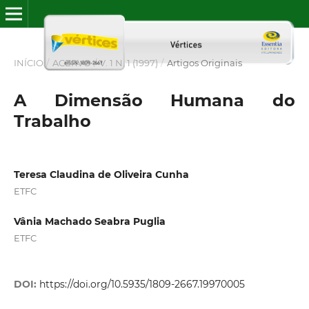
INÍCIO
/
ACERVO
/
V. 1 N. 1 (1997)
/
Artigos Originais
A Dimensão Humana do
Trabalho
Teresa Claudina de Oliveira Cunha
ETFC
Vânia Machado Seabra Puglia
ETFC
DOI:
https://doi.org/10.5935/1809-2667.19970005