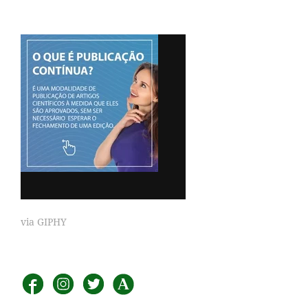
via GIPHY