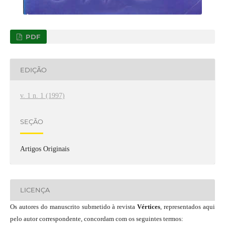
PDF
EDIÇÃO
v. 1 n. 1 (1997)
SEÇÃO
Artigos Originais
LICENÇA
Os autores do manuscrito submetido à revista
Vértices
, representados aqui
pelo autor correspondente, concordam com os seguintes termos: