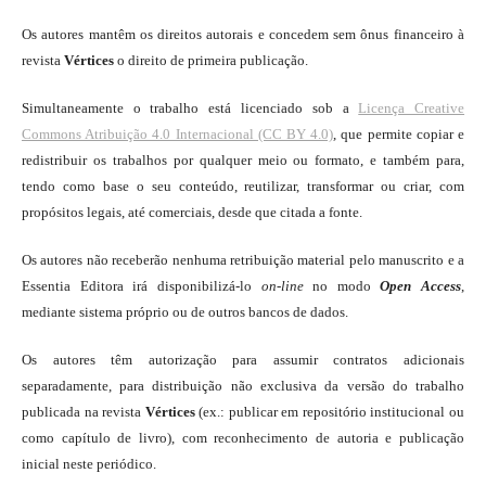
Os autores mantêm os direitos autorais e concedem sem ônus financeiro à
revista
Vértices
o direito de primeira publicação.
Simultaneamente o trabalho está licenciado sob a
Licença Creative
Commons Atribuição 4.0 Internacional (CC BY 4.0)
, que permite copiar e
redistribuir os trabalhos por qualquer meio ou formato, e também para,
tendo como base o seu conteúdo, reutilizar, transformar ou criar, com
propósitos legais, até comerciais, desde que citada a fonte.
Os autores não receberão nenhuma retribuição material pelo manuscrito e a
Essentia Editora irá disponibilizá-lo
on-line
no modo
Open Access
,
mediante sistema próprio ou de outros bancos de dados.
Os autores têm autorização para assumir contratos adicionais
separadamente, para distribuição não exclusiva da versão do trabalho
publicada na revista
Vértices
(ex.: publicar em repositório institucional ou
como capítulo de livro), com reconhecimento de autoria e publicação
inicial neste periódico.