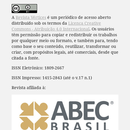
A
Revista Vértices
é um periódico de acesso aberto
distribuído sob os termos da
Licença Creative
Commons - Atribuição 4.0 Internacional
. Os usuários
têm permissão para copiar e redistribuir os trabalhos
por qualquer meio ou formato, e também para, tendo
como base o seu conteúdo, reutilizar, transformar ou
criar, com propósitos legais, até comerciais, desde que
citada a fonte.
ISSN Eletrônico: 1809-2667
ISSN Impresso: 1415-2843 (até o v.17 n.1)
Revista afiliada à: