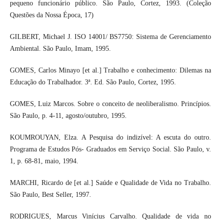
pequeno funcionário público. São Paulo, Cortez, 1993. (Coleção
Questões da Nossa Época, 17)
GILBERT, Michael J. ISO 14001/ BS7750: Sistema de Gerenciamento
Ambiental. São Paulo, Imam, 1995.
GOMES, Carlos Minayo [et al.] Trabalho e conhecimento: Dilemas na
Educação do Trabalhador. 3ª. Ed. São Paulo, Cortez, 1995.
GOMES, Luiz Marcos. Sobre o conceito de neoliberalismo. Princípios.
São Paulo, p. 4-11, agosto/outubro, 1995.
KOUMROUYAN, Elza. A Pesquisa do indizível: A escuta do outro.
Programa de Estudos Pós- Graduados em Serviço Social. São Paulo, v.
1, p. 68-81, maio, 1994.
MARCHI, Ricardo de [et al.] Saúde e Qualidade de Vida no Trabalho.
São Paulo, Best Seller, 1997.
RODRIGUES, Marcus Vinícius Carvalho. Qualidade de vida no