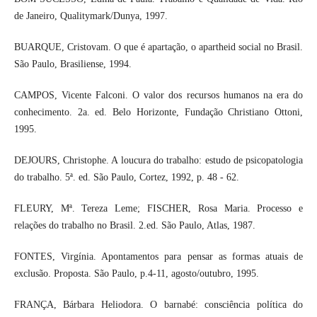
de Janeiro, Qualitymark/Dunya, 1997.
BUARQUE, Cristovam. O que é apartação, o apartheid social no Brasil.
São Paulo, Brasiliense, 1994.
CAMPOS, Vicente Falconi. O valor dos recursos humanos na era do
conhecimento. 2a. ed. Belo Horizonte, Fundação Christiano Ottoni,
1995.
DEJOURS, Christophe. A loucura do trabalho: estudo de psicopatologia
do trabalho. 5ª. ed. São Paulo, Cortez, 1992, p. 48 - 62.
FLEURY, Mª. Tereza Leme; FISCHER, Rosa Maria. Processo e
relações do trabalho no Brasil. 2.ed. São Paulo, Atlas, 1987.
FONTES, Virgínia. Apontamentos para pensar as formas atuais de
exclusão. Proposta. São Paulo, p.4-11, agosto/outubro, 1995.
FRANÇA, Bárbara Heliodora. O barnabé: consciência política do