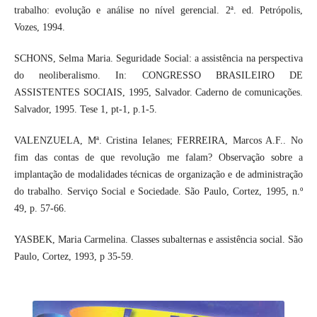
trabalho: evolução e análise no nível gerencial. 2ª. ed. Petrópolis,
Vozes, 1994.
SCHONS, Selma Maria. Seguridade Social: a assistência na perspectiva
do neoliberalismo. In: CONGRESSO BRASILEIRO DE
ASSISTENTES SOCIAIS, 1995, Salvador. Caderno de comunicações.
Salvador, 1995. Tese 1, pt-1, p.1-5.
VALENZUELA, Mª. Cristina Ielanes; FERREIRA, Marcos A.F.. No
fim das contas de que revolução me falam? Observação sobre a
implantação de modalidades técnicas de organização e de administração
do trabalho. Serviço Social e Sociedade. São Paulo, Cortez, 1995, n.º
49, p. 57-66.
YASBEK, Maria Carmelina. Classes subalternas e assistência social. São
Paulo, Cortez, 1993, p 35-59.