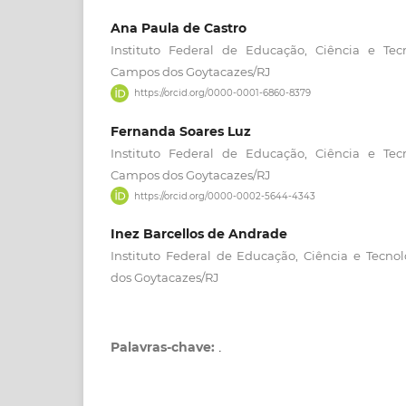
Ana Paula de Castro
Instituto Federal de Educação, Ciência e Tec
Campos dos Goytacazes/RJ
https://orcid.org/0000-0001-6860-8379
Fernanda Soares Luz
Instituto Federal de Educação, Ciência e Tec
Campos dos Goytacazes/RJ
https://orcid.org/0000-0002-5644-4343
Inez Barcellos de Andrade
Instituto Federal de Educação, Ciência e Tecn
dos Goytacazes/RJ
Palavras-chave:
.