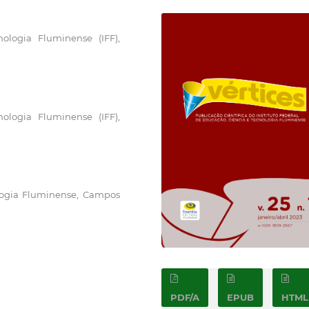
nologia Fluminense (IFF),
nologia Fluminense (IFF),
ologia Fluminense, Campos
PDF/A
EPUB
HTML