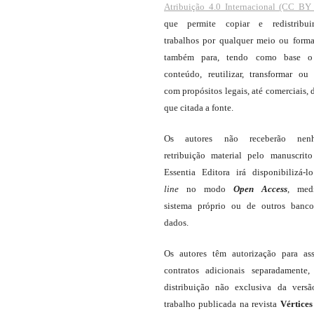
Atribuição 4.0 Internacional (CC BY 
que permite copiar e redistribui
trabalhos por qualquer meio ou forma
também para, tendo como base o
conteúdo, reutilizar, transformar ou c
com propósitos legais, até comerciais, 
que citada a fonte.
Os autores não receberão nen
retribuição material pelo manuscrit
Essentia Editora irá disponibilizá-
line
no modo
Open Access
, med
sistema próprio ou de outros banc
dados.
Os autores têm autorização para as
contratos adicionais separadamente,
distribuição não exclusiva da vers
trabalho publicada na revista
Vértices