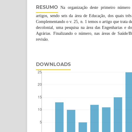
RESUMO
Na organização deste primeiro número 
artigos, sendo seis da área de Educação, dos quais trê
Complementando o v. 25, n. 1 temos o artigo que trata de
decolonial, uma pesquisa na área das Engenharias e doi
Agrárias. Finalizando o número, nas áreas de Saúde/Bi
revisão.
DOWNLOADS