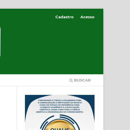
Cadastro
Acesso
BUSCAR