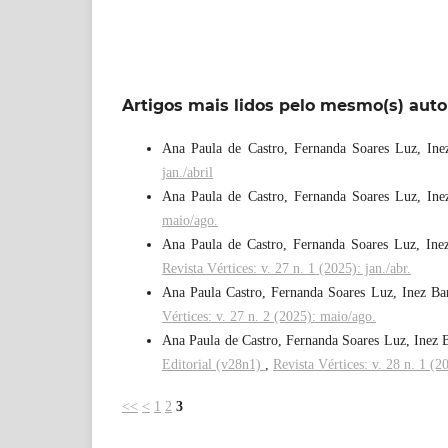
Artigos mais lidos pelo mesmo(s) auto
Ana Paula de Castro, Fernanda Soares Luz, Ine
jan./abril
Ana Paula de Castro, Fernanda Soares Luz, Ine
maio/ago.
Ana Paula de Castro, Fernanda Soares Luz, Ine
Revista Vértices: v. 27 n. 1 (2025): jan./abr.
Ana Paula Castro, Fernanda Soares Luz, Inez Ba
Vértices: v. 27 n. 2 (2025): maio/ago.
Ana Paula de Castro, Fernanda Soares Luz, Inez 
Editorial (v28n1)
,
Revista Vértices: v. 28 n. 1 (20
<<
<
1
2
3