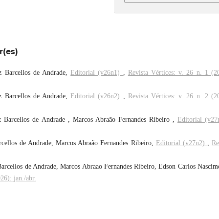
r(es)
z Barcellos de Andrade,
Editorial (v26n1)
,
Revista Vértices: v. 26 n. 1 (2
z Barcellos de Andrade,
Editorial (v26n2)
,
Revista Vértices: v. 26 n. 2 (2
z Barcellos de Andrade , Marcos Abraão Fernandes Ribeiro ,
Editorial (v2
rcellos de Andrade, Marcos Abraão Fernandes Ribeiro,
Editorial (v27n2)
,
Re
Barcellos de Andrade, Marcos Abraao Fernandes Ribeiro, Edson Carlos Nascim
26): jan./abr.