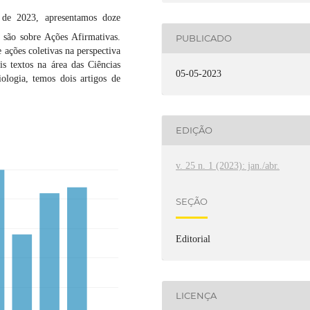
de 2023, apresentamos doze
s são sobre Ações Afirmativas.
PUBLICADO
 ações coletivas na perspectiva
s textos na área das Ciências
05-05-2023
ologia, temos dois artigos de
EDIÇÃO
v. 25 n. 1 (2023): jan./abr.
SEÇÃO
Editorial
LICENÇA