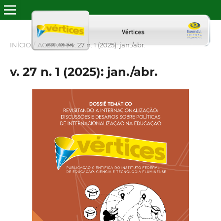
INÍCIO
/
ACERVO
/
v. 27 n. 1 (2025): jan./abr.
v. 27 n. 1 (2025): jan./abr.