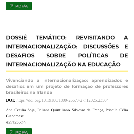
PDF/A
DOSSIÊ TEMÁTICO: REVISITANDO A
INTERNACIONALIZAÇÃO: DISCUSSÕES E
DESAFIOS SOBRE POLÍTICAS DE
INTERNACIONALIZAÇÃO NA EDUCAÇÃO
Vivenciando a internacionalização: aprendizados e
desafios em um projeto de formação de professores
brasileiros na Irlanda
DOI:
https://doi.org/10.19180/1809-2667.v27n12025.23504
Ana Cecilia Soja, Poliana Quintiliano Silvesso de França, Priscila Célia
Giacomassi
e27123504
PDF/A