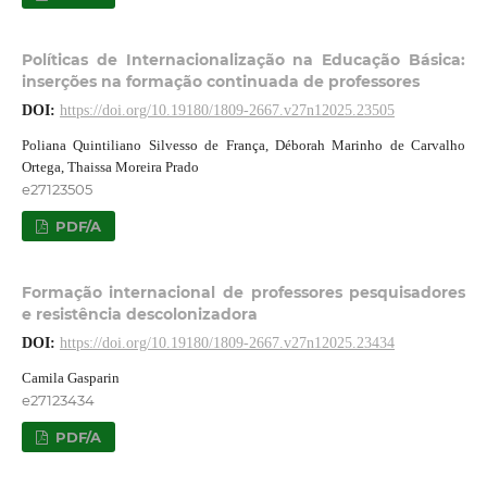
Políticas de Internacionalização na Educação Básica:
inserções na formação continuada de professores
DOI:
https://doi.org/10.19180/1809-2667.v27n12025.23505
Poliana Quintiliano Silvesso de França, Déborah Marinho de Carvalho
Ortega, Thaissa Moreira Prado
e27123505
PDF/A
Formação internacional de professores pesquisadores
e resistência descolonizadora
DOI:
https://doi.org/10.19180/1809-2667.v27n12025.23434
Camila Gasparin
e27123434
PDF/A