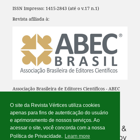
ISSN Impresso: 1415-2843 (até o v.17 n.1)
Revista afiliada à:
Associação Brasileira de Editores Científicos - ABEC
O site da Revista Vértices utiliza cookies
apenas para fins de autenticação do usuário
e aprimoramento de nossos serviços. Ao
acessar o site, você concorda com a nossa
Política de Privacidade.
Learn more