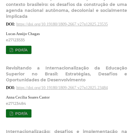
contexto brasileiro: os desafios da construção de uma
agenda nacional autônoma, decolonial e socialmente
implicada
DOI:
https://doi.org/10.19180/1809-2667.v27n12025.23535
Lucas Araújo Chagas
e27123535
PDF/A
Revisitando a Internacionalização da Educação
Superior no Brasil: Estratégias, Desafios e
Oportunidades de Desenvolvimento
DOI:
https://doi.org/10.19180/1809-2667.v27n12025.23484
Anna Cecília Soares Castor
e27123484
PDF/A
Internacionalização: desafios e implementação na