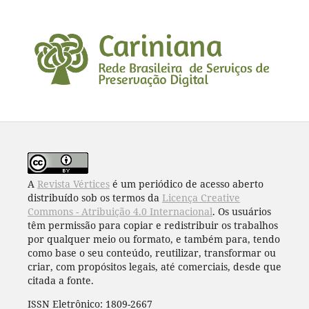
A
Revista Vértices
é um periódico de acesso aberto
distribuído sob os termos da
Licença Creative
Commons - Atribuição 4.0 Internacional
. Os usuários
têm permissão para copiar e redistribuir os trabalhos
por qualquer meio ou formato, e também para, tendo
como base o seu conteúdo, reutilizar, transformar ou
criar, com propósitos legais, até comerciais, desde que
citada a fonte.
ISSN Eletrônico: 1809-2667