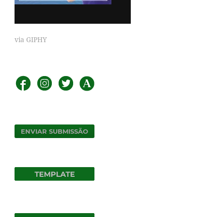
via GIPHY
ENVIAR SUBMISSÃO