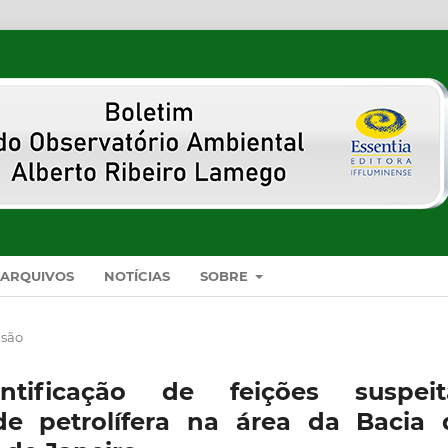
ARQUIVOS
NOTÍCIAS
SOBRE
isão
tificação de feições suspeit
de petrolífera na área da Bacia 