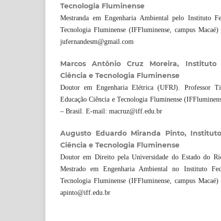
Tecnologia Fluminense
Mestranda em Engenharia Ambiental pelo Instituto F
Tecnologia Fluminense (IFFluminense, campus Macaé) 
jufernandesm@gmail.com
Marcos Antônio Cruz Moreira, Institut
Ciência e Tecnologia Fluminense
Doutor em Engenharia Elétrica (UFRJ). Professor Tit
Educação Ciência e Tecnologia Fluminense (IFFluminen
– Brasil. E-mail: macruz@iff.edu.br
Augusto Eduardo Miranda Pinto, Institut
Ciência e Tecnologia Fluminense
Doutor em Direito pela Universidade do Estado do Ri
Mestrado em Engenharia Ambiental no Instituto Fe
Tecnologia Fluminense (IFFluminense, campus Macaé) 
apinto@iff.edu.br