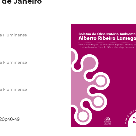
 de Janeiro
gia Fluminense
gia Fluminense
gia Fluminense
2020p40-49