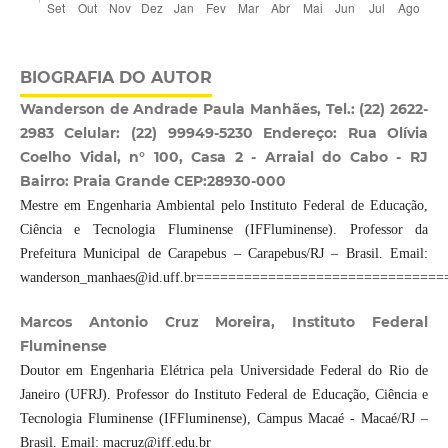
BIOGRAFIA DO AUTOR
Wanderson de Andrade Paula Manhães, Tel.: (22) 2622-
2983 Celular: (22) 99949-5230 Endereço: Rua Olívia
Coelho Vidal, n° 100, Casa 2 - Arraial do Cabo - RJ
Bairro: Praia Grande CEP:28930-000
Mestre em Engenharia Ambiental pelo Instituto Federal de Educação,
Ciência e Tecnologia Fluminense (IFFluminense). Professor da
Prefeitura Municipal de Carapebus – Carapebus/RJ – Brasil. Email:
wanderson_manhaes@id.uff.br==============================
Marcos Antonio Cruz Moreira, Instituto Federal
Fluminense
Doutor em Engenharia Elétrica pela Universidade Federal do Rio de
Janeiro (UFRJ). Professor do Instituto Federal de Educação, Ciência e
Tecnologia Fluminense (IFFluminense), Campus Macaé - Macaé/RJ –
Brasil. Email: macruz@iff.edu.br