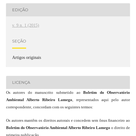
EDIÇÃO
v. 9 n. 1 (2015)
SEÇÃO
Artigos originais
LICENÇA
Os autores do manuscrito submetido ao
Boletim do Observatório
Ambiental Alberto Ribeiro Lamego
, representados aqui pelo autor
correspondente, concordam com os seguintes termos:
Os autores mantêm os direitos autorais e concedem sem ônus financeiro ao
Boletim do Observatório Ambiental Alberto Ribeiro Lamego
o direito de
primeira publicação.