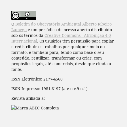
O
Boletim do Obervatório Ambiental Alberto Ribeiro
Lamego
é um periódico de acesso aberto distribuído
sob os termos da
Creative Commons - Atribuição 4.0
Internacional
. Os usuários têm permissão para copiar
e redistribuir os trabalhos por qualquer meio ou
formato, e também para, tendo como base o seu
conteúdo, reutilizar, transformar ou criar, com
propósitos legais, até comerciais, desde que citada a
fonte.
ISSN Eletrônico: 2177-4560
ISSN Impresso: 1981-6197 (até o v.9 n.1)
Revista afiliada à: