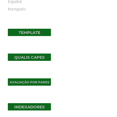
Español
Português