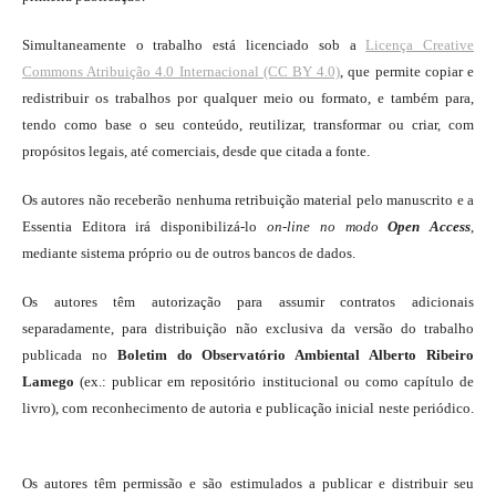
Simultaneamente o trabalho está licenciado sob a
Licença Creative
Commons Atribuição 4.0 Internacional (CC BY 4.0)
, que permite copiar e
redistribuir os trabalhos por qualquer meio ou formato, e também para,
tendo como base o seu conteúdo, reutilizar, transformar ou criar, com
propósitos legais, até comerciais, desde que citada a fonte.
Os autores não receberão nenhuma retribuição material pelo manuscrito e a
Essentia Editora irá disponibilizá-lo
on-line
no modo
Open Access
,
mediante sistema próprio ou de outros bancos de dados.
Os autores têm autorização para assumir contratos adicionais
separadamente, para distribuição não exclusiva da versão do trabalho
publicada no
Boletim do Observatório Ambiental Alberto Ribeiro
Lamego
(ex.: publicar em repositório institucional ou como capítulo de
livro), com reconhecimento de autoria e publicação inicial neste periódico.
Os autores têm permissão e são estimulados a publicar e distribuir seu