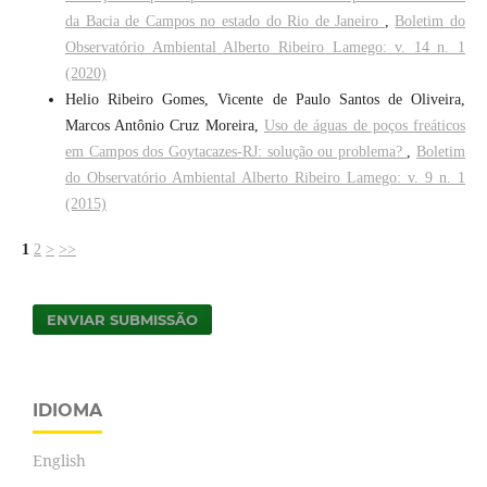
da Bacia de Campos no estado do Rio de Janeiro
,
Boletim do
Observatório Ambiental Alberto Ribeiro Lamego: v. 14 n. 1
(2020)
Helio Ribeiro Gomes, Vicente de Paulo Santos de Oliveira,
Marcos Antônio Cruz Moreira,
Uso de águas de poços freáticos
em Campos dos Goytacazes-RJ: solução ou problema?
,
Boletim
do Observatório Ambiental Alberto Ribeiro Lamego: v. 9 n. 1
(2015)
1
2
>
>>
ENVIAR SUBMISSÃO
IDIOMA
English