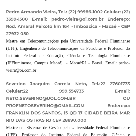
Pedro Armando Vieira, Tel.: (22) 99986-1002 Celular: (22)
3399-1500 E-mail: pedro-vieira@oi.com.br Endereço:
Rod. Amaral Peixoto km 164 - Imboacica - Macaé - CEP
27932-050
Mestre em Telecomunicações pela Universidade Federal Fluminense
(UFF), Engenheiro de Telecomunicações da Petrobras e Professor do
Instituto Federal de Educação, Ciência e Tecnologia Fluminense
(IFFluminense, Campus Macaé) - Macaé/RJ – Brasil. Email: pedro-
vieira@oi.com.br
Severino Joaquim Correia Neto, Tel.:22 27601733
Celular:22 999.554733 E-mail:
NETO.SEVERINO@UOL.COM.BR OU
PROFNETOSEVERINO@GMAIL.COM Endereço:
FRANKLIN DOS SANTOS, 15 QD 17 CIDADE BEIRA MAR
RIO DAS OSTRAS RJ CEP 28890.000
Mestre em Sistemas de Gestão pela Universidade Federal Fluminense
(UFF). Professor do Instituto Federal de Educação, Ciência e