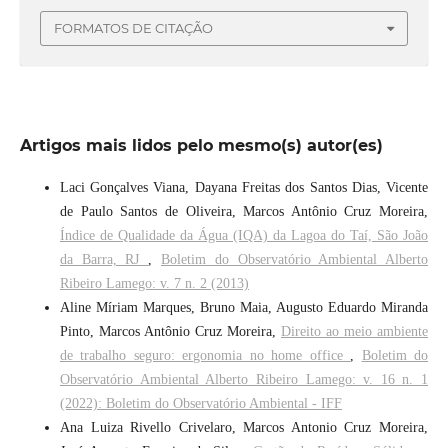
FORMATOS DE CITAÇÃO
Artigos mais lidos pelo mesmo(s) autor(es)
Laci Gonçalves Viana, Dayana Freitas dos Santos Dias, Vicente
de Paulo Santos de Oliveira, Marcos Antônio Cruz Moreira,
Índice de Qualidade da Água (IQA) da Lagoa do Taí, São João
da Barra, RJ
,
Boletim do Observatório Ambiental Alberto
Ribeiro Lamego: v. 7 n. 2 (2013)
Aline Míriam Marques, Bruno Maia, Augusto Eduardo Miranda
Pinto, Marcos Antônio Cruz Moreira,
Direito ao meio ambiente
de trabalho seguro: ergonomia no home office
,
Boletim do
Observatório Ambiental Alberto Ribeiro Lamego: v. 16 n. 1
(2022): Boletim do Observatório Ambiental - IFF
Ana Luiza Rivello Crivelaro, Marcos Antonio Cruz Moreira,