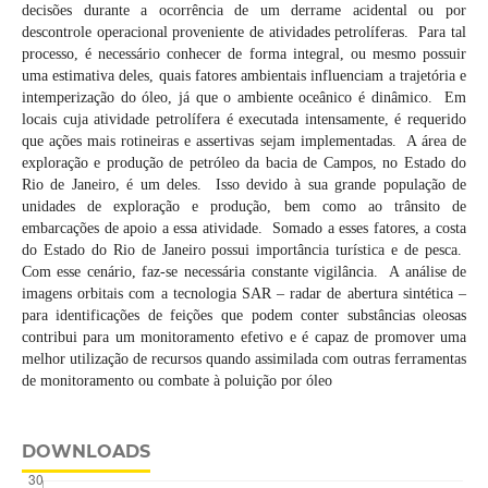
decisões durante a ocorrência de um derrame acidental ou por
descontrole operacional proveniente de atividades petrolíferas. Para tal
processo, é necessário conhecer de forma integral, ou mesmo possuir
uma estimativa deles, quais fatores ambientais influenciam a trajetória e
intemperização do óleo, já que o ambiente oceânico é dinâmico. Em
locais cuja atividade petrolífera é executada intensamente, é requerido
que ações mais rotineiras e assertivas sejam implementadas. A área de
exploração e produção de petróleo da bacia de Campos, no Estado do
Rio de Janeiro, é um deles. Isso devido à sua grande população de
unidades de exploração e produção, bem como ao trânsito de
embarcações de apoio a essa atividade. Somado a esses fatores, a costa
do Estado do Rio de Janeiro possui importância turística e de pesca.
Com esse cenário, faz-se necessária constante vigilância. A análise de
imagens orbitais com a tecnologia SAR – radar de abertura sintética –
para identificações de feições que podem conter substâncias oleosas
contribui para um monitoramento efetivo e é capaz de promover uma
melhor utilização de recursos quando assimilada com outras ferramentas
de monitoramento ou combate à poluição por óleo
DOWNLOADS