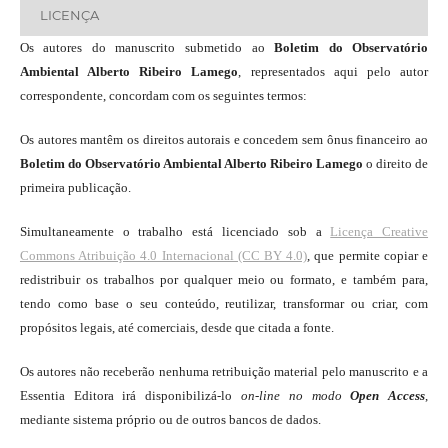
LICENÇA
Os autores do manuscrito submetido ao
Boletim do Observatório
Ambiental Alberto Ribeiro Lamego
, representados aqui pelo autor
correspondente, concordam com os seguintes termos:
Os autores mantêm os direitos autorais e concedem sem ônus financeiro ao
Boletim do Observatório Ambiental Alberto Ribeiro Lamego
o direito de
primeira publicação.
Simultaneamente o trabalho está licenciado sob a
Licença Creative
Commons Atribuição 4.0 Internacional (CC BY 4.0)
, que permite copiar e
redistribuir os trabalhos por qualquer meio ou formato, e também para,
tendo como base o seu conteúdo, reutilizar, transformar ou criar, com
propósitos legais, até comerciais, desde que citada a fonte.
Os autores não receberão nenhuma retribuição material pelo manuscrito e a
Essentia Editora irá disponibilizá-lo
on-line
no modo
Open Access
,
mediante sistema próprio ou de outros bancos de dados.