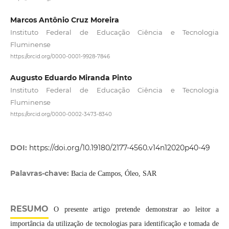
Marcos Antônio Cruz Moreira
Instituto Federal de Educação Ciência e Tecnologia
Fluminense
https://orcid.org/0000-0001-9928-7846
Augusto Eduardo Miranda Pinto
Instituto Federal de Educação Ciência e Tecnologia
Fluminense
https://orcid.org/0000-0002-3473-8340
DOI:
https://doi.org/10.19180/2177-4560.v14n12020p40-49
Palavras-chave:
Bacia de Campos, Óleo, SAR
RESUMO
O presente artigo pretende demonstrar ao leitor a
importância da utilização de tecnologias para identificação e tomada de