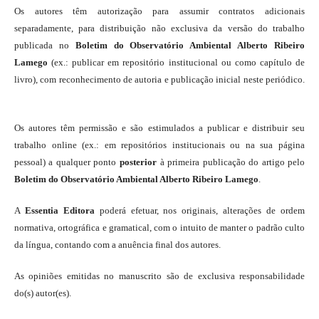
Os autores têm autorização para assumir contratos adicionais
separadamente, para distribuição não exclusiva da versão do trabalho
publicada no
Boletim do Observatório Ambiental Alberto Ribeiro
Lamego
(ex.: publicar em repositório institucional ou como capítulo de
livro), com reconhecimento de autoria e publicação inicial neste periódico.
Os autores têm permissão e são estimulados a publicar e distribuir seu
trabalho online (ex.: em repositórios institucionais ou na sua página
pessoal) a qualquer ponto
posterior
à primeira publicação do artigo pelo
Boletim do Observatório Ambiental Alberto Ribeiro Lamego
.
A
Essentia Editora
poderá efetuar, nos originais, alterações de ordem
normativa, ortográfica e gramatical, com o intuito de manter o padrão culto
da língua, contando com a anuência final dos autores.
As opiniões emitidas no manuscrito são de exclusiva responsabilidade
do(s) autor(es).