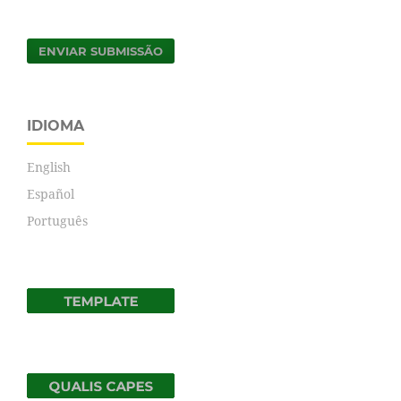
ENVIAR SUBMISSÃO
IDIOMA
English
Español
Português