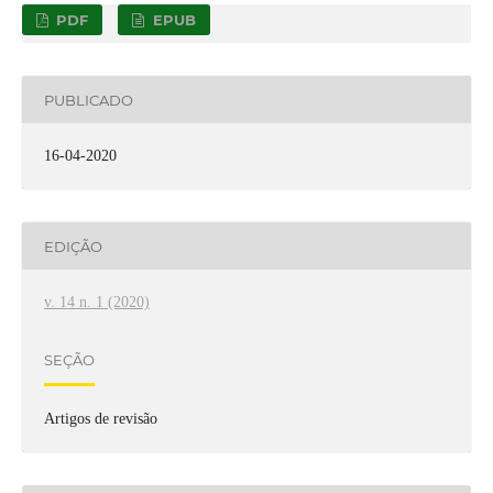
PDF
EPUB
PUBLICADO
16-04-2020
EDIÇÃO
v. 14 n. 1 (2020)
SEÇÃO
Artigos de revisão