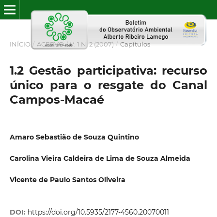
INÍCIO
/
ACERVO
/
V. 1 N. 2 (2007)
/
Capítulos
1.2 Gestão participativa: recurso
único para o resgate do Canal
Campos-Macaé
Amaro Sebastião de Souza Quintino
Carolina Vieira Caldeira de Lima de Souza Almeida
Vicente de Paulo Santos Oliveira
DOI:
https://doi.org/10.5935/2177-4560.20070011