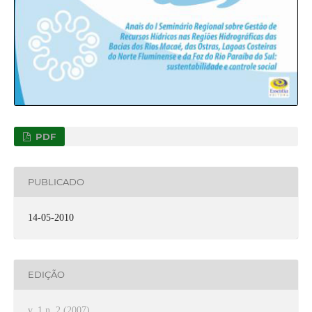
PDF
PUBLICADO
14-05-2010
EDIÇÃO
v. 1 n. 2 (2007)