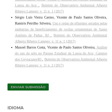
Lagoa do Açu
,
Boletim do Observatório Ambiental Alberto
Ribeiro Lamego: v. 11 n. 1 (2017)
Sérgio Luís Vieira Carmo, Vicente de Paulo Santos Oliveira,
Ramiris Petrilho Silveira,
Uso e reúso de efluentes gerados pelas
indústrias de beneficiamento de rochas ornamentais de Santo
Antônio de Pádua, RJ
,
Boletim do Observatório Ambiental
Alberto Ribeiro Lamego: v. 11 n. 1 (2017)
Maxoel Barros Costa, Vicente de Paulo Santos Oliveira,
Análise
do uso do solo no Parque Estadual da Lagoa do Açu, Campos
dos Goytacazes/RJ
,
Boletim do Observatório Ambiental Alberto
Ribeiro Lamego: v. 11 n. 2 (2017)
ENVIAR SUBMISSÃO
IDIOMA