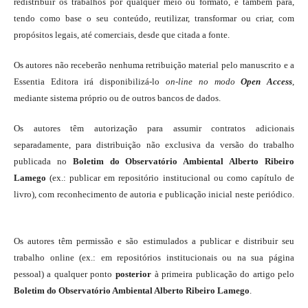
redistribuir os trabalhos por qualquer meio ou formato, e também para,
tendo como base o seu conteúdo, reutilizar, transformar ou criar, com
propósitos legais, até comerciais, desde que citada a fonte.
Os autores não receberão nenhuma retribuição material pelo manuscrito e a
Essentia Editora irá disponibilizá-lo
on-line
no modo
Open Access
,
mediante sistema próprio ou de outros bancos de dados.
Os autores têm autorização para assumir contratos adicionais
separadamente, para distribuição não exclusiva da versão do trabalho
publicada no
Boletim do Observatório Ambiental Alberto Ribeiro
Lamego
(ex.: publicar em repositório institucional ou como capítulo de
livro), com reconhecimento de autoria e publicação inicial neste periódico.
Os autores têm permissão e são estimulados a publicar e distribuir seu
trabalho online (ex.: em repositórios institucionais ou na sua página
pessoal) a qualquer ponto
posterior
à primeira publicação do artigo pelo
Boletim do Observatório Ambiental Alberto Ribeiro Lamego
.