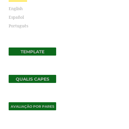
English
Español
Português