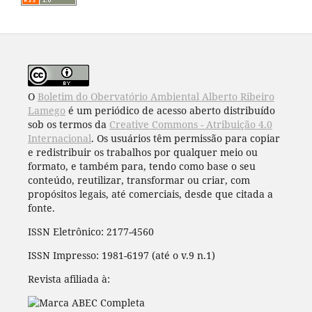
O
Boletim do Obervatório Ambiental Alberto Ribeiro
Lamego
é um periódico de acesso aberto distribuído
sob os termos da
Creative Commons - Atribuição 4.0
Internacional
. Os usuários têm permissão para copiar
e redistribuir os trabalhos por qualquer meio ou
formato, e também para, tendo como base o seu
conteúdo, reutilizar, transformar ou criar, com
propósitos legais, até comerciais, desde que citada a
fonte.
ISSN Eletrônico: 2177-4560
ISSN Impresso: 1981-6197 (até o v.9 n.1)
Revista afiliada à: