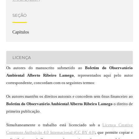
SEÇÃO
Capítulos
LICENÇA
Os autores do manuscrito submetido ao
Boletim do Observatório
Ambiental Alberto Ribeiro Lamego
, representados aqui pelo autor
correspondente, concordam com os seguintes termos:
Os autores mantêm os direitos autorais e concedem sem ônus financeiro ao
Boletim do Observatório Ambiental Alberto Ribeiro Lamego
o direito de
primeira publicação.
Simultaneamente o trabalho está licenciado sob a
Licença Creative
Commons Atribuição 4.0 Internacional (CC BY 4.0)
, que permite copiar e