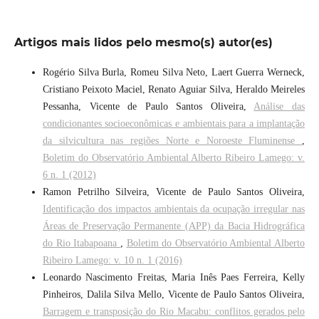
Artigos mais lidos pelo mesmo(s) autor(es)
Rogério Silva Burla, Romeu Silva Neto, Laert Guerra Werneck,
Cristiano Peixoto Maciel, Renato Aguiar Silva, Heraldo Meireles
Pessanha, Vicente de Paulo Santos Oliveira,
Análise das
condicionantes socioeconômicas e ambientais para a implantação
da silvicultura nas regiões Norte e Noroeste Fluminense
,
Boletim do Observatório Ambiental Alberto Ribeiro Lamego: v.
6 n. 1 (2012)
Ramon Petrilho Silveira, Vicente de Paulo Santos Oliveira,
Identificação dos impactos ambientais da ocupação irregular nas
Áreas de Preservação Permanente (APP) da Bacia Hidrográfica
do Rio Itabapoana
,
Boletim do Observatório Ambiental Alberto
Ribeiro Lamego: v. 10 n. 1 (2016)
Leonardo Nascimento Freitas, Maria Inês Paes Ferreira, Kelly
Pinheiros, Dalila Silva Mello, Vicente de Paulo Santos Oliveira,
Barragem e transposição do Rio Macabu: conflitos gerados pelo