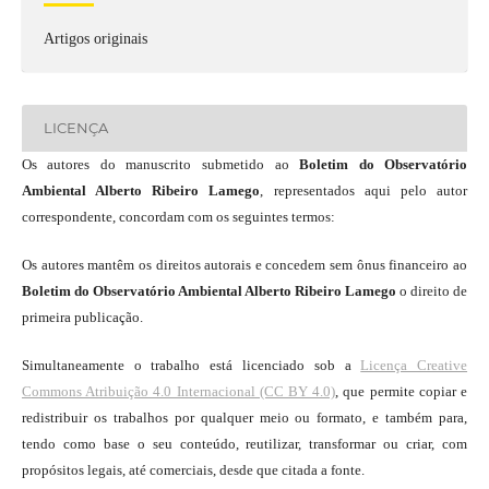
Artigos originais
LICENÇA
Os autores do manuscrito submetido ao
Boletim do Observatório
Ambiental Alberto Ribeiro Lamego
, representados aqui pelo autor
correspondente, concordam com os seguintes termos:
Os autores mantêm os direitos autorais e concedem sem ônus financeiro ao
Boletim do Observatório Ambiental Alberto Ribeiro Lamego
o direito de
primeira publicação.
Simultaneamente o trabalho está licenciado sob a
Licença Creative
Commons Atribuição 4.0 Internacional (CC BY 4.0)
, que permite copiar e
redistribuir os trabalhos por qualquer meio ou formato, e também para,
tendo como base o seu conteúdo, reutilizar, transformar ou criar, com
propósitos legais, até comerciais, desde que citada a fonte.