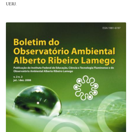
UERJ.