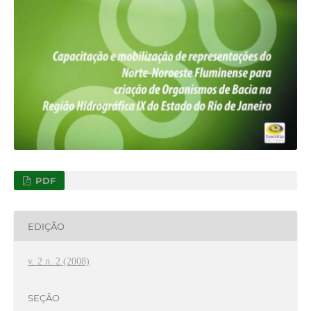
PDF
EDIÇÃO
v. 2 n. 2 (2008)
SEÇÃO