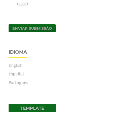
(2008)
ENVIAR SUBMISSÃO
IDIOMA
English
Español
Português