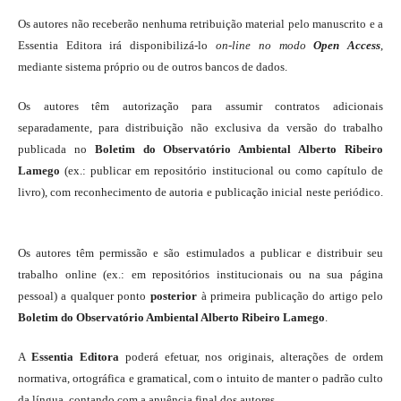
Os autores não receberão nenhuma retribuição material pelo manuscrito e a
Essentia Editora irá disponibilizá-lo
on-line
no modo
Open Access
,
mediante sistema próprio ou de outros bancos de dados.
Os autores têm autorização para assumir contratos adicionais
separadamente, para distribuição não exclusiva da versão do trabalho
publicada no
Boletim do Observatório Ambiental Alberto Ribeiro
Lamego
(ex.: publicar em repositório institucional ou como capítulo de
livro), com reconhecimento de autoria e publicação inicial neste periódico.
Os autores têm permissão e são estimulados a publicar e distribuir seu
trabalho online (ex.: em repositórios institucionais ou na sua página
pessoal) a qualquer ponto
posterior
à primeira publicação do artigo pelo
Boletim do Observatório Ambiental Alberto Ribeiro Lamego
.
A
Essentia Editora
poderá efetuar, nos originais, alterações de ordem
normativa, ortográfica e gramatical, com o intuito de manter o padrão culto
da língua, contando com a anuência final dos autores.