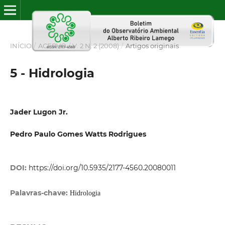
INÍCIO
/
ACERVO
/
V. 2 N. 2 (2008)
/
Artigos originais
5 - Hidrologia
Jader Lugon Jr.
Pedro Paulo Gomes Watts Rodrigues
DOI:
https://doi.org/10.5935/2177-4560.20080011
Palavras-chave:
Hidrologia