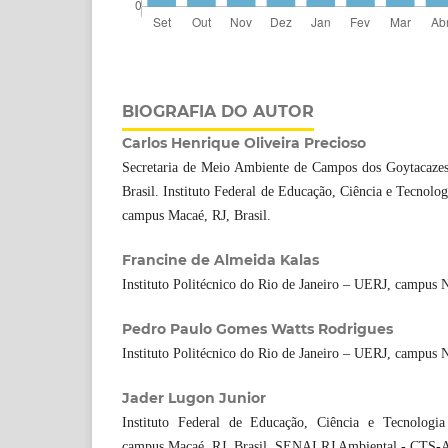
BIOGRAFIA DO AUTOR
Carlos Henrique Oliveira Precioso
Secretaria de Meio Ambiente de Campos dos Goytacazes
Brasil. Instituto Federal de Educação, Ciência e Tecnolo
campus Macaé, RJ, Brasil.
Francine de Almeida Kalas
Instituto Politécnico do Rio de Janeiro – UERJ, campus N
Pedro Paulo Gomes Watts Rodrigues
Instituto Politécnico do Rio de Janeiro – UERJ, campus N
Jader Lugon Junior
Instituto Federal de Educação, Ciência e Tecnologi
campus Macaé, RJ, Brasil. SENAI RJ Ambiental - CTS-A, 