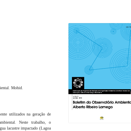
ental. Mohid.
nte utilizados na geração de
biental. Neste trabalho, o
gua lacustre impactado (Lagoa