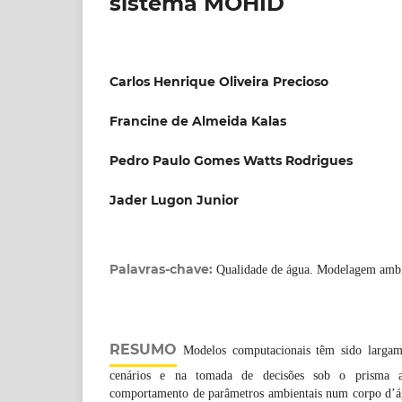
sistema MOHID
Carlos Henrique Oliveira Precioso
Francine de Almeida Kalas
Pedro Paulo Gomes Watts Rodrigues
Jader Lugon Junior
Palavras-chave:
Qualidade de água. Modelagem ambi
RESUMO
Modelos computacionais têm sido largame
cenários e na tomada de decisões sob o prisma am
comportamento de parâmetros ambientais num corpo d’á