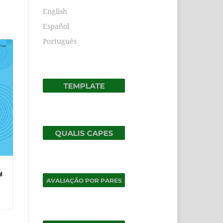
English
Español
Português