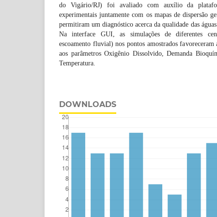
do Vigário/RJ) foi avaliado com auxílio da plata
experimentais juntamente com os mapas de dispersão ger
permitiram um diagnóstico acerca da qualidade das águas 
Na interface GUI, as simulações de diferentes cená
escoamento fluvial) nos pontos amostrados favoreceram 
aos parâmetros Oxigênio Dissolvido, Demanda Bioquím
Temperatura.
DOWNLOADS