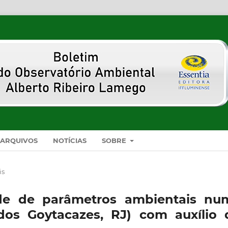
ARQUIVOS
NOTÍCIAS
SOBRE
is
dade de parâmetros ambientais nu
os Goytacazes, RJ) com auxílio 