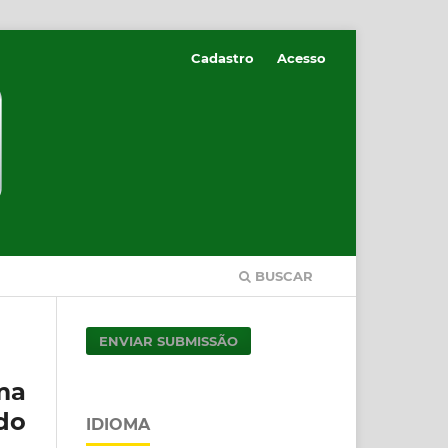
Cadastro
Acesso
BUSCAR
ENVIAR SUBMISSÃO
ma
do
IDIOMA