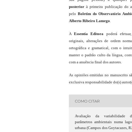
posterior
à primeira publicação do a
pelo
Boletim do Observatório Ambi
Alberto Ribeiro Lamego
.
A
Essentia Editora
poderá efetuar
originais, alterações de ordem norma
ortográfica e gramatical, com o intui
manter o padrão culto da língua, con
com a anuência final dos autores.
As opiniões emitidas no manuscrito s
exclusiva responsabilidade do(s) autor(e
COMO CITAR
Avaliação da variabilidade d
parâmetros ambientais numa lago
urbana (Campos dos Goytacazes, R