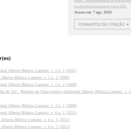
https://editoraessentia.iff.edu.br/in
ex.php/boletim/article/view/266.
.
Acesso em: 7 ago. 2026.
FORMATOS DE CITAÇÃO
r(es)
ntal Alberto Ribeiro Lamego: v. 5 n. 1 (2011)
 Alberto Ribeiro Lamego: v. 2 n. 2 (2008)
ntal Alberto Ribeiro Lamego: v. 2 n. 2 (2008)
aíba do Sul
,
Boletim do Observatório Ambiental Alberto Ribeiro Lamego: v. 1
ntal Alberto Ribeiro Lamego: v. 3 n. 1 (2009)
ntal Alberto Ribeiro Lamego: v. 6 n. 1 (2012)
 Alberto Ribeiro Lamego: v. 6 n. 1 (2012)
 Alberto Ribeiro Lamego: v. 6 n. 2 (2012)