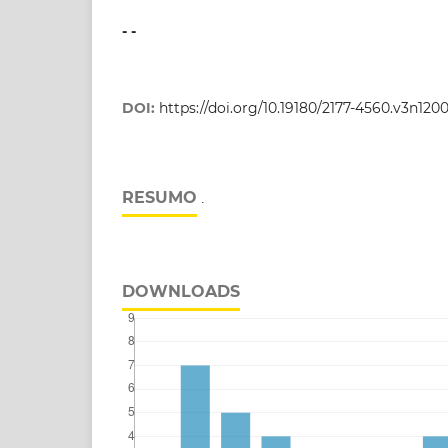
- -
DOI:
https://doi.org/10.19180/2177-4560.v3n120
RESUMO
.
DOWNLOADS