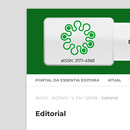
PORTAL DA ESSENTIA EDITORA
ATUAL
INÍCIO
/
ACERVO
/
V. 3 N. 1 (2009)
/
Editorial
Editorial