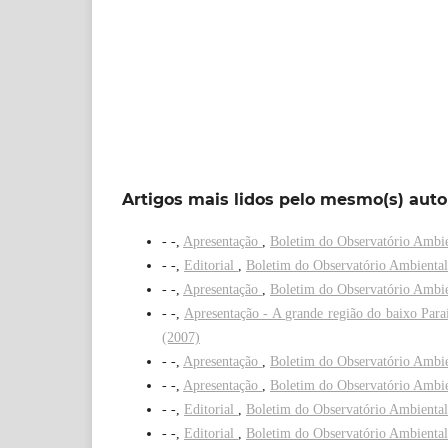
Artigos mais lidos pelo mesmo(s) auto
- -,
Apresentação
,
Boletim do Observatório Ambie
- -,
Editorial
,
Boletim do Observatório Ambiental
- -,
Apresentação
,
Boletim do Observatório Ambie
- -,
Apresentação - A grande região do baixo Par
(2007)
- -,
Apresentação
,
Boletim do Observatório Ambie
- -,
Apresentação
,
Boletim do Observatório Ambie
- -,
Editorial
,
Boletim do Observatório Ambiental
- -,
Editorial
,
Boletim do Observatório Ambiental