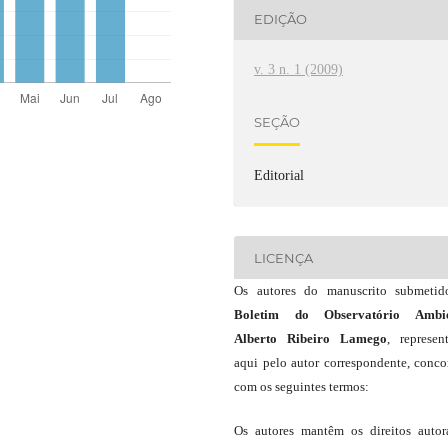
EDIÇÃO
v. 3 n. 1 (2009)
SEÇÃO
Editorial
LICENÇA
Os autores do manuscrito submeti
Boletim do Observatório Ambie
Alberto Ribeiro Lamego
, represen
aqui pelo autor correspondente, conc
com os seguintes termos:
Os autores mantêm os direitos autor