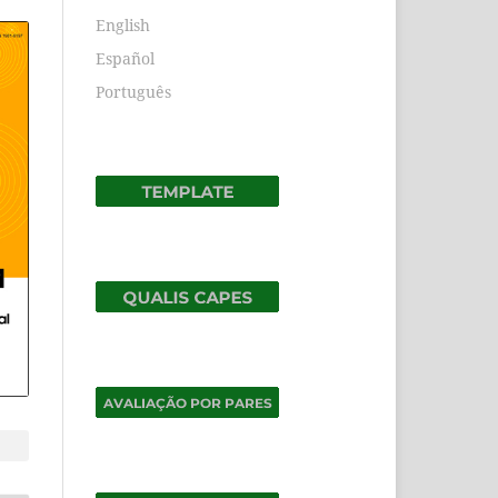
English
Español
Português