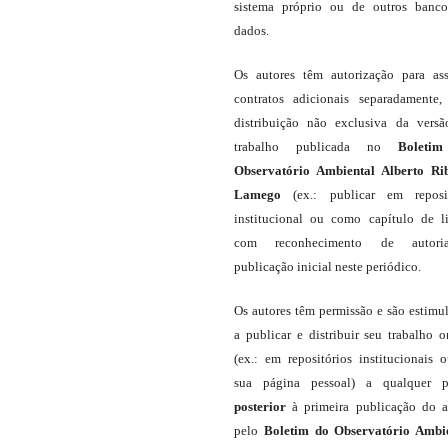
sistema próprio ou de outros banc
dados.
Os autores têm autorização para as
contratos adicionais separadamente,
distribuição não exclusiva da vers
trabalho publicada no
Boleti
Observatório Ambiental Alberto Ri
Lamego
(ex.: publicar em reposit
institucional ou como capítulo de li
com reconhecimento de autor
publicação inicial neste periódico.
Os autores têm permissão e são estimu
a publicar e distribuir seu trabalho o
(ex.: em repositórios institucionais 
sua página pessoal) a qualquer p
posterior
à primeira publicação do a
pelo
Boletim do Observatório Ambi