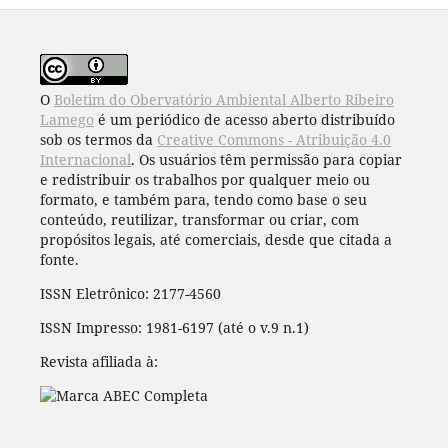
O
Boletim do Obervatório Ambiental Alberto Ribeiro
Lamego
é um periódico de acesso aberto distribuído
sob os termos da
Creative Commons - Atribuição 4.0
Internacional
. Os usuários têm permissão para copiar
e redistribuir os trabalhos por qualquer meio ou
formato, e também para, tendo como base o seu
conteúdo, reutilizar, transformar ou criar, com
propósitos legais, até comerciais, desde que citada a
fonte.
ISSN Eletrônico: 2177-4560
ISSN Impresso: 1981-6197 (até o v.9 n.1)
Revista afiliada à: