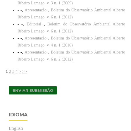
Ribeiro Lamego: v. 3 n. 1 (2009)
- -,
Apresentação
,
Boletim do Observatório Ambiental Alberto
Ribeiro Lamego: v. 6 n. 1 (2012)
- -,
Editorial
,
Boletim do Observatório Ambiental Alberto
Ribeiro Lamego: v. 6 n. 1 (2012)
- -,
Apresentação
,
Boletim do Observatório Ambiental Alberto
Ribeiro Lamego: v. 4 n. 1 (2010)
- -,
Apresentação
,
Boletim do Observatório Ambiental Alberto
Ribeiro Lamego: v. 6 n. 2 (2012)
1
2
3
4
>
>>
ENVIAR SUBMISSÃO
IDIOMA
English