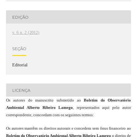
EDIÇÃO
v. 6 n. 2 (2012)
SEÇÃO
Editorial
LICENÇA
Os autores do manuscrito submetido ao
Boletim do Observatório
Ambiental Alberto Ribeiro Lamego
, representados aqui pelo autor
correspondente, concordam com os seguintes termos:
Os autores mantêm os direitos autorais e concedem sem ônus financeiro ao
Boletim do Observatório Ambiental Alberto Ribeiro Lamego
o direito de