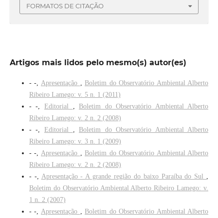
FORMATOS DE CITAÇÃO
Artigos mais lidos pelo mesmo(s) autor(es)
- -,
Apresentação
,
Boletim do Observatório Ambiental Alberto
Ribeiro Lamego: v. 5 n. 1 (2011)
- -,
Editorial
,
Boletim do Observatório Ambiental Alberto
Ribeiro Lamego: v. 2 n. 2 (2008)
- -,
Editorial
,
Boletim do Observatório Ambiental Alberto
Ribeiro Lamego: v. 3 n. 1 (2009)
- -,
Apresentação
,
Boletim do Observatório Ambiental Alberto
Ribeiro Lamego: v. 2 n. 2 (2008)
- -,
Apresentação - A grande região do baixo Paraíba do Sul
,
Boletim do Observatório Ambiental Alberto Ribeiro Lamego: v.
1 n. 2 (2007)
- -,
Apresentação
,
Boletim do Observatório Ambiental Alberto