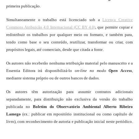
primeira publicação.
Simultaneamente o trabalho está licenciado sob a
Licença Creative
Commons Atribuição 4.0 Internacional (CC BY 4.0)
, que permite copiar e
redistribuir os trabalhos por qualquer meio ou formato, e também para,
tendo como base o seu conteúdo, reutilizar, transformar ou criar, com
propósitos legais, até comerciais, desde que citada a fonte.
Os autores não receberão nenhuma retribuição material pelo manuscrito e a
Essentia Editora irá disponibilizá-lo
on-line
no modo
Open Access
,
mediante sistema próprio ou de outros bancos de dados.
Os autores têm autorização para assumir contratos adicionais
separadamente, para distribuição não exclusiva da versão do trabalho
publicada no
Boletim do Observatório Ambiental Alberto Ribeiro
Lamego
(ex.: publicar em repositório institucional ou como capítulo de
livro), com reconhecimento de autoria e publicação inicial neste periódico.