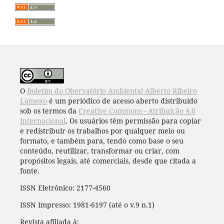
O
Boletim do Obervatório Ambiental Alberto Ribeiro
Lamego
é um periódico de acesso aberto distribuído
sob os termos da
Creative Commons - Atribuição 4.0
Internacional
. Os usuários têm permissão para copiar
e redistribuir os trabalhos por qualquer meio ou
formato, e também para, tendo como base o seu
conteúdo, reutilizar, transformar ou criar, com
propósitos legais, até comerciais, desde que citada a
fonte.
ISSN Eletrônico: 2177-4560
ISSN Impresso: 1981-6197 (até o v.9 n.1)
Revista afiliada à: