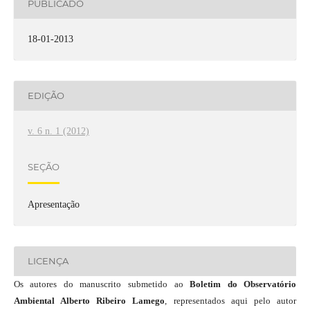
PUBLICADO
18-01-2013
EDIÇÃO
v. 6 n. 1 (2012)
SEÇÃO
Apresentação
LICENÇA
Os autores do manuscrito submetido ao
Boletim do Observatório
Ambiental Alberto Ribeiro Lamego
, representados aqui pelo autor