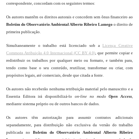
correspondente, concordam com os seguintes termos:
Os autores mantêm os direitos autorais e concedem sem ônus financeiro ao
Boletim do Observatório Ambiental Alberto Ribeiro Lamego
o direito de
primeira publicação.
Simultaneamente o trabalho está licenciado sob a
Licença Creative
Commons Atribuição 4.0 Internacional (CC BY 4.0)
, que permite copiar e
redistribuir os trabalhos por qualquer meio ou formato, e também para,
tendo como base o seu conteúdo, reutilizar, transformar ou criar, com
propósitos legais, até comerciais, desde que citada a fonte.
Os autores não receberão nenhuma retribuição material pelo manuscrito e a
Essentia Editora irá disponibilizá-lo
on-line
no modo
Open Access
,
mediante sistema próprio ou de outros bancos de dados.
Os autores têm autorização para assumir contratos adicionais
separadamente, para distribuição não exclusiva da versão do trabalho
publicada no
Boletim do Observatório Ambiental Alberto Ribeiro