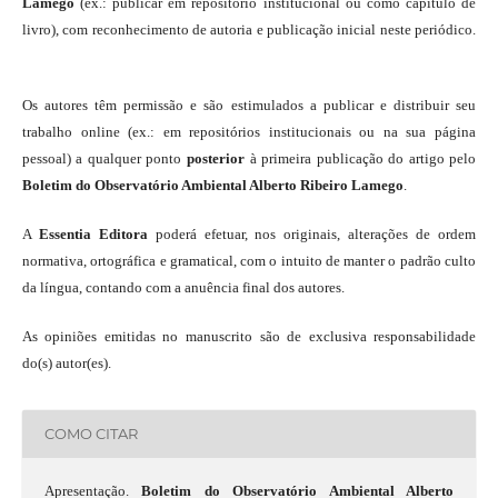
Lamego
(ex.: publicar em repositório institucional ou como capítulo de
livro), com reconhecimento de autoria e publicação inicial neste periódico.
Os autores têm permissão e são estimulados a publicar e distribuir seu
trabalho online (ex.: em repositórios institucionais ou na sua página
pessoal) a qualquer ponto
posterior
à primeira publicação do artigo pelo
Boletim do Observatório Ambiental Alberto Ribeiro Lamego
.
A
Essentia Editora
poderá efetuar, nos originais, alterações de ordem
normativa, ortográfica e gramatical, com o intuito de manter o padrão culto
da língua, contando com a anuência final dos autores.
As opiniões emitidas no manuscrito são de exclusiva responsabilidade
do(s) autor(es).
COMO CITAR
Apresentação.
Boletim do Observatório Ambiental Alberto