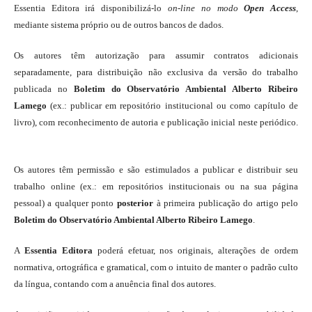
Essentia Editora irá disponibilizá-lo
on-line
no modo
Open Access
,
mediante sistema próprio ou de outros bancos de dados.
Os autores têm autorização para assumir contratos adicionais
separadamente, para distribuição não exclusiva da versão do trabalho
publicada no
Boletim do Observatório Ambiental Alberto Ribeiro
Lamego
(ex.: publicar em repositório institucional ou como capítulo de
livro), com reconhecimento de autoria e publicação inicial neste periódico.
Os autores têm permissão e são estimulados a publicar e distribuir seu
trabalho online (ex.: em repositórios institucionais ou na sua página
pessoal) a qualquer ponto
posterior
à primeira publicação do artigo pelo
Boletim do Observatório Ambiental Alberto Ribeiro Lamego
.
A
Essentia Editora
poderá efetuar, nos originais, alterações de ordem
normativa, ortográfica e gramatical, com o intuito de manter o padrão culto
da língua, contando com a anuência final dos autores.