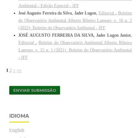
Ambiental - Edição Especial - IFF
José Augusto Ferreira da Silva, Jader Lugon,
Editorial
,
Boletim
do Observatório Ambiental Alberto Ribeiro Lamego: v. 16 n. 2
(2022): Boletim do Observatório Ambiental - IFF
JOSÉ AUGUSTO FERREIRA DA SILVA, Jader Lugon Junior,
Editorial
,
Boletim do Observatório Ambiental Alberto Ribeiro
Lamego: v. 15 n. 1 (2021): Boletim do Observatório Ambiental
- IFF
1
2
>
>>
ENVIAR SUBMISSÃO
IDIOMA
English