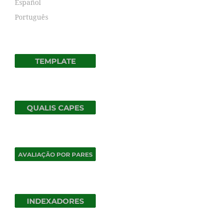
Español
Português