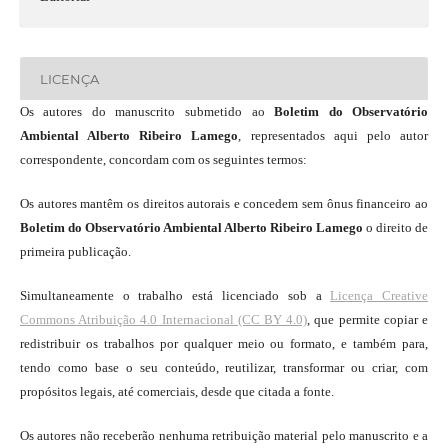
LICENÇA
Os autores do manuscrito submetido ao
Boletim do Observatório
Ambiental Alberto Ribeiro Lamego
, representados aqui pelo autor
correspondente, concordam com os seguintes termos:
Os autores mantêm os direitos autorais e concedem sem ônus financeiro ao
Boletim do Observatório Ambiental Alberto Ribeiro Lamego
o direito de
primeira publicação.
Simultaneamente o trabalho está licenciado sob a
Licença Creative
Commons Atribuição 4.0 Internacional (CC BY 4.0)
, que permite copiar e
redistribuir os trabalhos por qualquer meio ou formato, e também para,
tendo como base o seu conteúdo, reutilizar, transformar ou criar, com
propósitos legais, até comerciais, desde que citada a fonte.
Os autores não receberão nenhuma retribuição material pelo manuscrito e a