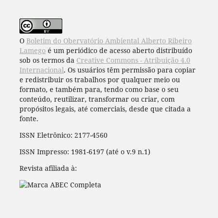
O
Boletim do Obervatório Ambiental Alberto Ribeiro
Lamego
é um periódico de acesso aberto distribuído
sob os termos da
Creative Commons - Atribuição 4.0
Internacional
. Os usuários têm permissão para copiar
e redistribuir os trabalhos por qualquer meio ou
formato, e também para, tendo como base o seu
conteúdo, reutilizar, transformar ou criar, com
propósitos legais, até comerciais, desde que citada a
fonte.
ISSN Eletrônico: 2177-4560
ISSN Impresso: 1981-6197 (até o v.9 n.1)
Revista afiliada à: